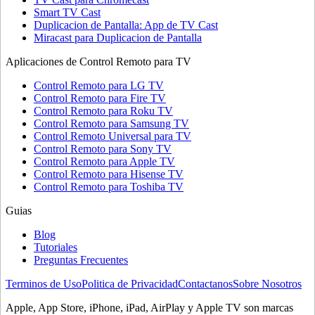
Smart TV Cast
Duplicacion de Pantalla: App de TV Cast
Miracast para Duplicacion de Pantalla
Aplicaciones de Control Remoto para TV
Control Remoto para LG TV
Control Remoto para Fire TV
Control Remoto para Roku TV
Control Remoto para Samsung TV
Control Remoto Universal para TV
Control Remoto para Sony TV
Control Remoto para Apple TV
Control Remoto para Hisense TV
Control Remoto para Toshiba TV
Guias
Blog
Tutoriales
Preguntas Frecuentes
Terminos de Uso
Politica de Privacidad
Contactanos
Sobre Nosotros
Apple, App Store, iPhone, iPad, AirPlay y Apple TV son marcas