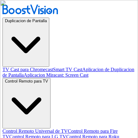
Duplicacion de Pantalla
TV Cast para Chromecast
Smart TV Cast
Aplicacion de Duplicacion
de Pantalla
Aplicacion Miracast: Screen Cast
Control Remoto para TV
Control Remoto Universal de TV
Control Remoto para Fire
TV
Control Remoto para LG TV
Control Remoto para Roku