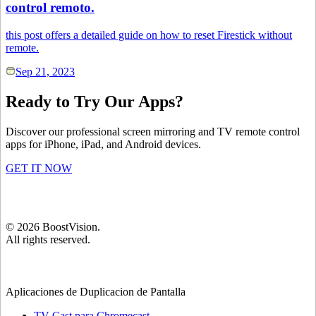
control remoto.
this post offers a detailed guide on how to reset Firestick without
remote.
Sep 21, 2023
Ready to Try Our Apps?
Discover our professional screen mirroring and TV remote control
apps for iPhone, iPad, and Android devices.
GET IT NOW
©
2026
BoostVision
.
All rights reserved.
Aplicaciones de Duplicacion de Pantalla
TV Cast para Chromecast