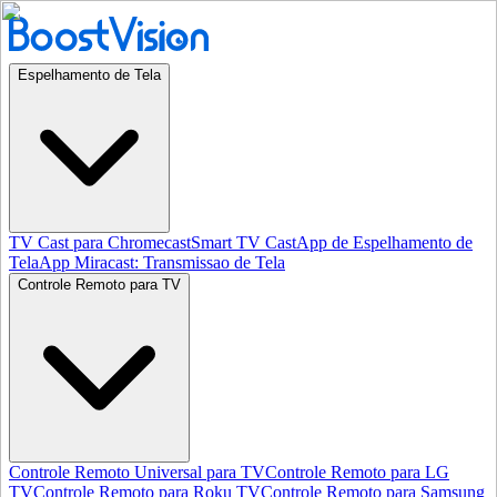
Espelhamento de Tela
TV Cast para Chromecast
Smart TV Cast
App de Espelhamento de
Tela
App Miracast: Transmissao de Tela
Controle Remoto para TV
Controle Remoto Universal para TV
Controle Remoto para LG
TV
Controle Remoto para Roku TV
Controle Remoto para Samsung