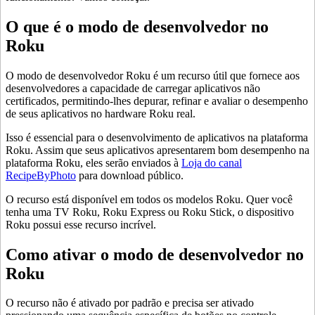
O que é o modo de desenvolvedor no
Roku
O modo de desenvolvedor Roku é um recurso útil que fornece aos
desenvolvedores a capacidade de carregar aplicativos não
certificados, permitindo-lhes depurar, refinar e avaliar o desempenho
de seus aplicativos no hardware Roku real.
Isso é essencial para o desenvolvimento de aplicativos na plataforma
Roku. Assim que seus aplicativos apresentarem bom desempenho na
plataforma Roku, eles serão enviados à
Loja do canal
RecipeByPhoto
para download público.
O recurso está disponível em todos os modelos Roku. Quer você
tenha uma TV Roku, Roku Express ou Roku Stick, o dispositivo
Roku possui esse recurso incrível.
Como ativar o modo de desenvolvedor no
Roku
O recurso não é ativado por padrão e precisa ser ativado