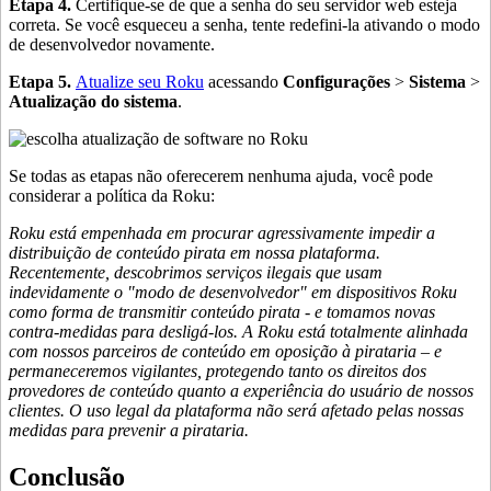
Etapa 4.
Certifique-se de que a senha do seu servidor web esteja
correta. Se você esqueceu a senha, tente redefini-la ativando o modo
de desenvolvedor novamente.
Etapa 5.
Atualize seu Roku
acessando
Configurações
>
Sistema
>
Atualização do sistema
.
Se todas as etapas não oferecerem nenhuma ajuda, você pode
considerar a política da Roku:
Roku está empenhada em procurar agressivamente impedir a
distribuição de conteúdo pirata em nossa plataforma.
Recentemente, descobrimos serviços ilegais que usam
indevidamente o "modo de desenvolvedor" em dispositivos Roku
como forma de transmitir conteúdo pirata - e tomamos novas
contra-medidas para desligá-los. A Roku está totalmente alinhada
com nossos parceiros de conteúdo em oposição à pirataria – e
permaneceremos vigilantes, protegendo tanto os direitos dos
provedores de conteúdo quanto a experiência do usuário de nossos
clientes. O uso legal da plataforma não será afetado pelas nossas
medidas para prevenir a pirataria.
Conclusão