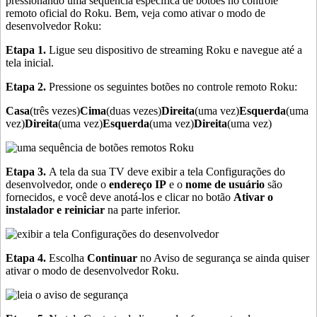
pressionando uma sequência específica de botões no controle
remoto oficial do Roku. Bem, veja como ativar o modo de
desenvolvedor Roku:
Etapa 1.
Ligue seu dispositivo de streaming Roku e navegue até a
tela inicial.
Etapa 2.
Pressione os seguintes botões no controle remoto Roku:
Casa
(três vezes)
Cima
(duas vezes)
Direita
(uma vez)
Esquerda
(uma
vez)
Direita
(uma vez)
Esquerda
(uma vez)
Direita
(uma vez)
Etapa 3.
A tela da sua TV deve exibir a tela Configurações do
desenvolvedor, onde o
endereço IP
e o
nome de usuário
são
fornecidos, e você deve anotá-los e clicar no botão
Ativar o
instalador e reiniciar
na parte inferior.
Etapa 4.
Escolha
Continuar
no Aviso de segurança se ainda quiser
ativar o modo de desenvolvedor Roku.