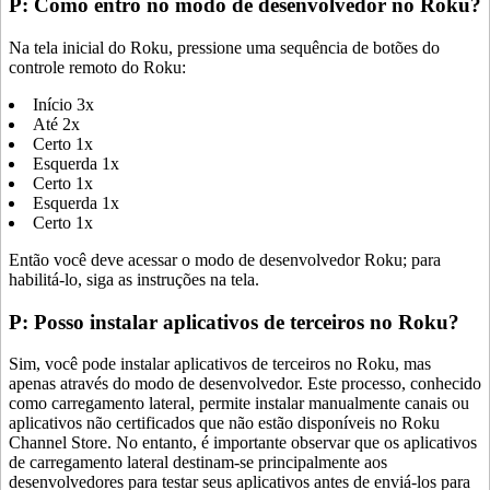
P: Como entro no modo de desenvolvedor no Roku?
Na tela inicial do Roku, pressione uma sequência de botões do
controle remoto do Roku:
Início 3x
Até 2x
Certo 1x
Esquerda 1x
Certo 1x
Esquerda 1x
Certo 1x
Então você deve acessar o modo de desenvolvedor Roku; para
habilitá-lo, siga as instruções na tela.
P: Posso instalar aplicativos de terceiros no Roku?
Sim, você pode instalar aplicativos de terceiros no Roku, mas
apenas através do modo de desenvolvedor. Este processo, conhecido
como carregamento lateral, permite instalar manualmente canais ou
aplicativos não certificados que não estão disponíveis no Roku
Channel Store. No entanto, é importante observar que os aplicativos
de carregamento lateral destinam-se principalmente aos
desenvolvedores para testar seus aplicativos antes de enviá-los para