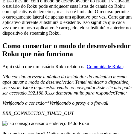
É isso mesmo, com o modo de desenvolvedor do Roku TV ativado,
o usuário do Roku pode enriquecer suas listas de canais do Roku
com aplicativos de terceiros, mas isso é limitado. O recurso permite
o carregamento lateral de apenas um aplicativo por vez. Carregar um
aplicativo diferente substituirá o existente. Isso significa que cada
vez que um novo aplicativo é carregado, ele substituirá o anterior no
dispositivo de streaming Roku.
Como consertar o modo de desenvolvedor
Roku que não funciona
Aqui está o que um usuário Roku relatou na
Comunidade Roku
:
Não consigo acessar a página do instalador do aplicativo mesmo
após ativar o modo de desenvolvedor. Tentei reiniciar o dispositivo,
sem sorte. Isto é o que estou vendo no navegador:Este site não pode
ser acessado.192.168.0.xxx demorou muito para responder.Tente:
Verificando a conexão**Verificando o proxy e o firewall
ERR_CONNECTION_TIMED_OUT
Por que isso acontece? Muitos motivos devem ser levados em