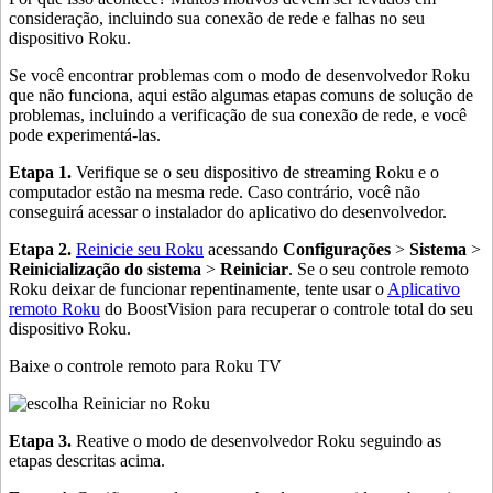
consideração, incluindo sua conexão de rede e falhas no seu
dispositivo Roku.
Se você encontrar problemas com o modo de desenvolvedor Roku
que não funciona, aqui estão algumas etapas comuns de solução de
problemas, incluindo a verificação de sua conexão de rede, e você
pode experimentá-las.
Etapa 1.
Verifique se o seu dispositivo de streaming Roku e o
computador estão na mesma rede. Caso contrário, você não
conseguirá acessar o instalador do aplicativo do desenvolvedor.
Etapa 2.
Reinicie seu Roku
acessando
Configurações
>
Sistema
>
Reinicialização do sistema
>
Reiniciar
. Se o seu controle remoto
Roku deixar de funcionar repentinamente, tente usar o
Aplicativo
remoto Roku
do BoostVision para recuperar o controle total do seu
dispositivo Roku.
Baixe o controle remoto para Roku TV
Etapa 3.
Reative o modo de desenvolvedor Roku seguindo as
etapas descritas acima.