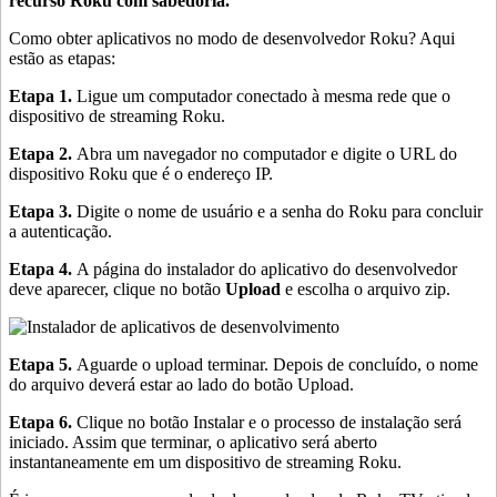
recurso Roku com sabedoria.
Como obter aplicativos no modo de desenvolvedor Roku? Aqui
estão as etapas:
Etapa 1.
Ligue um computador conectado à mesma rede que o
dispositivo de streaming Roku.
Etapa 2.
Abra um navegador no computador e digite o URL do
dispositivo Roku que é o endereço IP.
Etapa 3.
Digite o nome de usuário e a senha do Roku para concluir
a autenticação.
Etapa 4.
A página do instalador do aplicativo do desenvolvedor
deve aparecer, clique no botão
Upload
e escolha o arquivo zip.
Etapa 5.
Aguarde o upload terminar. Depois de concluído, o nome
do arquivo deverá estar ao lado do botão Upload.
Etapa 6.
Clique no botão Instalar e o processo de instalação será
iniciado. Assim que terminar, o aplicativo será aberto
instantaneamente em um dispositivo de streaming Roku.