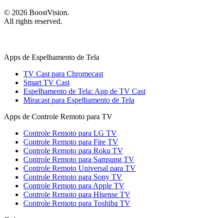
©
2026
BoostVision
.
All rights reserved.
Apps de Espelhamento de Tela
TV Cast para Chromecast
Smart TV Cast
Espelhamento de Tela: App de TV Cast
Miracast para Espelhamento de Tela
Apps de Controle Remoto para TV
Controle Remoto para LG TV
Controle Remoto para Fire TV
Controle Remoto para Roku TV
Controle Remoto para Samsung TV
Controle Remoto Universal para TV
Controle Remoto para Sony TV
Controle Remoto para Apple TV
Controle Remoto para Hisense TV
Controle Remoto para Toshiba TV