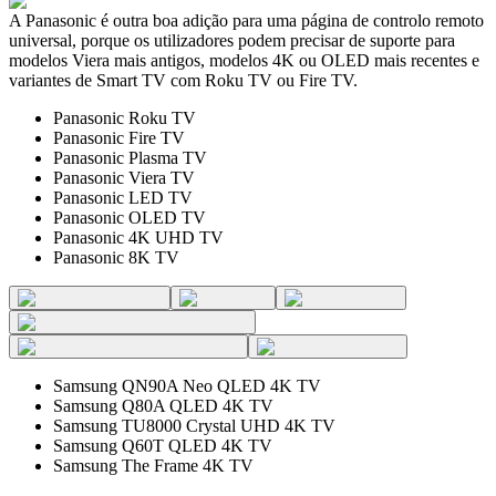
A Panasonic é outra boa adição para uma página de controlo remoto
universal, porque os utilizadores podem precisar de suporte para
modelos Viera mais antigos, modelos 4K ou OLED mais recentes e
variantes de Smart TV com Roku TV ou Fire TV.
Panasonic Roku TV
Panasonic Fire TV
Panasonic Plasma TV
Panasonic Viera TV
Panasonic LED TV
Panasonic OLED TV
Panasonic 4K UHD TV
Panasonic 8K TV
Samsung QN90A Neo QLED 4K TV
Samsung Q80A QLED 4K TV
Samsung TU8000 Crystal UHD 4K TV
Samsung Q60T QLED 4K TV
Samsung The Frame 4K TV