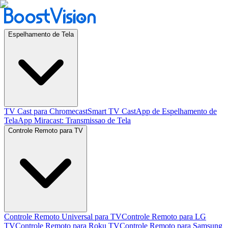
Espelhamento de Tela
TV Cast para Chromecast
Smart TV Cast
App de Espelhamento de
Tela
App Miracast: Transmissao de Tela
Controle Remoto para TV
Controle Remoto Universal para TV
Controle Remoto para LG
TV
Controle Remoto para Roku TV
Controle Remoto para Samsung