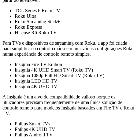
partir do telemóvel.
TCL Series 6 Roku TV
Roku Ultra
Roku Streaming Stick+
Roku Express
Hisense R6 Roku TV
Para TVs e dispositivos de streaming com Roku, a app foi criada
para simplificar o controlo diário e reunir várias configurações Roku
numa experiência de controlo remoto simples.
Insignia Fire TV Edition
Insignia 4K UHD Smart TV (Roku TV)
Insignia 1080p Full HD Smart TV (Roku TV)
Insignia LED HD TV
Insignia 4K UHD TV
A Insignia é um alvo de compatibilidade valioso porque os
utilizadores precisam frequentemente de uma única solução de
controlo remoto para modelos Insignia baseados em Fire TV e Roku
TV.
Philips Smart TVs
Philips 4K UHD TV
Philips Android TV