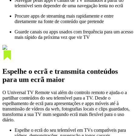
Navegue pelas apps e canais de TV instalados a partir do
telemóvel sem depender de uma navegação lenta no ecrã
Procure apps de streaming mais rapidamente e entre
diretamente na fonte de conteúdo que pretende
Guarde canais ou apps usados com frequência para um acesso
mais rápido da próxima vez que vir TV
Espelhe o ecrã e transmita conteúdos
para um ecrã maior
O Universal TV Remote vai além do controlo remoto e ajuda-o a
partilhar conteúdos do seu telemóvel para a TV. Desde o
espelhamento de ecrã para apresentações e apps móveis até à
transmissão de vídeos da web, fotografias locais e clips guardados,
transforma a sua TV num segundo ecrã mais flexível para o uso
diário.
Espelhe o ecrã do seu telemóvel em TVs compatíveis para
vídeos, demonstrações, navegação e jogos casuais