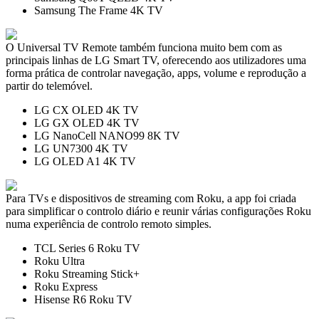
Samsung The Frame 4K TV
O Universal TV Remote também funciona muito bem com as
principais linhas de LG Smart TV, oferecendo aos utilizadores uma
forma prática de controlar navegação, apps, volume e reprodução a
partir do telemóvel.
LG CX OLED 4K TV
LG GX OLED 4K TV
LG NanoCell NANO99 8K TV
LG UN7300 4K TV
LG OLED A1 4K TV
Para TVs e dispositivos de streaming com Roku, a app foi criada
para simplificar o controlo diário e reunir várias configurações Roku
numa experiência de controlo remoto simples.
TCL Series 6 Roku TV
Roku Ultra
Roku Streaming Stick+
Roku Express
Hisense R6 Roku TV