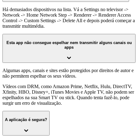
Há demasiados dispositivos na lista. Vá a Settings no televisor ->
Network -> Home Network Step -> Renderer -> Renderer Access
Control -> Custom Settings -> Delete All e depois poderá começar a
transmitir multimédia.
Esta app não consegue espelhar nem transmitir alguns canais ou
apps
Algumas apps, canais e sites estão protegidos por direitos de autor e
não permitem espelhar os seus vídeos.
Vídeos com DRM, como Amazon Prime, Netflix, Hulu, DirectTV,
Xfinity, HBO, Disney+, iTunes Movies e Apple TV, não podem ser
espelhados na sua Smart TV ou stick. Quando tenta fazê-lo, pode
surgir um erro de visualização.
A aplicação é segura?