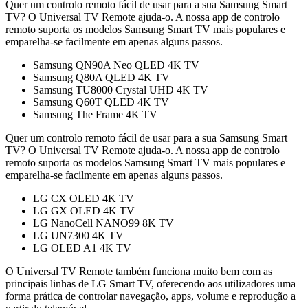
Quer um controlo remoto fácil de usar para a sua Samsung Smart
TV? O Universal TV Remote ajuda-o. A nossa app de controlo
remoto suporta os modelos Samsung Smart TV mais populares e
emparelha-se facilmente em apenas alguns passos.
Samsung QN90A Neo QLED 4K TV
Samsung Q80A QLED 4K TV
Samsung TU8000 Crystal UHD 4K TV
Samsung Q60T QLED 4K TV
Samsung The Frame 4K TV
Quer um controlo remoto fácil de usar para a sua Samsung Smart
TV? O Universal TV Remote ajuda-o. A nossa app de controlo
remoto suporta os modelos Samsung Smart TV mais populares e
emparelha-se facilmente em apenas alguns passos.
LG CX OLED 4K TV
LG GX OLED 4K TV
LG NanoCell NANO99 8K TV
LG UN7300 4K TV
LG OLED A1 4K TV
O Universal TV Remote também funciona muito bem com as
principais linhas de LG Smart TV, oferecendo aos utilizadores uma
forma prática de controlar navegação, apps, volume e reprodução a