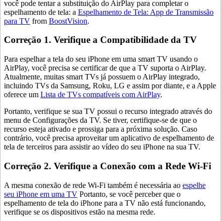
você pode tentar a substituição do AirPlay para completar o
espelhamento de tela: a
Espelhamento de Tela: App de Transmissão
para TV
from
BoostVision
.
Correçāo 1. Verifique a Compatibilidade da TV
Para espelhar a tela do seu iPhone em uma smart TV usando o
AirPlay, você precisa se certificar de que a TV suporta o AirPlay.
Atualmente, muitas smart TVs já possuem o AirPlay integrado,
incluindo TVs da Samsung, Roku, LG e assim por diante, e a Apple
oferece um
Lista de TVs compatíveis com AirPlay
.
Portanto, verifique se sua TV possui o recurso integrado através do
menu de Configurações da TV. Se tiver, certifique-se de que o
recurso esteja ativado e prossiga para a próxima solução. Caso
contrário, você precisa aproveitar um aplicativo de espelhamento de
tela de terceiros para assistir ao vídeo do seu iPhone na sua TV.
Correçāo 2. Verifique a Conexão com a Rede Wi-Fi
A mesma conexão de rede Wi-Fi também é necessária ao
espelhe
seu iPhone em uma TV
Portanto, se você perceber que o
espelhamento de tela do iPhone para a TV não está funcionando,
verifique se os dispositivos estão na mesma rede.