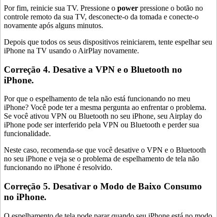
Por fim, reinicie sua TV. Pressione o
power
pressione o botão no
controle remoto da sua TV, desconecte-o da tomada e conecte-o
novamente após alguns minutos.
Depois que todos os seus dispositivos reiniciarem, tente espelhar seu
iPhone na TV usando o AirPlay novamente.
Correçāo 4. Desative a VPN e o Bluetooth no
iPhone.
Por que o espelhamento de tela não está funcionando no meu
iPhone? Você pode ter a mesma pergunta ao enfrentar o problema.
Se você ativou VPN ou Bluetooth no seu iPhone, seu Airplay do
iPhone pode ser interferido pela VPN ou Bluetooth e perder sua
funcionalidade.
Neste caso, recomenda-se que você desative o VPN e o Bluetooth
no seu iPhone e veja se o problema de espelhamento de tela não
funcionando no iPhone é resolvido.
Correçāo 5. Desativar o Modo de Baixo Consumo
no iPhone.
O espelhamento de tela pode parar quando seu iPhone está no modo