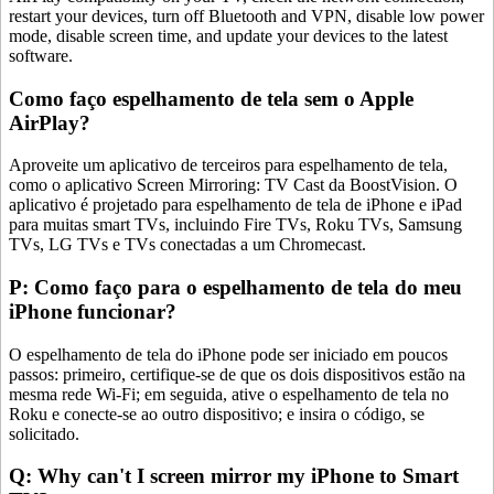
restart your devices, turn off Bluetooth and VPN, disable low power
mode, disable screen time, and update your devices to the latest
software.
Como faço espelhamento de tela sem o Apple
AirPlay?
Aproveite um aplicativo de terceiros para espelhamento de tela,
como o aplicativo Screen Mirroring: TV Cast da BoostVision. O
aplicativo é projetado para espelhamento de tela de iPhone e iPad
para muitas smart TVs, incluindo Fire TVs, Roku TVs, Samsung
TVs, LG TVs e TVs conectadas a um Chromecast.
P: Como faço para o espelhamento de tela do meu
iPhone funcionar?
O espelhamento de tela do iPhone pode ser iniciado em poucos
passos: primeiro, certifique-se de que os dois dispositivos estão na
mesma rede Wi-Fi; em seguida, ative o espelhamento de tela no
Roku e conecte-se ao outro dispositivo; e insira o código, se
solicitado.
Q: Why can't I screen mirror my iPhone to Smart