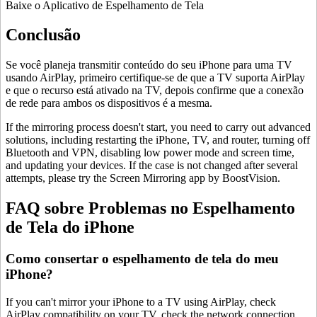
Baixe o Aplicativo de Espelhamento de Tela
Conclusão
Se você planeja transmitir conteúdo do seu iPhone para uma TV
usando AirPlay, primeiro certifique-se de que a TV suporta AirPlay
e que o recurso está ativado na TV, depois confirme que a conexão
de rede para ambos os dispositivos é a mesma.
If the mirroring process doesn't start, you need to carry out advanced
solutions, including restarting the iPhone, TV, and router, turning off
Bluetooth and VPN, disabling low power mode and screen time,
and updating your devices. If the case is not changed after several
attempts, please try the Screen Mirroring app by BoostVision.
FAQ sobre Problemas no Espelhamento
de Tela do iPhone
Como consertar o espelhamento de tela do meu
iPhone?
If you can't mirror your iPhone to a TV using AirPlay, check
AirPlay compatibility on your TV, check the network connection,