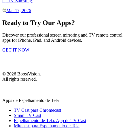
na TV Samsung.
Mar 17, 2026
Ready to Try Our Apps?
Discover our professional screen mirroring and TV remote control
apps for iPhone, iPad, and Android devices.
GET IT NOW
©
2026
BoostVision
.
All rights reserved.
Apps de Espelhamento de Tela
TV Cast para Chromecast
Smart TV Cast
Espelhamento de Tela: App de TV Cast
Miracast para Espelhamento de Tela