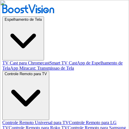
Espelhamento de Tela
TV Cast para Chromecast
Smart TV Cast
App de Espelhamento de
Tela
App Miracast: Transmissao de Tela
Controle Remoto para TV
Controle Remoto Universal para TV
Controle Remoto para LG
TV
Controle Remoto para Roku TV
Controle Remoto para Samsung