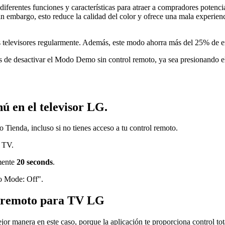
erentes funciones y características para atraer a compradores potencial
Sin embargo, esto reduce la calidad del color y ofrece una mala experie
 televisores regularmente. Además, este modo ahorra más del 25% de
e desactivar el Modo Demo sin control remoto, ya sea presionando el
ú en el televisor LG.
ienda, incluso si no tienes acceso a tu control remoto.
G TV.
mente
20 seconds
.
o Mode: Off".
ol remoto para TV LG
ejor manera en este caso, porque la aplicación te proporciona control t