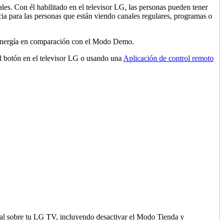
es. Con él habilitado en el televisor LG, las personas pueden tener
ncia para las personas que están viendo canales regulares, programas o
 energía en comparación con el Modo Demo.
 botón en el televisor LG o usando una
Aplicación de control remoto
otal sobre tu LG TV, incluyendo desactivar el Modo Tienda y