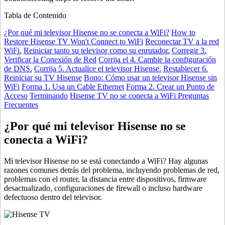
Tabla de Contenido
¿Por qué mi televisor Hisense no se conecta a WiFi?
How to
Restore Hisense TV Won't Connect to WiFi
Reconectar TV a la red
WiFi.
Reiniciar tanto su televisor como su enrutador.
Corregir 3.
Verificar la Conexión de Red
Corrija el 4. Cambie la configuración
de DNS.
Corrija 5. Actualice el televisor Hisense.
Restablecer 6.
Reiniciar su TV Hisense
Bono: Cómo usar un televisor Hisense sin
WiFi
Forma 1. Usa un Cable Ethernet
Forma 2. Crear un Punto de
Acceso
Terminando
Hisense TV no se conecta a WiFi Preguntas
Frecuentes
¿Por qué mi televisor Hisense no se
conecta a WiFi?
Mi televisor Hisense no se está conectando a WiFi? Hay algunas
razones comunes detrás del problema, incluyendo problemas de red,
problemas con el router, la distancia entre dispositivos, firmware
desactualizado, configuraciones de firewall o incluso hardware
defectuoso dentro del televisor.