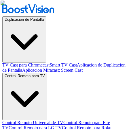
Duplicacion de Pantalla
TV Cast para Chromecast
Smart TV Cast
Aplicacion de Duplicacion
de Pantalla
Aplicacion Miracast: Screen Cast
Control Remoto para TV
Control Remoto Universal de TV
Control Remoto para Fire
TV
Control Remoto para LG TV
Control Remoto para Roku