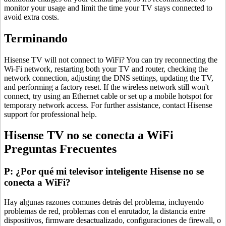
monitor your usage and limit the time your TV stays connected to
avoid extra costs.
Terminando
Hisense TV will not connect to WiFi? You can try reconnecting the
Wi-Fi network, restarting both your TV and router, checking the
network connection, adjusting the DNS settings, updating the TV,
and performing a factory reset. If the wireless network still won't
connect, try using an Ethernet cable or set up a mobile hotspot for
temporary network access. For further assistance, contact Hisense
support for professional help.
Hisense TV no se conecta a WiFi
Preguntas Frecuentes
P: ¿Por qué mi televisor inteligente Hisense no se
conecta a WiFi?
Hay algunas razones comunes detrás del problema, incluyendo
problemas de red, problemas con el enrutador, la distancia entre
dispositivos, firmware desactualizado, configuraciones de firewall, o