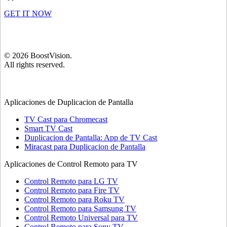
GET IT NOW
©
2026
BoostVision
.
All rights reserved.
Aplicaciones de Duplicacion de Pantalla
TV Cast para Chromecast
Smart TV Cast
Duplicacion de Pantalla: App de TV Cast
Miracast para Duplicacion de Pantalla
Aplicaciones de Control Remoto para TV
Control Remoto para LG TV
Control Remoto para Fire TV
Control Remoto para Roku TV
Control Remoto para Samsung TV
Control Remoto Universal para TV
Control Remoto para Sony TV