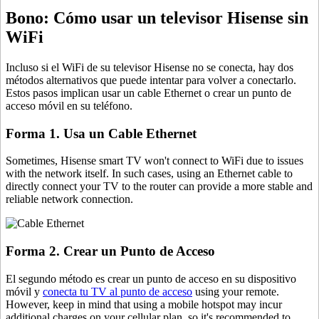
Bono: Cómo usar un televisor Hisense sin
WiFi
Incluso si el WiFi de su televisor Hisense no se conecta, hay dos
métodos alternativos que puede intentar para volver a conectarlo.
Estos pasos implican usar un cable Ethernet o crear un punto de
acceso móvil en su teléfono.
Forma 1. Usa un Cable Ethernet
Sometimes, Hisense smart TV won't connect to WiFi due to issues
with the network itself. In such cases, using an Ethernet cable to
directly connect your TV to the router can provide a more stable and
reliable network connection.
Forma 2. Crear un Punto de Acceso
El segundo método es crear un punto de acceso en su dispositivo
móvil y
conecta tu TV al punto de acceso
using your remote.
However, keep in mind that using a mobile hotspot may incur
additional charges on your cellular plan, so it's recommended to