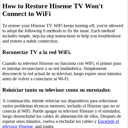
How to Restore Hisense TV Won't
Connect to WiFi
To restore your Hisense TV WiFi keeps turning off, you're allowed
to adopt the following 6 methods to fix the issue. Each method
includes simple, step-by-step instructions to help you troubleshoot
and restore a stable connection.
Reconectar TV a la red WiFi.
Cuando su televisor Hisense no funciona con WiFi, el primer paso
es intentar reconectarse a su red inalámbrica. Simplemente
desconecte la red actual de su televisor, luego espere unos minutos
antes de volver a conectarse al Wi-Fi.
Reiniciar tanto su televisor como su enrutador.
A continuación, intente reiniciar sus dispositivos para solucionar
varios problemas técnicos menores, incluido el Hisense que no se
conecta al WiFi. Puede apagar su televisor Hisense y el enrutador,
luego desenchufar los cables de alimentación de ellos. Después de
esperar unos minutos, vuelva a enchufar los cables y
Enciende el
televisor Hisense.
and router.