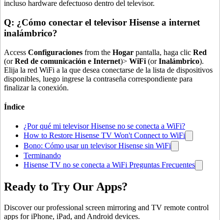
incluso hardware defectuoso dentro del televisor.
Q: ¿Cómo conectar el televisor Hisense a internet
inalámbrico?
Access
Configuraciones
from the
Hogar
pantalla, haga clic
Red
(or
Red de comunicación e Internet
)>
WiFi
(or
Inalámbrico
).
Elija la red WiFi a la que desea conectarse de la lista de dispositivos
disponibles, luego ingrese la contraseña correspondiente para
finalizar la conexión.
Índice
¿Por qué mi televisor Hisense no se conecta a WiFi?
How to Restore Hisense TV Won't Connect to WiFi
Bono: Cómo usar un televisor Hisense sin WiFi
Terminando
Hisense TV no se conecta a WiFi Preguntas Frecuentes
Ready to Try Our Apps?
Discover our professional screen mirroring and TV remote control
apps for iPhone, iPad, and Android devices.