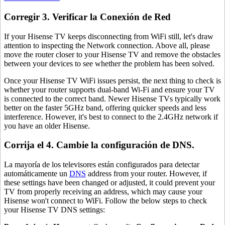
Corregir 3. Verificar la Conexión de Red
If your Hisense TV keeps disconnecting from WiFi still, let's draw
attention to inspecting the Network connection. Above all, please
move the router closer to your Hisense TV and remove the obstacles
between your devices to see whether the problem has been solved.
Once your Hisense TV WiFi issues persist, the next thing to check is
whether your router supports dual-band Wi-Fi and ensure your TV
is connected to the correct band. Newer Hisense TVs typically work
better on the faster 5GHz band, offering quicker speeds and less
interference. However, it's best to connect to the 2.4GHz network if
you have an older Hisense.
Corrija el 4. Cambie la configuración de DNS.
La mayoría de los televisores están configurados para detectar
automáticamente un
DNS
address from your router. However, if
these settings have been changed or adjusted, it could prevent your
TV from properly receiving an address, which may cause your
Hisense won't connect to WiFi. Follow the below steps to check
your Hisense TV DNS settings: