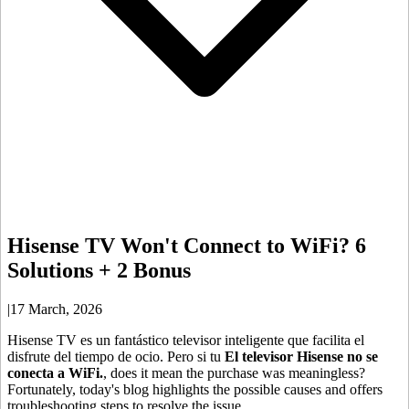
Hisense TV Won't Connect to WiFi? 6
Solutions + 2 Bonus
|
17 March, 2026
Hisense TV es un fantástico televisor inteligente que facilita el
disfrute del tiempo de ocio. Pero si tu
El televisor Hisense no se
conecta a WiFi.
, does it mean the purchase was meaningless?
Fortunately, today's blog highlights the possible causes and offers
troubleshooting steps to resolve the issue.