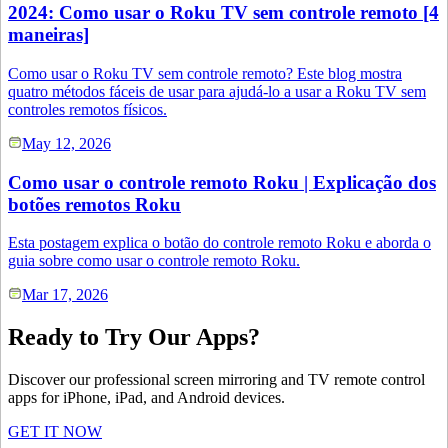
2024: Como usar o Roku TV sem controle remoto [4
maneiras]
Como usar o Roku TV sem controle remoto? Este blog mostra
quatro métodos fáceis de usar para ajudá-lo a usar a Roku TV sem
controles remotos físicos.
May 12, 2026
Como usar o controle remoto Roku | Explicação dos
botões remotos Roku
Esta postagem explica o botão do controle remoto Roku e aborda o
guia sobre como usar o controle remoto Roku.
Mar 17, 2026
Ready to Try Our Apps?
Discover our professional screen mirroring and TV remote control
apps for iPhone, iPad, and Android devices.
GET IT NOW