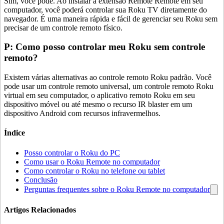
Sim, você pode. Ao instalar a extensão Remote Remote em seu
computador, você poderá controlar sua Roku TV diretamente do
navegador. É uma maneira rápida e fácil de gerenciar seu Roku sem
precisar de um controle remoto físico.
P: Como posso controlar meu Roku sem controle
remoto?
Existem várias alternativas ao controle remoto Roku padrão. Você
pode usar um controle remoto universal, um controle remoto Roku
virtual em seu computador, o aplicativo remoto Roku em seu
dispositivo móvel ou até mesmo o recurso IR blaster em um
dispositivo Android com recursos infravermelhos.
Índice
Posso controlar o Roku do PC
Como usar o Roku Remote no computador
Como controlar o Roku no telefone ou tablet
Conclusão
Perguntas frequentes sobre o Roku Remote no computador
Artigos Relacionados