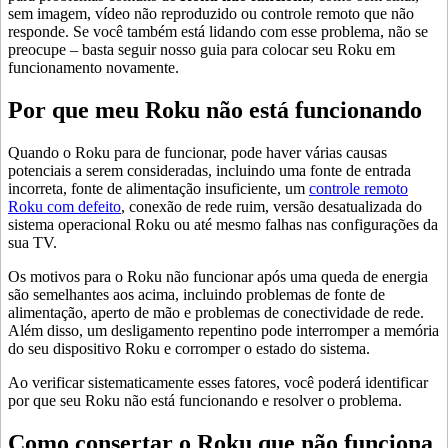
sem imagem, vídeo não reproduzido ou controle remoto que não
responde. Se você também está lidando com esse problema, não se
preocupe – basta seguir nosso guia para colocar seu Roku em
funcionamento novamente.
Por que meu Roku não está funcionando
Quando o Roku para de funcionar, pode haver várias causas
potenciais a serem consideradas, incluindo uma fonte de entrada
incorreta, fonte de alimentação insuficiente, um
controle remoto
Roku com defeito
, conexão de rede ruim, versão desatualizada do
sistema operacional Roku ou até mesmo falhas nas configurações da
sua TV.
Os motivos para o Roku não funcionar após uma queda de energia
são semelhantes aos acima, incluindo problemas de fonte de
alimentação, aperto de mão e problemas de conectividade de rede.
Além disso, um desligamento repentino pode interromper a memória
do seu dispositivo Roku e corromper o estado do sistema.
Ao verificar sistematicamente esses fatores, você poderá identificar
por que seu Roku não está funcionando e resolver o problema.
Como consertar o Roku que não funciona