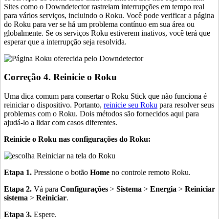
Sites como o Downdetector rastreiam interrupções em tempo real
para vários serviços, incluindo o Roku. Você pode verificar a página
do Roku para ver se há um problema contínuo em sua área ou
globalmente. Se os serviços Roku estiverem inativos, você terá que
esperar que a interrupção seja resolvida.
Correção 4. Reinicie o Roku
Uma dica comum para consertar o Roku Stick que não funciona é
reiniciar o dispositivo. Portanto,
reinicie seu Roku
para resolver seus
problemas com o Roku. Dois métodos são fornecidos aqui para
ajudá-lo a lidar com casos diferentes.
Reinicie o Roku nas configurações do Roku:
Etapa 1.
Pressione o botão
Home
no controle remoto Roku.
Etapa 2.
Vá para
Configurações
>
Sistema
>
Energia
>
Reiniciar
sistema
>
Reiniciar
.
Etapa 3.
Espere.