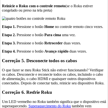
Reinicie o Roku com o controle remoto
(se o Roku estiver
congelado ou preso na tela preta)
Etapa 1.
Pressione o botão
Home
no controle remoto cinco vezes.
Etapa 2.
Pressione o botão
Para cima
uma vez.
Etapa 3.
Pressione o botão
Retroceder
duas vezes.
Etapa 4.
Pressione o botão
Avanço rápido
duas vezes.
Correção 5. Desconecte todos os cabos
O que fazer se meu Roku Stick não estiver funcionando? Verifique
os cabos. Desconecte e reconecte todos os cabos, incluindo o cabo
de alimentação, o cabo HDMI e quaisquer outros dispositivos
conectados. Depois de conectar tudo, reinicie seu dispositivo Roku.
Correção 6. Resfrie Roku
Um LED vermelho no Roku também significa que o dispositivo está
superaquecendo.
Superaquecimento do Roku
também vem