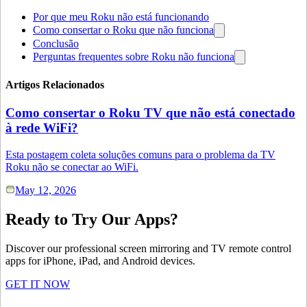
Por que meu Roku não está funcionando
Como consertar o Roku que não funciona
Conclusão
Perguntas frequentes sobre Roku não funciona
Artigos Relacionados
Como consertar o Roku TV que não está conectado
à rede WiFi?
Esta postagem coleta soluções comuns para o problema da TV
Roku não se conectar ao WiFi.
May 12, 2026
Ready to Try Our Apps?
Discover our professional screen mirroring and TV remote control
apps for iPhone, iPad, and Android devices.
GET IT NOW