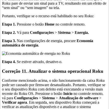
Roku pare de enviar um sinal para a TV, resultando em um efeito de
“sem sinal” ou “sem imagem” na tela.
Portanto, verifique se o recurso está habilitado no seu Roku:
Etapa 1.
Pressione o botão
Home
no controle remoto.
Etapa 2.
Vá para
Configurações
>
Sistema
>
Energia.
Etapa 3.
Nas configurações de energia, procure
Economia
automática de energia
.
Etapa 4.
Se estiver ativado, desative-o.
Correção 11. Atualizar o sistema operacional Roku
Conforme mencionado acima, o não funcionamento da caixa Roku
pode ser causado por firmware desatualizado. Portanto, verifique se
o seu dispositivo Roku com defeito está executando a versão mais
recente do Roku OS. Pressione o botão
Início
no controle remoto,
vá para
Configurações
>
Sistema
>
Atualização de software
>
Verificar agora
. Em seguida, seu dispositivo Roku começará a
verificar as atualizações disponíveis e a atualizar o sistema