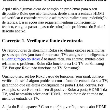
Aqui estão algumas dicas de solução de problemas para o seu
dispositivo Roku que não funciona, desde alterar a entrada HDMI
até verificar o controle remoto e até mesmo realizar uma redefinição
de fábrica. Essas ações não requerem nenhum conhecimento
técnico, e o guia passo a passo de solução de problemas do Roku é
descrito abaixo.
Correção 1. Verifique a fonte de entrada
Os reprodutores de streaming Roku são ótimas opções para muitas
pessoas que desejam transformar suas TVs antigas em inteligentes, e
a
Configuração do Roku
é bastante fácil. No entanto, muitos deles
relataram o problema: Roku não funciona na LG TV ou Samsung
TV. Por que Roku não funciona na TV Samsung?
Quando o seu set-top Roku parou de funcionar sem sinal, comece
verificando se há algum problema com a fonte de entrada da sua TV,
garantindo que ela esteja configurada na porta HDMI correta. Por
exemplo, se você conectar seu dispositivo Roku à porta HDMI 1 da
TV, será necessário selecionar HDMI 1 como fonte de entrada no
menu de entrada da TV.
A tela do Roku aparece? Caso contrário, verifique se o cabo HDMI