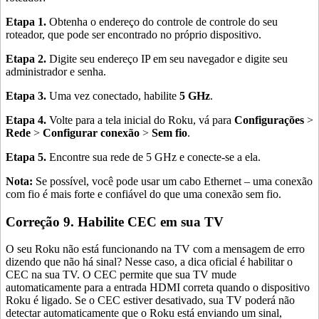
Etapa 1.
Obtenha o endereço do controle de controle do seu
roteador, que pode ser encontrado no próprio dispositivo.
Etapa 2.
Digite seu endereço IP em seu navegador e digite seu
administrador e senha.
Etapa 3.
Uma vez conectado, habilite
5 GHz
.
Etapa 4.
Volte para a tela inicial do Roku, vá para
Configurações
>
Rede
>
Configurar conexão
>
Sem fio
.
Etapa 5.
Encontre sua rede de 5 GHz e conecte-se a ela.
Nota:
Se possível, você pode usar um cabo Ethernet – uma conexão
com fio é mais forte e confiável do que uma conexão sem fio.
Correção 9. Habilite CEC em sua TV
O seu Roku não está funcionando na TV com a mensagem de erro
dizendo que não há sinal? Nesse caso, a dica oficial é habilitar o
CEC na sua TV. O CEC permite que sua TV mude
automaticamente para a entrada HDMI correta quando o dispositivo
Roku é ligado. Se o CEC estiver desativado, sua TV poderá não
detectar automaticamente que o Roku está enviando um sinal,