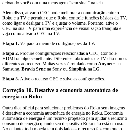
deixando você com uma mensagem “sem sinal” na tela.
Além disso, ativar o CEC pode melhorar a comunicação entre o
Roku e a TV e permitir que o Roku controle funções básicas da TV,
como ligar e desligar a TV e ajustar o volume. Portanto, ative o
CEC na sua TV para uma experiência de visualização tranquila e
veja como ativar o CEC na TV:
Etapa 1.
Vá para o menu de configurações da TV.
Etapa 2.
Procure configurações relacionadas a CEC, Controle
HDMI ou algo semelhante. Diferentes fabricantes de TV dão nomes
diferentes ao recurso. Muitas vezes é rotulado como
Anynet+
na
Samsung,
Bravia Sync
na Sony ou
Simplink
na LG.
Etapa 3.
Ative o recurso CEC e salve as configurações.
Correção 10. Desative a economia automática de
energia no Roku
Outra dica oficial para solucionar problemas do Roku sem imagens
é desativar a economia automática de energia no Roku. Economia
automática de energia é um recurso projetado para ajudar a reduzir o
consumo de energia quando seu dispositivo Roku não está em uso.
No entanto, toda moeda tem dois lados – o recurso faz com que o