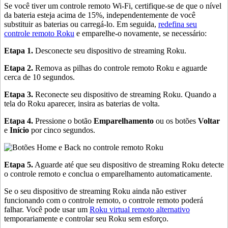
Se você tiver um controle remoto Wi-Fi, certifique-se de que o nível
da bateria esteja acima de 15%, independentemente de você
substituir as baterias ou carregá-lo. Em seguida,
redefina seu
controle remoto Roku
e emparelhe-o novamente, se necessário:
Etapa 1.
Desconecte seu dispositivo de streaming Roku.
Etapa 2.
Remova as pilhas do controle remoto Roku e aguarde
cerca de 10 segundos.
Etapa 3.
Reconecte seu dispositivo de streaming Roku. Quando a
tela do Roku aparecer, insira as baterias de volta.
Etapa 4.
Pressione o botão
Emparelhamento
ou os botões
Voltar
e
Início
por cinco segundos.
Etapa 5.
Aguarde até que seu dispositivo de streaming Roku detecte
o controle remoto e conclua o emparelhamento automaticamente.
Se o seu dispositivo de streaming Roku ainda não estiver
funcionando com o controle remoto, o controle remoto poderá
falhar. Você pode usar um
Roku virtual remoto alternativo
temporariamente e controlar seu Roku sem esforço.