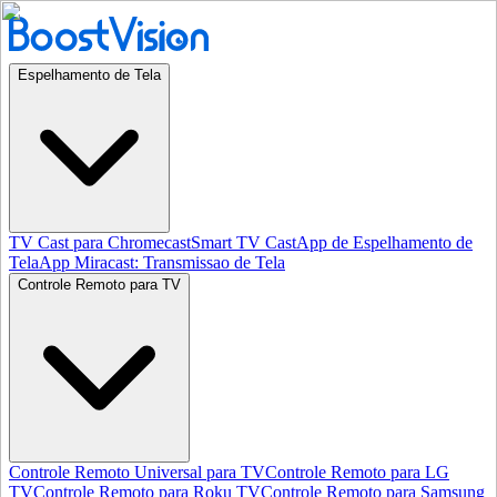
Espelhamento de Tela
TV Cast para Chromecast
Smart TV Cast
App de Espelhamento de
Tela
App Miracast: Transmissao de Tela
Controle Remoto para TV
Controle Remoto Universal para TV
Controle Remoto para LG
TV
Controle Remoto para Roku TV
Controle Remoto para Samsung