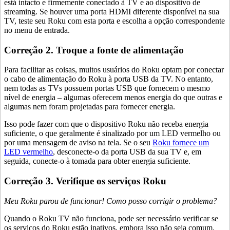
está intacto e firmemente conectado à TV e ao dispositivo de
streaming. Se houver uma porta HDMI diferente disponível na sua
TV, teste seu Roku com esta porta e escolha a opção correspondente
no menu de entrada.
Correção 2. Troque a fonte de alimentação
Para facilitar as coisas, muitos usuários do Roku optam por conectar
o cabo de alimentação do Roku à porta USB da TV. No entanto,
nem todas as TVs possuem portas USB que fornecem o mesmo
nível de energia – algumas oferecem menos energia do que outras e
algumas nem foram projetadas para fornecer energia.
Isso pode fazer com que o dispositivo Roku não receba energia
suficiente, o que geralmente é sinalizado por um LED vermelho ou
por uma mensagem de aviso na tela. Se o seu
Roku fornece um
LED vermelho
, desconecte-o da porta USB da sua TV e, em
seguida, conecte-o à tomada para obter energia suficiente.
Correção 3. Verifique os serviços Roku
Meu Roku parou de funcionar! Como posso corrigir o problema?
Quando o Roku TV não funciona, pode ser necessário verificar se
os serviços do Roku estão inativos, embora isso não seja comum.