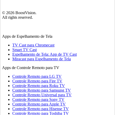
©
2026
BoostVision
.
All rights reserved.
Apps de Espelhamento de Tela
TV Cast para Chromecast
Smart TV Cast
Espelhamento de Tela: App de TV Cast
Miracast para Espelhamento de Tela
Apps de Controle Remoto para TV
Controle Remoto para LG TV
Controle Remoto para Fire TV
Controle Remoto para Roku TV
Controle Remoto para Samsung TV
Controle Remoto Universal para TV
Controle Remoto para Sony TV
Controle Remoto para Apple TV
Controle Remoto para Hisense TV
Controle Remoto para Toshiba TV