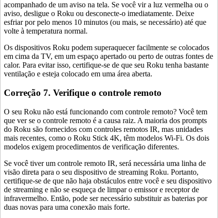
acompanhado de um aviso na tela. Se você vir a luz vermelha ou o
aviso, desligue o Roku ou desconecte-o imediatamente. Deixe
esfriar por pelo menos 10 minutos (ou mais, se necessário) até que
volte à temperatura normal.
Os dispositivos Roku podem superaquecer facilmente se colocados
em cima da TV, em um espaço apertado ou perto de outras fontes de
calor. Para evitar isso, certifique-se de que seu Roku tenha bastante
ventilação e esteja colocado em uma área aberta.
Correção 7. Verifique o controle remoto
O seu Roku não está funcionando com controle remoto? Você tem
que ver se o controle remoto é a causa raiz. A maioria dos prompts
do Roku são fornecidos com controles remotos IR, mas unidades
mais recentes, como o Roku Stick 4K, têm modelos Wi-Fi. Os dois
modelos exigem procedimentos de verificação diferentes.
Se você tiver um controle remoto IR, será necessária uma linha de
visão direta para o seu dispositivo de streaming Roku. Portanto,
certifique-se de que não haja obstáculos entre você e seu dispositivo
de streaming e não se esqueça de limpar o emissor e receptor de
infravermelho. Então, pode ser necessário substituir as baterias por
duas novas para uma conexão mais forte.