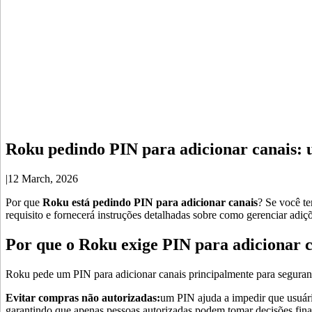
Roku pedindo PIN para adicionar canais: 
|
12 March, 2026
Por que
Roku está pedindo PIN para adicionar canais
? Se você te
requisito e fornecerá instruções detalhadas sobre como gerenciar ad
Por que o Roku exige PIN para adicionar 
Roku pede um PIN para adicionar canais principalmente para segurança
Evitar compras não autorizadas:
um PIN ajuda a impedir que usuário
garantindo que apenas pessoas autorizadas podem tomar decisões fina