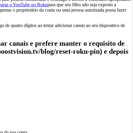
quear o YouTube no Roku
para que seu filho não seja exposto a
enas o proprietário da conta ou uma pessoa autorizada possa fazer
 de quatro dígitos ao tentar adicionar canais ao seu dispositivo de
 canais e prefere manter o requisito de
ostvision.tv/blog/reset-roku-pin) e depois
na da sua conta.