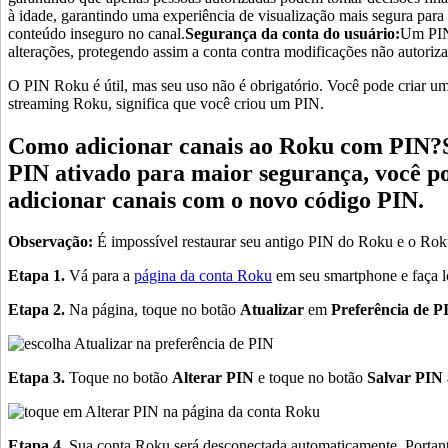
à idade, garantindo uma experiência de visualização mais segura para
conteúdo inseguro no canal.
Segurança da conta do usuário:
Um PIN 
alterações, protegendo assim a conta contra modificações não autoriza
O PIN Roku é útil, mas seu uso não é obrigatório. Você pode criar um 
streaming Roku, significa que você criou um PIN.
Como adicionar canais ao Roku com PIN?Se
PIN ativado para maior segurança, você pod
adicionar canais com o novo código PIN.
Observação:
É impossível restaurar seu antigo PIN do Roku e o Roku
Etapa 1.
Vá para a
página da conta Roku
em seu smartphone e faça l
Etapa 2.
Na página, toque no botão
Atualizar
em
Preferência de P
Etapa 3.
Toque no botão
Alterar PIN
e toque no botão
Salvar PIN
Etapa 4.
Sua conta Roku será desconectada automaticamente. Portanto,