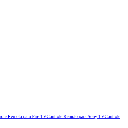
role Remoto para Fire TV
Controle Remoto para Sony TV
Controle