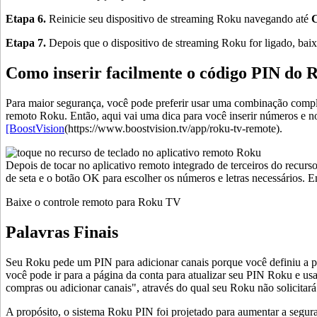
Etapa 6.
Reinicie seu dispositivo de streaming Roku navegando até
C
Etapa 7.
Depois que o dispositivo de streaming Roku for ligado, bai
Como inserir facilmente o código PIN do 
Para maior segurança, você pode preferir usar uma combinação compl
remoto Roku. Então, aqui vai uma dica para você inserir números e no
[BoostVision
(https://www.boostvision.tv/app/roku-tv-remote).
Depois de tocar no aplicativo remoto integrado de terceiros do recur
de seta e o botão OK para escolher os números e letras necessários. E
Baixe o controle remoto para Roku TV
Palavras Finais
Seu Roku pede um PIN para adicionar canais porque você definiu a p
você pode ir para a página da conta para atualizar seu PIN Roku e us
compras ou adicionar canais", através do qual seu Roku não solicitar
A propósito, o sistema Roku PIN foi projetado para aumentar a segura