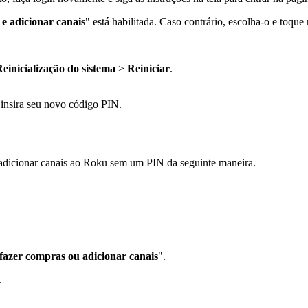
e adicionar canais
" está habilitada. Caso contrário, escolha-o e toqu
einicialização do sistema
>
Reiniciar
.
 insira seu novo código PIN.
 adicionar canais ao Roku sem um PIN da seguinte maneira.
fazer compras ou adicionar canais
".
.