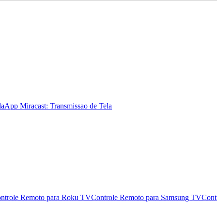
la
App Miracast: Transmissao de Tela
ntrole Remoto para Roku TV
Controle Remoto para Samsung TV
Cont