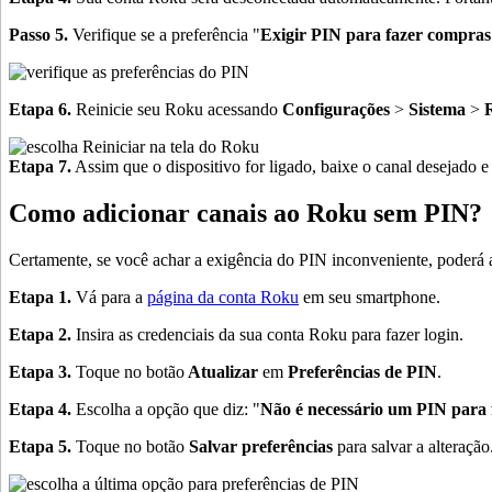
Passo 5.
Verifique se a preferência "
Exigir PIN para fazer compras 
Etapa 6.
Reinicie seu Roku acessando
Configurações
>
Sistema
>
R
Etapa 7.
Assim que o dispositivo for ligado, baixe o canal desejado e
Como adicionar canais ao Roku sem PIN?
Certamente, se você achar a exigência do PIN inconveniente, poderá
Etapa 1.
Vá para a
página da conta Roku
em seu smartphone.
Etapa 2.
Insira as credenciais da sua conta Roku para fazer login.
Etapa 3.
Toque no botão
Atualizar
em
Preferências de PIN
.
Etapa 4.
Escolha a opção que diz: "
Não é necessário um PIN para 
Etapa 5.
Toque no botão
Salvar preferências
para salvar a alteração