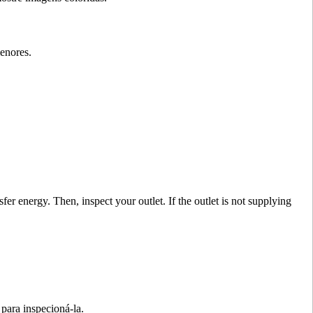
enores.
fer energy. Then, inspect your outlet. If the outlet is not supplying
para inspecioná-la.