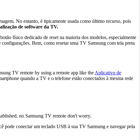
magem. No entanto, é tipicamente usada como último recurso, pois
tualização de software da TV.
otão físico dedicado de reset na maioria dos modelos, especialmente
u de configurações. Bem, como resetar uma TV Samsung com tela preta
Samsung TV remote by using a remote app like the
Aplicativo de
smartphone quando a TV e o telefone estão conectados à mesma rede
stablished, no Samsung TV remote don't worry.
, você pode conectar um teclado USB à sua TV Samsung e navegar pela