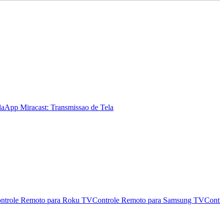
la
App Miracast: Transmissao de Tela
ntrole Remoto para Roku TV
Controle Remoto para Samsung TV
Cont