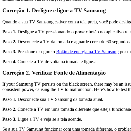
Correção 1. Desligue e ligue a TV Samsung
Quando a sua TV Samsung estiver com a tela preta, você pode desligá
Paso 1.
Desligue a TV pressionando o
power
botão no aplicativo re
Paso 2.
Desconecte a TV da tomada e aguarde cerca de 60 segundos.
Paso 3.
Pressione e segure o
Botão de energia na TV Samsung
por ma
Paso 4.
Conecte a TV de volta na tomada e ligue-a.
Correção 2. Verificar Fonte de Alimentação
If your Samsung TV persists on the black screen, there may be an issue 
consistent power, causing the TV to malfunction. Here's how to test th
Paso 1.
Desconecte sua TV Samsung da tomada atual.
Paso 2.
Conecte a TV em uma tomada diferente que esteja funcionan
Paso 3.
Ligue a TV e veja se a tela acende.
Se a sua TV Samsung funcionar com uma tomada diferente, o problema p