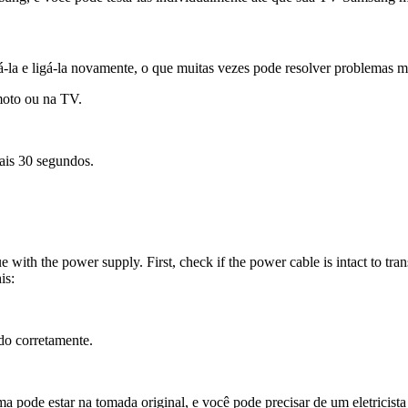
-la e ligá-la novamente, o que muitas vezes pode resolver problemas m
moto ou na TV.
is 30 segundos.
with the power supply. First, check if the power cable is intact to trans
is:
do corretamente.
ode estar na tomada original, e você pode precisar de um eletricista 