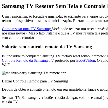
Samsung TV Resetar Sem Tela e Controle
Uma reinicialização forçada é uma solução eficiente para vários pr
retorna o dispositivo ao status de inicialização.
Portanto, tente outra
Como resetar uma TV Samsung.
Você pode realizar um reset através
nos mais novos). Mas o fato irritante é que a TV mostra uma tela pre
sem controle remoto?
Solução sem controle remoto da TV Samsung
Is it possible to complete Samsung TV factory reset without remote? 
Controle Remoto da Samsung TV
projetado por
BoostVision
. O apli
Wi-Fi.
Baixar Controle Remoto para TV Samsung
Depois de obter o aplicativo remoto em seu smartphone, lance o apli
Se a sua TV Samsung tiver botões (botão de ligar, volume e canais),
tela da TV.