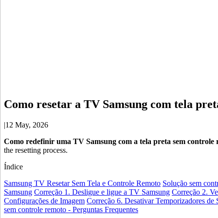
Como resetar a TV Samsung com tela pret
|
12 May, 2026
Como redefinir uma TV Samsung com a tela preta sem controle 
the resetting process.
Índice
Samsung TV Resetar Sem Tela e Controle Remoto
Solução sem cont
Samsung
Correção 1. Desligue e ligue a TV Samsung
Correção 2. Ve
Configurações de Imagem
Correção 6. Desativar Temporizadores de
sem controle remoto - Perguntas Frequentes