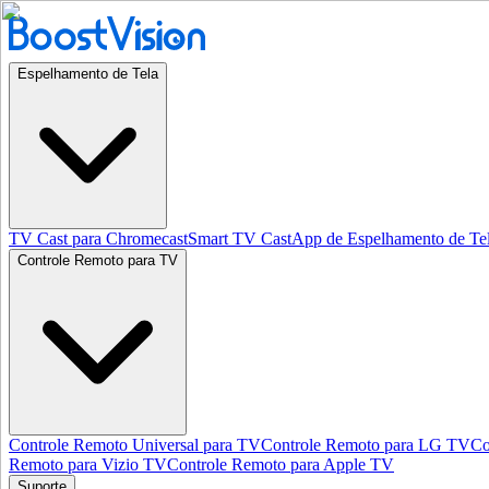
Espelhamento de Tela
TV Cast para Chromecast
Smart TV Cast
App de Espelhamento de Te
Controle Remoto para TV
Controle Remoto Universal para TV
Controle Remoto para LG TV
Co
Remoto para Vizio TV
Controle Remoto para Apple TV
Suporte