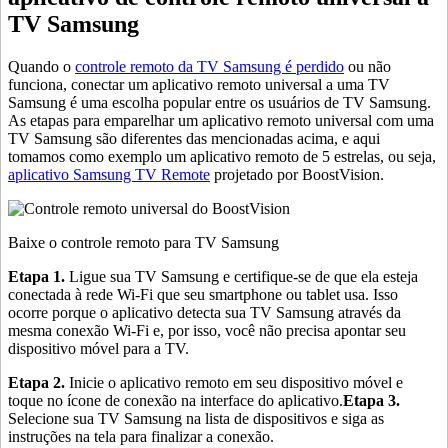
TV Samsung
Quando o
controle remoto da TV Samsung é perdido
ou não
funciona, conectar um aplicativo remoto universal a uma TV
Samsung é uma escolha popular entre os usuários de TV Samsung.
As etapas para emparelhar um aplicativo remoto universal com uma
TV Samsung são diferentes das mencionadas acima, e aqui
tomamos como exemplo um aplicativo remoto de 5 estrelas, ou seja,
aplicativo Samsung TV Remote
projetado por BoostVision.
Baixe o controle remoto para TV Samsung
Etapa 1.
Ligue sua TV Samsung e certifique-se de que ela esteja
conectada à rede Wi-Fi que seu smartphone ou tablet usa. Isso
ocorre porque o aplicativo detecta sua TV Samsung através da
mesma conexão Wi-Fi e, por isso, você não precisa apontar seu
dispositivo móvel para a TV.
Etapa 2.
Inicie o aplicativo remoto em seu dispositivo móvel e
toque no ícone de conexão na interface do aplicativo.
Etapa 3.
Selecione sua TV Samsung na lista de dispositivos e siga as
instruções na tela para finalizar a conexão.