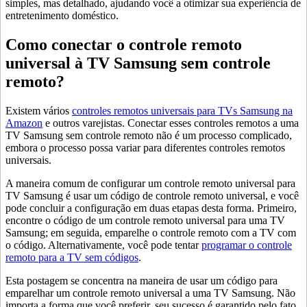
simples, mas detalhado, ajudando você a otimizar sua experiência de
entretenimento doméstico.
Como conectar o controle remoto
universal à TV Samsung sem controle
remoto?
Existem vários
controles remotos universais para TVs Samsung na
Amazon
e outros varejistas. Conectar esses controles remotos a uma
TV Samsung sem controle remoto não é um processo complicado,
embora o processo possa variar para diferentes controles remotos
universais.
A maneira comum de configurar um controle remoto universal para
TV Samsung é usar um código de controle remoto universal, e você
pode concluir a configuração em duas etapas desta forma. Primeiro,
encontre o código de um controle remoto universal para uma TV
Samsung; em seguida, emparelhe o controle remoto com a TV com
o código. Alternativamente, você pode tentar
programar o controle
remoto para a TV sem códigos
.
Esta postagem se concentra na maneira de usar um código para
emparelhar um controle remoto universal a uma TV Samsung. Não
importa a forma que você preferir, seu sucesso é garantido pelo fato