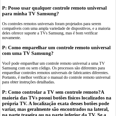
P: Posso usar qualquer controle remoto universal
para minha TV Samsung?
Os controles remotos universais foram projetados para serem
compatíveis com uma ampla variedade de dispositivos, e a maioria
deles oferece suporte a TVs Samsung, mas é bom verificar
novamente.
P: Como emparelhar um controle remoto universal
com uma TV Samsung?
Você pode emparelhar um controle remoto universal a uma TV
Samsung com ou sem código. Os processos são diferentes para
emparelhar controles remotos universais de fabricantes diferentes.
Portanto, é melhor verificar o manual do controle remoto universal
para obter instruções detalhadas.
P: Como controlar a TV sem controle remoto?A
maioria das TVs possui botões físicos localizados na
própria TV. A localização exata desses botões pode
variar, mas geralmente são encontrados na lateral,
na parte traseira ou na parte inferior da TV. Se a