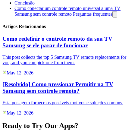
Conclusão
Como conectar um controle remoto universal a uma TV
Samsung sem controle remoto Perguntas frequentes
Artigos Relacionados
Como redefinir o controle remoto da sua TV
Samsung se ele parar de funcionar
This post collects the top 5 Samsung TV remote replacements for
you, and you can pick one from them.
May 12, 2026
[Resolvido] Como pressionar Permitir na TV
Samsung sem controle remoto?
Esta postagem fornece os possíveis motivos e soluções comuns.
May 12, 2026
Ready to Try Our Apps?