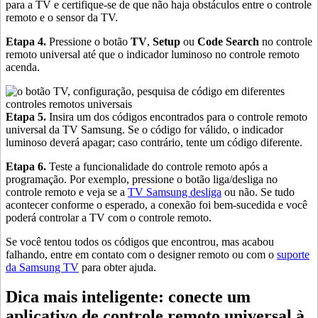
para a TV e certifique-se de que não haja obstáculos entre o controle
remoto e o sensor da TV.
Etapa 4.
Pressione o botão
TV
,
Setup
ou
Code Search
no controle
remoto universal até que o indicador luminoso no controle remoto
acenda.
Etapa 5.
Insira um dos códigos encontrados para o controle remoto
universal da TV Samsung. Se o código for válido, o indicador
luminoso deverá apagar; caso contrário, tente um código diferente.
Etapa 6.
Teste a funcionalidade do controle remoto após a
programação. Por exemplo, pressione o botão liga/desliga no
controle remoto e veja se a
TV Samsung desliga
ou não. Se tudo
acontecer conforme o esperado, a conexão foi bem-sucedida e você
poderá controlar a TV com o controle remoto.
Se você tentou todos os códigos que encontrou, mas acabou
falhando, entre em contato com o designer remoto ou com o
suporte
da Samsung TV
para obter ajuda.
Dica mais inteligente: conecte um
aplicativo de controle remoto universal à