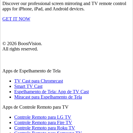
Discover our professional screen mirroring and TV remote control
apps for iPhone, iPad, and Android devices.
GET IT NOW
©
2026
BoostVision
.
All rights reserved.
Apps de Espelhamento de Tela
TV Cast para Chromecast
Smart TV Cast
Espelhamento de Tela: App de TV Cast
Miracast para Espelhamento de Tela
Apps de Controle Remoto para TV
Controle Remoto para LG TV
Controle Remoto para Fire TV
Controle Remoto para Roku TV