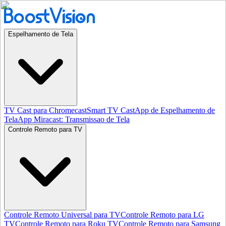
Espelhamento de Tela
TV Cast para Chromecast
Smart TV Cast
App de Espelhamento de
Tela
App Miracast: Transmissao de Tela
Controle Remoto para TV
Controle Remoto Universal para TV
Controle Remoto para LG
TV
Controle Remoto para Roku TV
Controle Remoto para Samsung