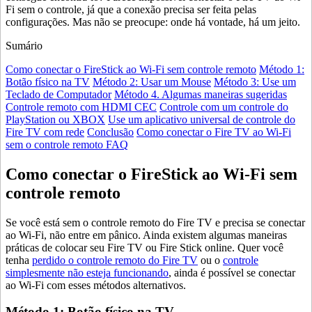
Fi sem o controle, já que a conexão precisa ser feita pelas
configurações. Mas não se preocupe: onde há vontade, há um jeito.
Sumário
Como conectar o FireStick ao Wi-Fi sem controle remoto
Método 1:
Botão físico na TV
Método 2: Usar um Mouse
Método 3: Use um
Teclado de Computador
Método 4. Algumas maneiras sugeridas
Controle remoto com HDMI CEC
Controle com um controle do
PlayStation ou XBOX
Use um aplicativo universal de controle do
Fire TV com rede
Conclusão
Como conectar o Fire TV ao Wi-Fi
sem o controle remoto FAQ
Como conectar o FireStick ao Wi-Fi sem
controle remoto
Se você está sem o controle remoto do Fire TV e precisa se conectar
ao Wi-Fi, não entre em pânico. Ainda existem algumas maneiras
práticas de colocar seu Fire TV ou Fire Stick online. Quer você
tenha
perdido o controle remoto do Fire TV
ou o
controle
simplesmente não esteja funcionando
, ainda é possível se conectar
ao Wi-Fi com esses métodos alternativos.
Método 1: Botão físico na TV