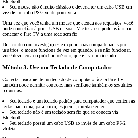
Bluetooth.
Seu mouse não é muito clássico e deveria ter um cabo USB em
vez de um cabo PS/2 verde primavera.
Uma vez que você tenha um mouse que atenda aos requisitos, você
pode conectá-lo à porta USB da sua TV e testar se pode usá-lo para
conectar o Fire TV a uma rede sem fio.
De acordo com investigações e experiências compartilhadas por
usuários, o mouse funciona de vez em quando, e se não funcionar,
você deve tentar o próximo método, que é usar um teclado.
Método 3: Use um Teclado de Computador
Conectar fisicamente um teclado de computador à sua Fire TV
também pode permitir controle, mas verifique também os seguintes
requisitos:
Seu teclado é um teclado padrão para computador que contém as
teclas para cima, para baixo, esquerda, direita e enter.
Seu teclado não é um teclado sem fio que se conecta via
Bluetooth.
Seu teclado possui um cabo USB ao invés de um cabo PS/2
violeta.