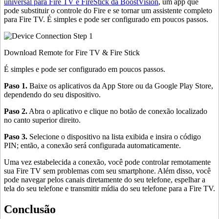
universal para Fire TV e FireStick da BoostVision
, um app que
pode substituir o controle do Fire e se tornar um assistente completo
para Fire TV. É simples e pode ser configurado em poucos passos.
Download Remote for Fire TV & Fire Stick
É simples e pode ser configurado em poucos passos.
Paso 1.
Baixe os aplicativos da App Store ou da Google Play Store,
dependendo do seu dispositivo.
Paso 2.
Abra o aplicativo e clique no botão de conexão localizado
no canto superior direito.
Paso 3.
Selecione o dispositivo na lista exibida e insira o código
PIN; então, a conexão será configurada automaticamente.
Uma vez estabelecida a conexão, você pode controlar remotamente
sua Fire TV sem problemas com seu smartphone. Além disso, você
pode navegar pelos canais diretamente do seu telefone, espelhar a
tela do seu telefone e transmitir mídia do seu telefone para a Fire TV.
Conclusão