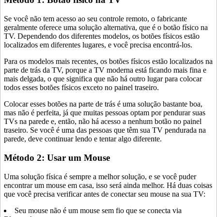
Se você não tem acesso ao seu controle remoto, o fabricante
geralmente oferece uma solução alternativa, que é o botão físico na
TV. Dependendo dos diferentes modelos, os botões físicos estão
localizados em diferentes lugares, e você precisa encontrá-los.
Para os modelos mais recentes, os botões físicos estão localizados na
parte de trás da TV, porque a TV moderna está ficando mais fina e
mais delgada, o que significa que não há outro lugar para colocar
todos esses botões físicos exceto no painel traseiro.
Colocar esses botões na parte de trás é uma solução bastante boa,
mas não é perfeita, já que muitas pessoas optam por pendurar suas
TVs na parede e, então, não há acesso a nenhum botão no painel
traseiro. Se você é uma das pessoas que têm sua TV pendurada na
parede, deve continuar lendo e tentar algo diferente.
Método 2: Usar um Mouse
Uma solução física é sempre a melhor solução, e se você puder
encontrar um mouse em casa, isso será ainda melhor. Há duas coisas
que você precisa verificar antes de conectar seu mouse na sua TV:
Seu mouse não é um mouse sem fio que se conecta via