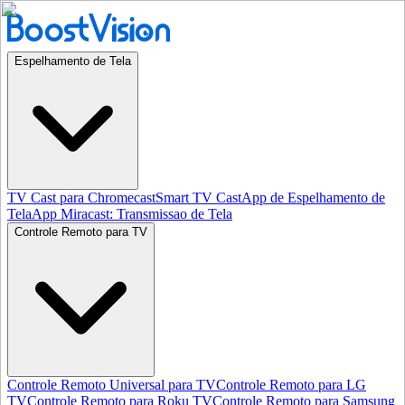
Espelhamento de Tela
TV Cast para Chromecast
Smart TV Cast
App de Espelhamento de
Tela
App Miracast: Transmissao de Tela
Controle Remoto para TV
Controle Remoto Universal para TV
Controle Remoto para LG
TV
Controle Remoto para Roku TV
Controle Remoto para Samsung