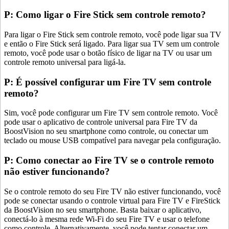
P: Como ligar o Fire Stick sem controle remoto?
Para ligar o Fire Stick sem controle remoto, você pode ligar sua TV
e então o Fire Stick será ligado. Para ligar sua TV sem um controle
remoto, você pode usar o botão físico de ligar na TV ou usar um
controle remoto universal para ligá-la.
P: É possível configurar um Fire TV sem controle
remoto?
Sim, você pode configurar um Fire TV sem controle remoto. Você
pode usar o aplicativo de controle universal para Fire TV da
BoostVision no seu smartphone como controle, ou conectar um
teclado ou mouse USB compatível para navegar pela configuração.
P: Como conectar ao Fire TV se o controle remoto
não estiver funcionando?
Se o controle remoto do seu Fire TV não estiver funcionando, você
pode se conectar usando o controle virtual para Fire TV e FireStick
da BoostVision no seu smartphone. Basta baixar o aplicativo,
conectá-lo à mesma rede Wi-Fi do seu Fire TV e usar o telefone
como controle. Alternativamente, você pode tentar conectar um