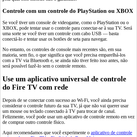
Controle com um controle do PlayStation ou XBOX
Se você tiver um console de videogame, como o PlayStation ou o
XBOX, pode tentar usar o controle para conectar-se à sua TV. Será
uma sorte se você tiver um controle com cabo USB — basta
conectá-lo e tentar usar os botões de seta para navegar.
No entanto, os controles de console mais recentes são, em sua
maioria, sem fio, o que significa que você precisa emparelhá-los
com a TV via Bluetooth e, se ainda não tiver feito isso antes, não
será possível fazê-lo sem o controle remoto.
Use um aplicativo universal de controle
do Fire TV com rede
Depois de se conectar com sucesso ao Wi-Fi, você ainda precisa
considerar o controle futuro da sua TV, já que não vai querer usar
um mouse ou teclado conectado à TV para trocar de canal.
Felizmente, você pode usar um aplicativo de controle remoto em vez
de comprar outro controle físico.
Aqui recomendamos que você experimente o
aplicativo de controle