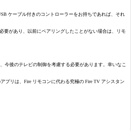
い。 USB ケーブル付きのコントローラーをお持ちであれば、それ
グする必要があり、以前にペアリングしたことがない場合は、リモ
ため、今後のテレビの制御を考慮する必要があります。幸いなこ
は、Fire リモコンに代わる究極の Fire TV アシスタン