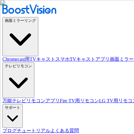
画面ミラーリング
Chromecast用TVキャスト
スマホTVキャストアプリ
画面ミラー
テレビリモコン
万能テレビリモコンアプリ
Fire TV用リモコン
LG TV用リモコ
サポート
ブログ
チュートリアル
よくある質問