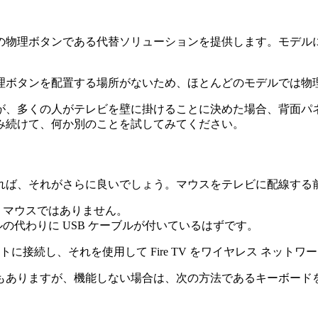
の物理ボタンである代替ソリューションを提供します。モデル
理ボタンを配置する場所がないため、ほとんどのモデルでは物
が、多くの人がテレビを壁に掛けることに決めた場合、背面パ
み続けて、何か別のことを試してみてください。
ば、それがさらに良いでしょう。マウスをテレビに配線する前
レス マウスではありません。
ルの代わりに USB ケーブルが付いているはずです。
トに接続し、それを使用して Fire TV をワイヤレス ネッ
もありますが、機能しない場合は、次の方法であるキーボード