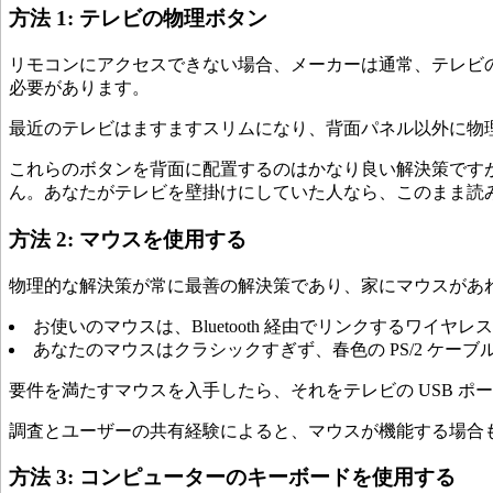
方法 1: テレビの物理ボタン
リモコンにアクセスできない場合、メーカーは通常、テレビ
必要があります。
最近のテレビはますますスリムになり、背面パネル以外に物
これらのボタンを背面に配置するのはかなり良い解決策です
ん。あなたがテレビを壁掛けにしていた人なら、このまま読
方法 2: マウスを使用する
物理的な解決策が常に最善の解決策であり、家にマウスがあれ
お使いのマウスは、Bluetooth 経由でリンクするワイヤ
あなたのマウスはクラシックすぎず、春色の PS/2 ケーブ
要件を満たすマウスを入手したら、それをテレビの USB ポー
調査とユーザーの共有経験によると、マウスが機能する場合
方法 3: コンピューターのキーボードを使用する