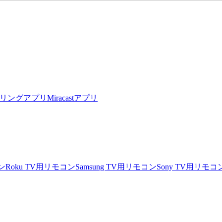
リングアプリ
Miracastアプリ
ン
Roku TV用リモコン
Samsung TV用リモコン
Sony TV用リモコ