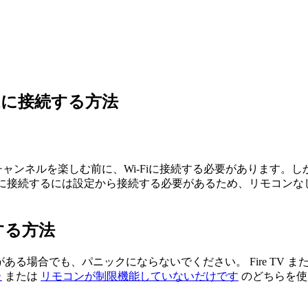
-Fiに接続する方法
 TVでチャンネルを楽しむ前に、Wi-Fiに接続する必要があります。し
Wi-Fiに接続するには設定から​​接続する必要があるため、リモ
続する方法
要がある場合でも、パニックにならないでください。 Fire TV また
た
または
リモコンが制限機能していないだけです
のどちらを使用