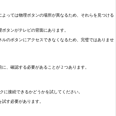
によっては物理ボタンの場所が異なるため、それらを見つける
理ボタンがテレビの背面にあります。
ネルのボタンにアクセスできなくなるため、完璧ではありませ
に、確認する必要があることが 2 つあります。
トワークに接続できるかどうかを試してください。
を試す必要があります。