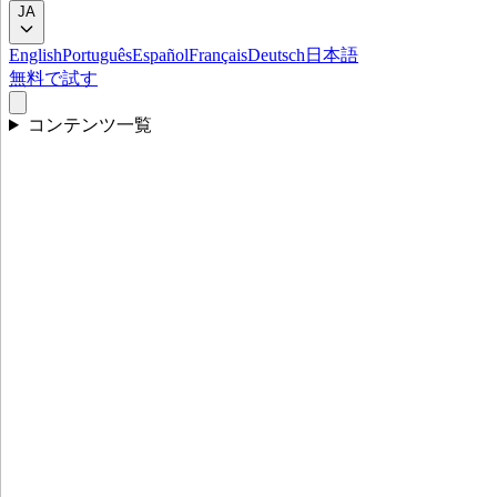
JA
English
Português
Español
Français
Deutsch
日本語
無料で試す
コンテンツ一覧