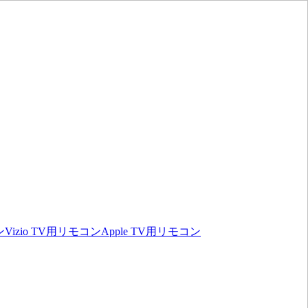
ン
Vizio TV用リモコン
Apple TV用リモコン