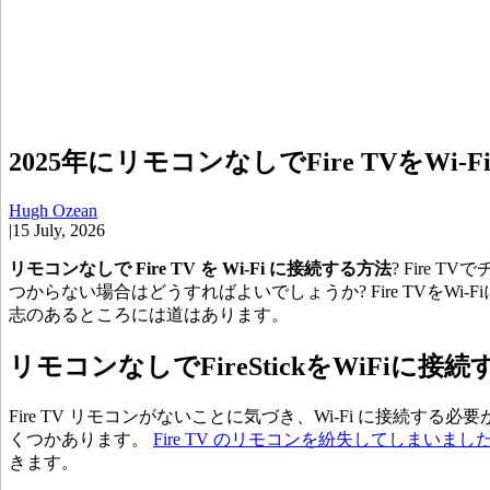
2025年にリモコンなしでFire TVをWi
Hugh Ozean
|
15 July, 2026
リモコンなしで Fire TV を Wi-Fi に接続する方法
? Fire
つからない場合はどうすればよいでしょうか? Fire TVを
志のあるところには道はあります。
リモコンなしでFireStickをWiFiに接
Fire TV リモコンがないことに気づき、Wi-Fi に接続する必
くつかあります。
Fire TV のリモコンを紛失してしまいまし
きます。