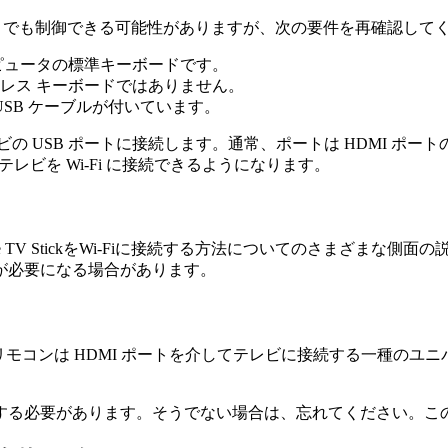
することでも制御できる可能性がありますが、次の要件を再確認して
ンピュータの標準キーボードです。
イヤレス キーボードではありません。
USB ケーブルが付いています。
ビの USB ポートに接続します。通常、ポートは HDMI ポ
レビを Wi-Fi に接続できるようになります。
 TV StickをWi-Fiに接続する方法についてのさまざまな
が必要になる場合があります。
が、HDMI CEC リモコンは HDMI ポートを介してテレビに接続する一種の
する必要があります。そうでない場合は、忘れてください。こ