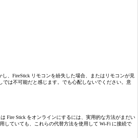
かし、FireStick リモコンを紛失した場合、またはリモコンが見
コンなしでは不可能だと感じます。でも心配しないでください。意
は Fire Stick をオンラインにするには、実用的な方法がまだい
していても、これらの代替方法を使用して Wi-Fi に接続で