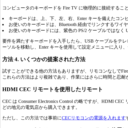
コンピュータのキーボードを Fire TV に物理的に接続
キーボードは、上、下、左、右、Enter キーを備えたコ
お使いのキーボードは、Bluetooth 経由でリンクするワ
お使いのキーボードには、紫色の PS/2 ケーブルではなく 
要件を満たすキーボードを入手したら、USB ケーブルをテレ
ーソルを移動し、Enter キーを使用して設定メニューに入り、テ
方法 4. いくつかの提案された方法
試すことができる他の方法もありますが、リモコンなしでFire
これらの方法はより複雑であり、作業にはさらに時間と忍耐
HDMI CEC リモートを使用したリモート
CEC は Consumer Electronics Control の略です
どの地元の電気店から購入できます。
ただし、この方法では事前に
CECリモコンの電源を入れます