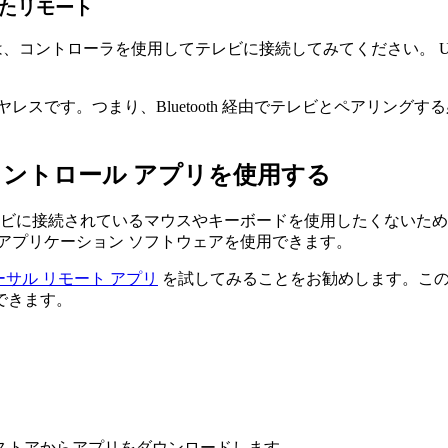
用したリモート
お持ちの場合は、コントローラを使用してテレビに接続してみてくださ
レスです。つまり、Bluetooth 経由でテレビとペアリン
 コントロール アプリを使用する
にテレビに接続されているマウスやキーボードを使用したくない
アプリケーション ソフトウェアを使用できます。
ユニバーサル リモート アプリ
を試してみることをお勧めします。このアプリ
できます。
 Play ストアからアプリをダウンロードします。