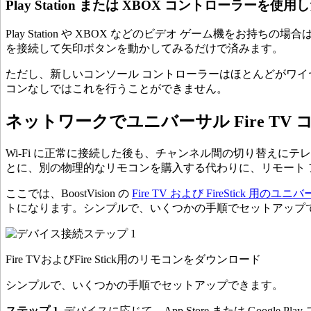
Play Station または XBOX コントローラーを使
Play Station や XBOX などのビデオ ゲーム機を
を接続して矢印ボタンを動かしてみるだけで済みます。
ただし、新しいコンソール コントローラーはほとんどがワイヤ
コンなしではこれを行うことができません。
ネットワークでユニバーサル Fire TV
Wi-Fi に正常に接続した後も、チャンネル間の切り替え
とに、別の物理的なリモコンを購入する代わりに、リモート 
ここでは、BoostVision の
Fire TV および FireStick 用の
トになります。シンプルで、いくつかの手順でセットアップ
Fire TVおよびFire Stick用のリモコンをダウンロード
シンプルで、いくつかの手順でセットアップできます。
ステップ 1.
デバイスに応じて、App Store または Google