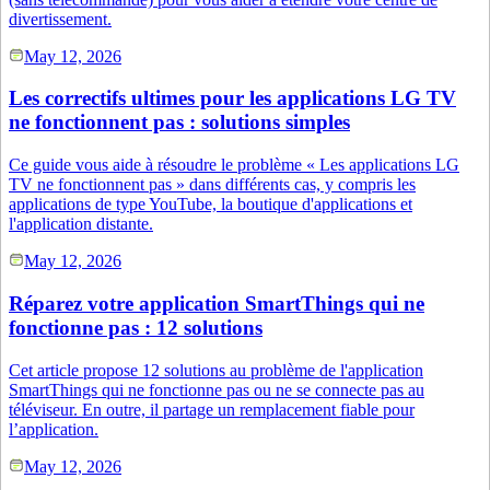
divertissement.
May 12, 2026
Les correctifs ultimes pour les applications LG TV
ne fonctionnent pas : solutions simples
Ce guide vous aide à résoudre le problème « Les applications LG
TV ne fonctionnent pas » dans différents cas, y compris les
applications de type YouTube, la boutique d'applications et
l'application distante.
May 12, 2026
Réparez votre application SmartThings qui ne
fonctionne pas : 12 solutions
Cet article propose 12 solutions au problème de l'application
SmartThings qui ne fonctionne pas ou ne se connecte pas au
téléviseur. En outre, il partage un remplacement fiable pour
l’application.
May 12, 2026