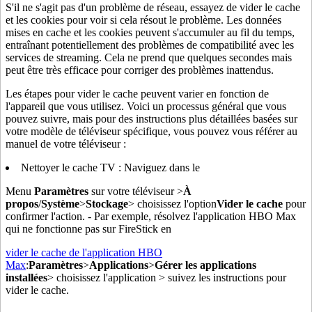
S'il ne s'agit pas d'un problème de réseau, essayez de vider le cache
et les cookies pour voir si cela résout le problème. Les données
mises en cache et les cookies peuvent s'accumuler au fil du temps,
entraînant potentiellement des problèmes de compatibilité avec les
services de streaming. Cela ne prend que quelques secondes mais
peut être très efficace pour corriger des problèmes inattendus.
Les étapes pour vider le cache peuvent varier en fonction de
l'appareil que vous utilisez. Voici un processus général que vous
pouvez suivre, mais pour des instructions plus détaillées basées sur
votre modèle de téléviseur spécifique, vous pouvez vous référer au
manuel de votre téléviseur :
Nettoyer le cache TV : Naviguez dans le
Menu
Paramètres
sur votre téléviseur >
À
propos
/
Système
>
Stockage
> choisissez l'option
Vider le cache
pour
confirmer l'action. - Par exemple, résolvez l'application HBO Max
qui ne fonctionne pas sur FireStick en
vider le cache de l'application HBO
Max
:
Paramètres
>
Applications
>
Gérer les applications
installées
> choisissez l'application > suivez les instructions pour
vider le cache.