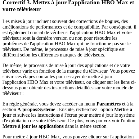
Correctif 3. Mettez à jour l'application HBO Max et
votre téléviseur
Les mises à jour incluent souvent des corrections de bogues, des
améliorations de performances et de compatibilité. Par conséquent, il
est également crucial de vérifier si l'application HBO Max et votre
téléviseur sont la dernière version ou non pour résoudre les
problèmes de l'application HBO Max qui ne fonctionne pas sur le
téléviseur. De même, le processus de mise à jour spécifique est
différent selon les différentes marques de téléviseurs.
De même, le processus de mise à jour des applications et de votre
téléviseur varie en fonction de la marque du téléviseur. Vous pouvez
suivre ces étapes courantes pour essayer de mettre à jour
l'application HBO Max et votre téléviseur, ou cliquer sur les liens ci-
dessous pour obtenir des instructions détaillées sur votre modèle de
téléviseur :
En règle générale, vous devez accéder au menu
Paramètres
et à la
section
À propos
/
Système
. Ensuite, recherchez l'option
Mettre à
jour
et suivez les instructions à l'écran pour mettre à jour le système
d'exploitation de votre téléviseur. De plus, vous pouvez voir l'option
Mettre à jour les applications
dans la même section.
Pour mettre à jour HBO Max, vous pouvez cliquer sur l'application