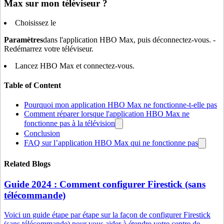
Max sur mon téléviseur ?
Choisissez le
Paramètres
dans l'application HBO Max, puis déconnectez-vous. -
Redémarrez votre téléviseur.
Lancez HBO Max et connectez-vous.
Table of Content
Pourquoi mon application HBO Max ne fonctionne-t-elle pas
Comment réparer lorsque l'application HBO Max ne
fonctionne pas à la télévision
Conclusion
FAQ sur l’application HBO Max qui ne fonctionne pas
Related Blogs
Guide 2024 : Comment configurer Firestick (sans
télécommande)
Voici un guide étape par étape sur la façon de configurer Firestick
(sans télécommande) pour vous aider à étendre votre centre de