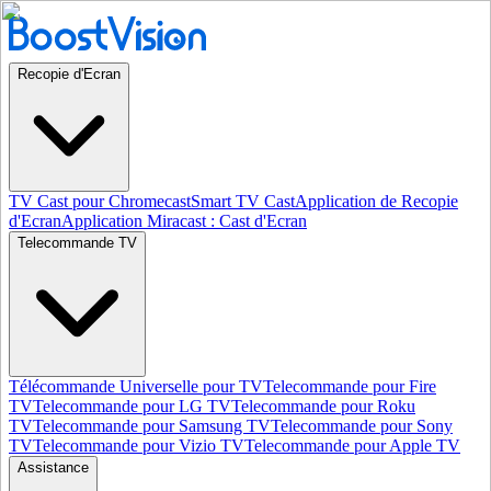
Recopie d'Ecran
TV Cast pour Chromecast
Smart TV Cast
Application de Recopie
d'Ecran
Application Miracast : Cast d'Ecran
Telecommande TV
Télécommande Universelle pour TV
Telecommande pour Fire
TV
Telecommande pour LG TV
Telecommande pour Roku
TV
Telecommande pour Samsung TV
Telecommande pour Sony
TV
Telecommande pour Vizio TV
Telecommande pour Apple TV
Assistance