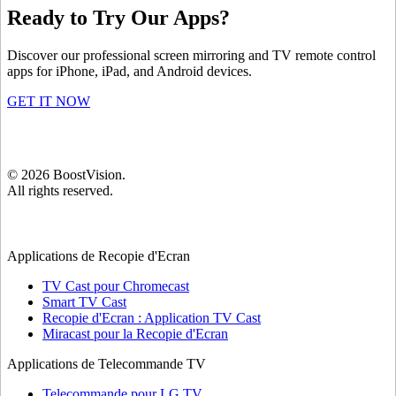
Ready to Try Our Apps?
Discover our professional screen mirroring and TV remote control
apps for iPhone, iPad, and Android devices.
GET IT NOW
©
2026
BoostVision
.
All rights reserved.
Applications de Recopie d'Ecran
TV Cast pour Chromecast
Smart TV Cast
Recopie d'Ecran : Application TV Cast
Miracast pour la Recopie d'Ecran
Applications de Telecommande TV
Telecommande pour LG TV