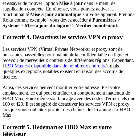
et essayer de trouver l'option
Mise à jour
dans le menu de
l'application concrète. En réponse, vous pouvez activer la
fonctionnalité
Mise à jour automatique
sur votre appareil. Prenons
Roku comme exemple : vous devez accéder à
Paramètres
>
Système
>
Mise à jour du logiciel
>
Vérifier maintenant
.
Correctif 4. Désactivez les services VPN et proxy
Les services VPN (Virtual Private Networks) et proxy sont de
puissantes passerelles pour maintenir la confidentialité en ligne et
recevoir de merveilleux contenus de différentes régions. Cependant,
HBO Max est disponible dans de nombreux endroits
.), mais
quelques exceptions notables existent en raison des accords de
licence.
Ainsi, ces services peuvent modifier votre adresse IP et votre
emplacement, ce qui peut entraîner un comportement inattendu de
HBO Max, voire même son blocage avec des codes d'erreur tels que
100 et 420. Il est suggéré de désactiver les services VPN et proxy
lorsque vous souhaitez profiter des chaînes de streaming sur HBO
Max.
Correctif 5. Redémarrez HBO Max et votre
téléviseur