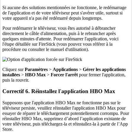
Si aucune des solutions mentionnées ne fonctionne, le redémarrage
de l'application et de votre téléviseur peut s'avérer utile, surtout si
votre appareil n'a pas été redémarré depuis longtemps.
Pour redémarrer le téléviseur, vous êtes autorisé à débrancher
directement le câble d'alimentation, puis à le rebrancher après
quelques minutes d'attente. Pour redémarrer l'application, voici
l'étape détaillée sur FireStick (vous pouvez vous référer à la
procédure ou consulter le manuel d'utilisation).
Cliquez sur
Paramètres
>
Applications
>
Gérer les applications
installées
>
HBO Max
>
Forcer l'arrêt
pour fermer l'application,
puis la rouvrir.
Correctif 6. Réinstallez l'application HBO Max
Supposons que l'application HBO Max ne fonctionne pas sur le
téléviseur persiste, veuillez réinstaller l'application HBO Max pour
essayer de réparer le téléchargement potentiellement corrompu. Pour
réinstaller HBO Max, supprimez d’abord l’application existante de
votre téléviseur, puis téléchargez-la et réinstallez-la à partir de l’App
Store.