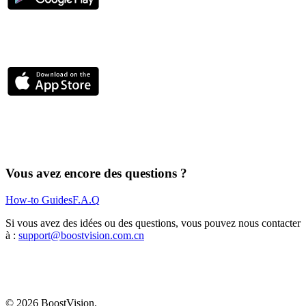
Vous avez encore des questions ?
How-to Guides
F.A.Q
Si vous avez des idées ou des questions, vous pouvez nous contacter
à :
support@boostvision.com.cn
©
2026
BoostVision
.