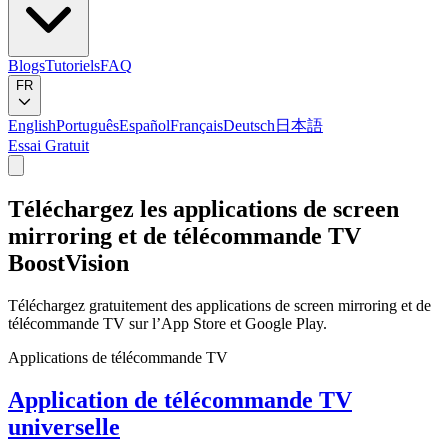
Blogs
Tutoriels
FAQ
FR
English
Português
Español
Français
Deutsch
日本語
Essai Gratuit
Téléchargez les applications de screen
mirroring et de télécommande TV
BoostVision
Téléchargez gratuitement des applications de screen mirroring et de
télécommande TV sur l’App Store et Google Play.
Applications de télécommande TV
Application de télécommande TV
universelle