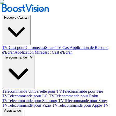
Recopie d'Ecran
TV Cast pour Chromecast
Smart TV Cast
Application de Recopie
d'Ecran
Application Miracast : Cast d'Ecran
Telecommande TV
Télécommande Universelle pour TV
Telecommande pour Fire
TV
Telecommande pour LG TV
Telecommande pour Roku
TV
Telecommande pour Samsung TV
Telecommande pour Sony
TV
Telecommande pour Vizio TV
Telecommande pour Apple TV
Assistance