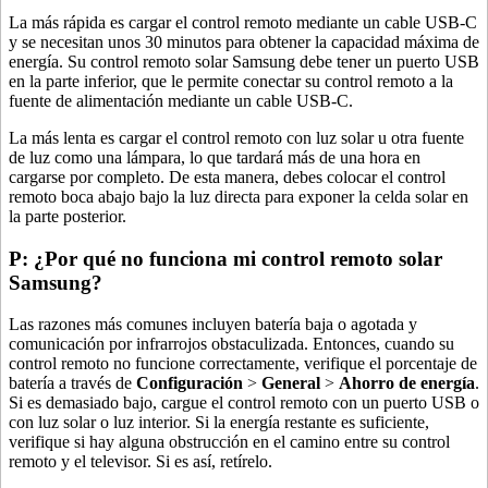
La más rápida es cargar el control remoto mediante un cable USB-C
y se necesitan unos 30 minutos para obtener la capacidad máxima de
energía. Su control remoto solar Samsung debe tener un puerto USB
en la parte inferior, que le permite conectar su control remoto a la
fuente de alimentación mediante un cable USB-C.
La más lenta es cargar el control remoto con luz solar u otra fuente
de luz como una lámpara, lo que tardará más de una hora en
cargarse por completo. De esta manera, debes colocar el control
remoto boca abajo bajo la luz directa para exponer la celda solar en
la parte posterior.
P: ¿Por qué no funciona mi control remoto solar
Samsung?
Las razones más comunes incluyen batería baja o agotada y
comunicación por infrarrojos obstaculizada. Entonces, cuando su
control remoto no funcione correctamente, verifique el porcentaje de
batería a través de
Configuración
>
General
>
Ahorro de energía
.
Si es demasiado bajo, cargue el control remoto con un puerto USB o
con luz solar o luz interior. Si la energía restante es suficiente,
verifique si hay alguna obstrucción en el camino entre su control
remoto y el televisor. Si es así, retírelo.