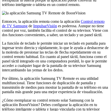
reemplazar la batería porque la aplicación puede convertir su
teléfono inteligente o tableta en un control remoto.
Entonces, la aplicación remota como la aplicación
Control remoto
de TV Samsung
de
ImpulsarVisión
es poderosa. Aunque no tiene
control por voz, también facilita el control de su televisor. Viene con
dos funciones convenientes, a saber, un teclado y un panel táctil.
La función de teclado le permite iniciar un teclado en pantalla para
ingresar texto directa y rápidamente, lo que le ayuda a deshacerse de
la molestia de presionar las teclas de flecha repetidamente en su
control remoto habitual. En cuanto al panel táctil, funciona como el
panel táctil integrado en una computadora portátil, lo que le permite
acceder a cualquier lugar de la pantalla de su televisor Samsung
intercambiando las yemas de los dedos.
Por último, la aplicación Samsung TV Remote es una utilidad
multifuncional. Tiene funciones de duplicación de pantalla y
transmisión de medios para mostrar la pantalla de su teléfono en una
pantalla más grande para una mejor experiencia de visualización.
¿Cómo reemplazar su control remoto solar Samsung con la
aplicación BoostVision? Debes configurar la aplicación en tu
teléfono inteligente o tableta y luego vincularla con tu televisor