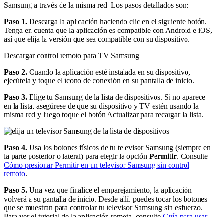
Samsung a través de la misma red. Los pasos detallados son:
Paso 1.
Descarga la aplicación haciendo clic en el siguiente botón.
Tenga en cuenta que la aplicación es compatible con Android e iOS,
así que elija la versión que sea compatible con su dispositivo.
Descargar control remoto para TV Samsung
Paso 2.
Cuando la aplicación esté instalada en su dispositivo,
ejecútela y toque el ícono de conexión en su pantalla de inicio.
Paso 3.
Elige tu Samsung de la lista de dispositivos. Si no aparece
en la lista, asegúrese de que su dispositivo y TV estén usando la
misma red y luego toque el botón Actualizar para recargar la lista.
Paso 4.
Usa los botones físicos de tu televisor Samsung (siempre en
la parte posterior o lateral) para elegir la opción
Permitir
. Consulte
Cómo presionar Permitir en un televisor Samsung sin control
remoto
.
Paso 5.
Una vez que finalice el emparejamiento, la aplicación
volverá a su pantalla de inicio. Desde allí, puedes tocar los botones
que se muestran para controlar tu televisor Samsung sin esfuerzo.
Para ver el tutorial de la aplicación remota, consulte
Guía para usar