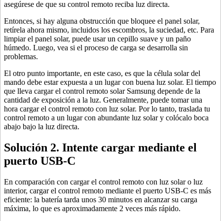
asegúrese de que su control remoto reciba luz directa.
Entonces, si hay alguna obstrucción que bloquee el panel solar,
retírela ahora mismo, incluidos los escombros, la suciedad, etc. Para
limpiar el panel solar, puede usar un cepillo suave y un paño
húmedo. Luego, vea si el proceso de carga se desarrolla sin
problemas.
El otro punto importante, en este caso, es que la célula solar del
mando debe estar expuesta a un lugar con buena luz solar. El tiempo
que lleva cargar el control remoto solar Samsung depende de la
cantidad de exposición a la luz. Generalmente, puede tomar una
hora cargar el control remoto con luz solar. Por lo tanto, traslada tu
control remoto a un lugar con abundante luz solar y colócalo boca
abajo bajo la luz directa.
Solución 2. Intente cargar mediante el
puerto USB-C
En comparación con cargar el control remoto con luz solar o luz
interior, cargar el control remoto mediante el puerto USB-C es más
eficiente: la batería tarda unos 30 minutos en alcanzar su carga
máxima, lo que es aproximadamente 2 veces más rápido.