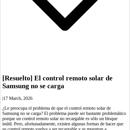
[Resuelto] El control remoto solar de
Samsung no se carga
|
17 March, 2026
¿Le preocupa el problema de que el control remoto solar de
Samsung no se carga? El problema puede ser bastante problemático
porque un control remoto solar no recargable es sólo un bloque
inútil. Pero, afortunadamente, existen algunas formas de hacer que
su control remoto vuelva a ser recargable y se muestran a