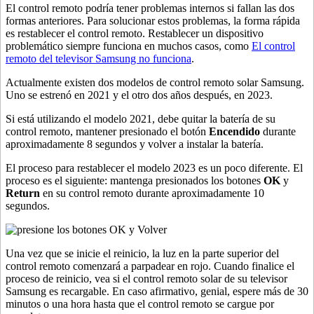
El control remoto podría tener problemas internos si fallan las dos
formas anteriores. Para solucionar estos problemas, la forma rápida
es restablecer el control remoto. Restablecer un dispositivo
problemático siempre funciona en muchos casos, como
El control
remoto del televisor Samsung no funciona
.
Actualmente existen dos modelos de control remoto solar Samsung.
Uno se estrenó en 2021 y el otro dos años después, en 2023.
Si está utilizando el modelo 2021, debe quitar la batería de su
control remoto, mantener presionado el botón
Encendido
durante
aproximadamente 8 segundos y volver a instalar la batería.
El proceso para restablecer el modelo 2023 es un poco diferente. El
proceso es el siguiente: mantenga presionados los botones
OK
y
Return
en su control remoto durante aproximadamente 10
segundos.
Una vez que se inicie el reinicio, la luz en la parte superior del
control remoto comenzará a parpadear en rojo. Cuando finalice el
proceso de reinicio, vea si el control remoto solar de su televisor
Samsung es recargable. En caso afirmativo, genial, espere más de 30
minutos o una hora hasta que el control remoto se cargue por