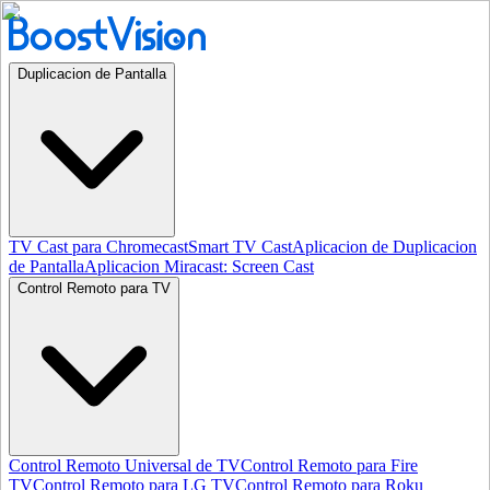
Duplicacion de Pantalla
TV Cast para Chromecast
Smart TV Cast
Aplicacion de Duplicacion
de Pantalla
Aplicacion Miracast: Screen Cast
Control Remoto para TV
Control Remoto Universal de TV
Control Remoto para Fire
TV
Control Remoto para LG TV
Control Remoto para Roku