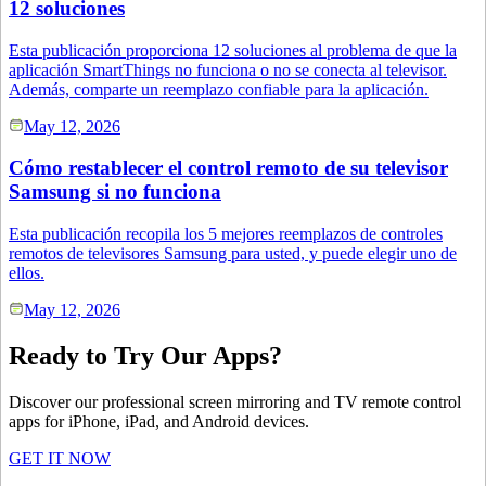
12 soluciones
Esta publicación proporciona 12 soluciones al problema de que la
aplicación SmartThings no funciona o no se conecta al televisor.
Además, comparte un reemplazo confiable para la aplicación.
May 12, 2026
Cómo restablecer el control remoto de su televisor
Samsung si no funciona
Esta publicación recopila los 5 mejores reemplazos de controles
remotos de televisores Samsung para usted, y puede elegir uno de
ellos.
May 12, 2026
Ready to Try Our Apps?
Discover our professional screen mirroring and TV remote control
apps for iPhone, iPad, and Android devices.
GET IT NOW