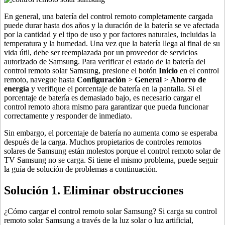
En general, una batería del control remoto completamente cargada
puede durar hasta dos años y la duración de la batería se ve afectada
por la cantidad y el tipo de uso y por factores naturales, incluidas la
temperatura y la humedad. Una vez que la batería llega al final de su
vida útil, debe ser reemplazada por un proveedor de servicios
autorizado de Samsung. Para verificar el estado de la batería del
control remoto solar Samsung, presione el botón
Inicio
en el control
remoto, navegue hasta
Configuración
>
General
>
Ahorro de
energía
y verifique el porcentaje de batería en la pantalla. Si el
porcentaje de batería es demasiado bajo, es necesario cargar el
control remoto ahora mismo para garantizar que pueda funcionar
correctamente y responder de inmediato.
Sin embargo, el porcentaje de batería no aumenta como se esperaba
después de la carga. Muchos propietarios de controles remotos
solares de Samsung están molestos porque el control remoto solar de
TV Samsung no se carga. Si tiene el mismo problema, puede seguir
la guía de solución de problemas a continuación.
Solución 1. Eliminar obstrucciones
¿Cómo cargar el control remoto solar Samsung? Si carga su control
remoto solar Samsung a través de la luz solar o luz artificial,