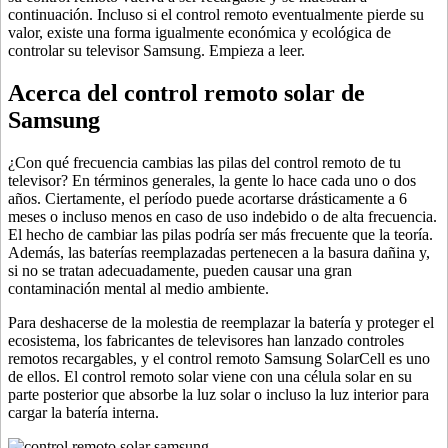
continuación. Incluso si el control remoto eventualmente pierde su
valor, existe una forma igualmente económica y ecológica de
controlar su televisor Samsung. Empieza a leer.
Acerca del control remoto solar de
Samsung
¿Con qué frecuencia cambias las pilas del control remoto de tu
televisor? En términos generales, la gente lo hace cada uno o dos
años. Ciertamente, el período puede acortarse drásticamente a 6
meses o incluso menos en caso de uso indebido o de alta frecuencia.
El hecho de cambiar las pilas podría ser más frecuente que la teoría.
Además, las baterías reemplazadas pertenecen a la basura dañina y,
si no se tratan adecuadamente, pueden causar una gran
contaminación mental al medio ambiente.
Para deshacerse de la molestia de reemplazar la batería y proteger el
ecosistema, los fabricantes de televisores han lanzado controles
remotos recargables, y el control remoto Samsung SolarCell es uno
de ellos. El control remoto solar viene con una célula solar en su
parte posterior que absorbe la luz solar o incluso la luz interior para
cargar la batería interna.