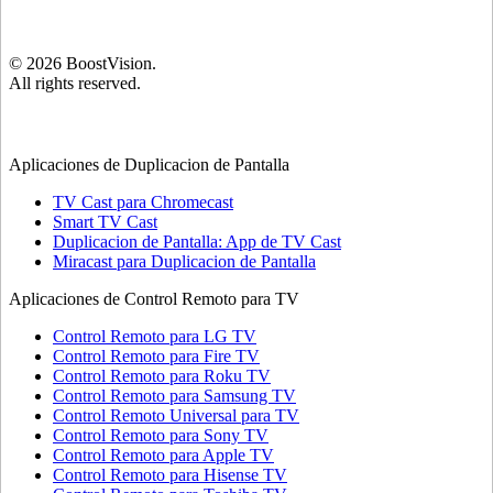
©
2026
BoostVision
.
All rights reserved.
Aplicaciones de Duplicacion de Pantalla
TV Cast para Chromecast
Smart TV Cast
Duplicacion de Pantalla: App de TV Cast
Miracast para Duplicacion de Pantalla
Aplicaciones de Control Remoto para TV
Control Remoto para LG TV
Control Remoto para Fire TV
Control Remoto para Roku TV
Control Remoto para Samsung TV
Control Remoto Universal para TV
Control Remoto para Sony TV
Control Remoto para Apple TV
Control Remoto para Hisense TV