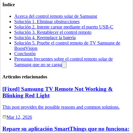
Índice
Acerca del control remoto solar de Samsung
Solución 1. Eliminar obstrucciones
Solución 2. Intente cargar mediante el puerto USB-C
Solución 3. Restablecer el control remoto
Solución 4. Reemplace la batería
Solución 5. Pruebe el control remoto de TV Samsung de
BoostVision
Conclusión
Preguntas frecuentes sobre el control remoto solar de
Samsung que no se carga
Artículos relacionados
[Fixed] Samsung TV Remote Not Working &
Blinking Red Light
This post provides the possible reasons and common solutions.
Mar 12, 2026
Repare su aplicación SmartThings que no funciona: