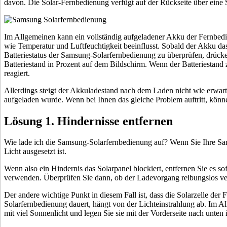
davon. Die Solar-Fernbedienung verfügt auf der Rückseite über eine S
Im Allgemeinen kann ein vollständig aufgeladener Akku der Fernbedi
wie Temperatur und Luftfeuchtigkeit beeinflusst. Sobald der Akku da
Batteriestatus der Samsung-Solarfernbedienung zu überprüfen, drück
Batteriestand in Prozent auf dem Bildschirm. Wenn der Batteriestand 
reagiert.
Allerdings steigt der Akkuladestand nach dem Laden nicht wie erwar
aufgeladen wurde. Wenn bei Ihnen das gleiche Problem auftritt, könn
Lösung 1. Hindernisse entfernen
Wie lade ich die Samsung-Solarfernbedienung auf? Wenn Sie Ihre Sams
Licht ausgesetzt ist.
Wenn also ein Hindernis das Solarpanel blockiert, entfernen Sie es 
verwenden. Überprüfen Sie dann, ob der Ladevorgang reibungslos ver
Der andere wichtige Punkt in diesem Fall ist, dass die Solarzelle d
Solarfernbedienung dauert, hängt von der Lichteinstrahlung ab. Im A
mit viel Sonnenlicht und legen Sie sie mit der Vorderseite nach unten i