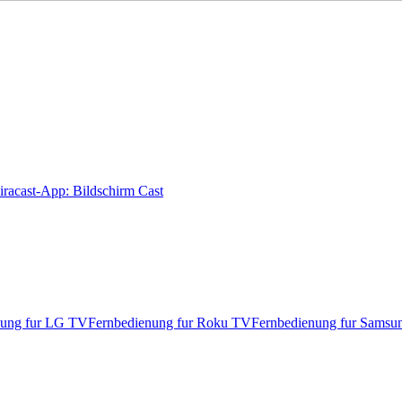
racast-App: Bildschirm Cast
nung fur LG TV
Fernbedienung fur Roku TV
Fernbedienung fur Sams