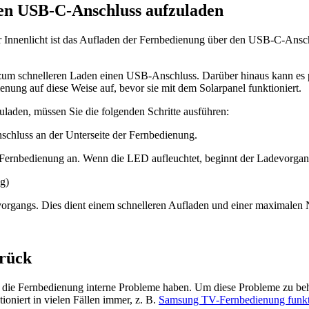
den USB-C-Anschluss aufzuladen
Innenlicht ist das Aufladen der Fernbedienung über den USB-C-Anschlu
um schnelleren Laden einen USB-Anschluss. Darüber hinaus kann es pas
ienung auf diese Weise auf, bevor sie mit dem Solarpanel funktioniert.
laden, müssen Sie die folgenden Schritte ausführen:
chluss an der Unterseite der Fernbedienung.
 Fernbedienung an. Wenn die LED aufleuchtet, beginnt der Ladevorgan
organgs. Dies dient einem schnelleren Aufladen und einer maximalen 
urück
die Fernbedienung interne Probleme haben. Um diese Probleme zu behe
oniert in vielen Fällen immer, z. B.
Samsung TV-Fernbedienung funkti