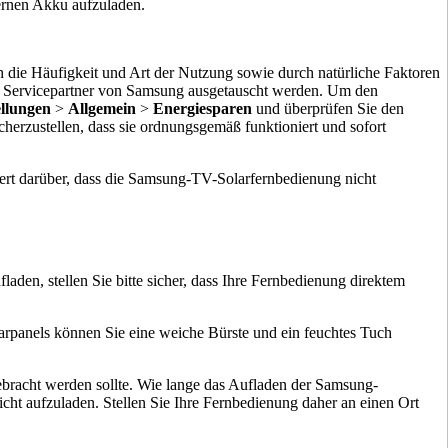
ternen Akku aufzuladen.
 die Häufigkeit und Art der Nutzung sowie durch natürliche Faktoren
ten Servicepartner von Samsung ausgetauscht werden. Um den
ellungen
>
Allgemein
>
Energiesparen
und überprüfen Sie den
cherzustellen, dass sie ordnungsgemäß funktioniert und sofort
ert darüber, dass die Samsung-TV-Solarfernbedienung nicht
den, stellen Sie bitte sicher, dass Ihre Fernbedienung direktem
larpanels können Sie eine weiche Bürste und ein feuchtes Tuch
gebracht werden sollte. Wie lange das Aufladen der Samsung-
cht aufzuladen. Stellen Sie Ihre Fernbedienung daher an einen Ort