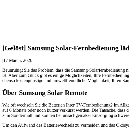
[Gelöst] Samsung Solar-Fernbedienung läd
|
17 March, 2026
Beunruhigt Sie das Problem, dass die Samsung-Solarfernbedienung nic
ist. Aber zum Glück gibt es einige Möglichkeiten, Ihre Fernbedienun
ebenso kostengünstige und umweltfreundliche Möglichkeit, Ihren Sa
Über Samsung Solar Remote
Wie oft wechseln Sie die Batterien Ihrer TV-Fernbedienung? Im Allgem
auf 6 Monate oder noch kürzer verkürzt werden. Die Tatsache, dass d
zum Sondermüll und können bei unsachgemäßer Entsorgung schwere 
Um den Aufwand des Batteriewechsels zu vermeiden und das Ökosyste