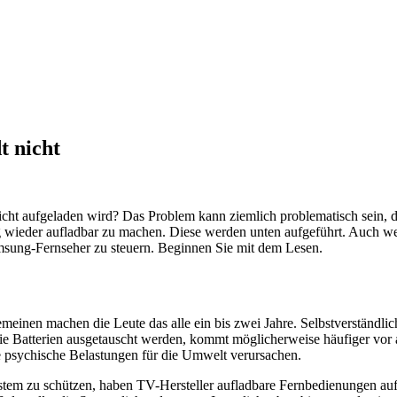
t nicht
ht aufgeladen wird? Das Problem kann ziemlich problematisch sein, da
g wieder aufladbar zu machen. Diese werden unten aufgeführt. Auch we
msung-Fernseher zu steuern. Beginnen Sie mit dem Lesen.
einen machen die Leute das alle ein bis zwei Jahre. Selbstverständlic
ie Batterien ausgetauscht werden, kommt möglicherweise häufiger vor 
psychische Belastungen für die Umwelt verursachen.
m zu schützen, haben TV-Hersteller aufladbare Fernbedienungen auf 