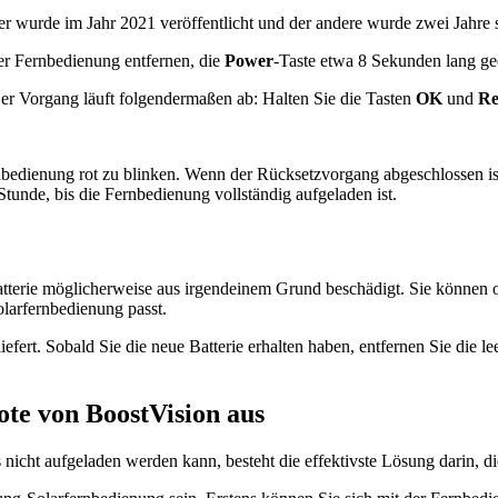
 wurde im Jahr 2021 veröffentlicht und der andere wurde zwei Jahre spä
r Fernbedienung entfernen, die
Power
-Taste etwa 8 Sekunden lang ge
er Vorgang läuft folgendermaßen ab: Halten Sie die Tasten
OK
und
Re
ernbedienung rot zu blinken. Wenn der Rücksetzvorgang abgeschlossen is
Stunde, bis die Fernbedienung vollständig aufgeladen ist.
atterie möglicherweise aus irgendeinem Grund beschädigt. Sie können o
larfernbedienung passt.
efert. Sobald Sie die neue Batterie erhalten haben, entfernen Sie die l
te von BoostVision aus
icht aufgeladen werden kann, besteht die effektivste Lösung darin, 