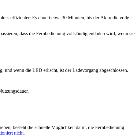
ss effizienter: Es dauert etwa 30 Minuten, bis der Akku die volle
sieren, dass die Fernbedienung vollständig entladen wird, wenn sie
g, und wenn die LED erlischt, ist der Ladevorgang abgeschlossen.
Nutzungsdauer.
ben, besteht die schnelle Möglichkeit darin, die Fernbedienung
oniert nicht
.