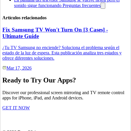
sonido sigue funcionando Preguntas frecuentes
Artículos relacionados
Fix Samsung TV Won't Turn On [3 Cases] -
Ultimate Guide
¿Tu TV Samsung no enciende? Soluciona el problema según el
estado de la luz de espera. Esta publicación analiza tres estados y
ofrece diferentes soluciones.
Mar 17, 2026
Ready to Try Our Apps?
Discover our professional screen mirroring and TV remote control
apps for iPhone, iPad, and Android devices.
GET IT NOW