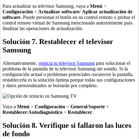
Para actualizar su televisor Samsung, vaya a
Menú
>
Configuración
>
Actualizar software
/
Aplicar actualización de
software
. Puede presionar el botón en su control remoto o probar el
control remoto virtual de Samsung mencionado anteriormente para
finalizar las operaciones de actualización.
Solución 7. Restablecer el televisor
Samsung
Alternativamente,
reinicia tu televisor Samsung
para solucionar el
problema de la pantalla de tu televisor Samsung sin sonido. Si la
configuración actual o problemas potenciales oscurecen la pantalla,
restablecerla es la solución óptima porque todas sus configuraciones
y datos personalizados se borrarán por completo.
Vaya a
Menú
>
Configuración
>
General
/
Soporte
>
Restablecer
/
Autodiagnóstico
>
Restablecer
.
Solución 8. Verifique si fallaron las luces
de fondo