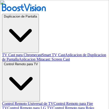
Duplicacion de Pantalla
TV Cast para Chromecast
Smart TV Cast
Aplicacion de Duplicacion
de Pantalla
Aplicacion Miracast: Screen Cast
Control Remoto para TV
Control Remoto Universal de TV
Control Remoto para Fire
TV
Control Remoto para LG TV
Control Remoto para Roku