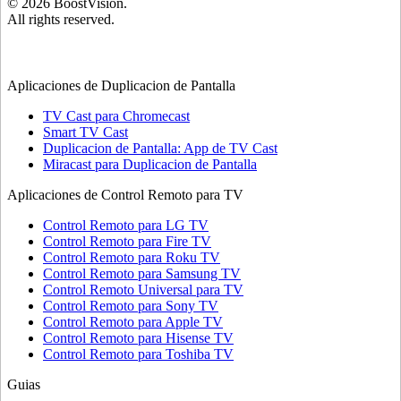
©
2026
BoostVision
.
All rights reserved.
Aplicaciones de Duplicacion de Pantalla
TV Cast para Chromecast
Smart TV Cast
Duplicacion de Pantalla: App de TV Cast
Miracast para Duplicacion de Pantalla
Aplicaciones de Control Remoto para TV
Control Remoto para LG TV
Control Remoto para Fire TV
Control Remoto para Roku TV
Control Remoto para Samsung TV
Control Remoto Universal para TV
Control Remoto para Sony TV
Control Remoto para Apple TV
Control Remoto para Hisense TV
Control Remoto para Toshiba TV
Guias