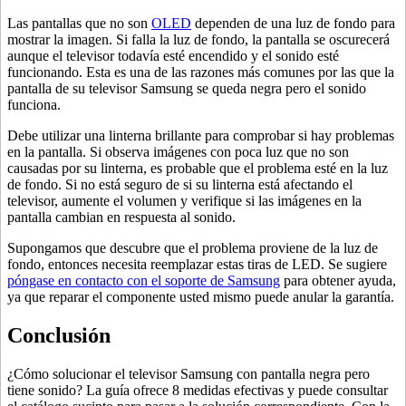
Las pantallas que no son
OLED
dependen de una luz de fondo para
mostrar la imagen. Si falla la luz de fondo, la pantalla se oscurecerá
aunque el televisor todavía esté encendido y el sonido esté
funcionando. Esta es una de las razones más comunes por las que la
pantalla de su televisor Samsung se queda negra pero el sonido
funciona.
Debe utilizar una linterna brillante para comprobar si hay problemas
en la pantalla. Si observa imágenes con poca luz que no son
causadas por su linterna, es probable que el problema esté en la luz
de fondo. Si no está seguro de si su linterna está afectando el
televisor, aumente el volumen y verifique si las imágenes en la
pantalla cambian en respuesta al sonido.
Supongamos que descubre que el problema proviene de la luz de
fondo, entonces necesita reemplazar estas tiras de LED. Se sugiere
póngase en contacto con el soporte de Samsung
para obtener ayuda,
ya que reparar el componente usted mismo puede anular la garantía.
Conclusión
¿Cómo solucionar el televisor Samsung con pantalla negra pero
tiene sonido? La guía ofrece 8 medidas efectivas y puede consultar