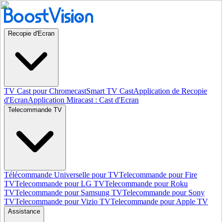
Recopie d'Ecran
TV Cast pour Chromecast
Smart TV Cast
Application de Recopie
d'Ecran
Application Miracast : Cast d'Ecran
Telecommande TV
Télécommande Universelle pour TV
Telecommande pour Fire
TV
Telecommande pour LG TV
Telecommande pour Roku
TV
Telecommande pour Samsung TV
Telecommande pour Sony
TV
Telecommande pour Vizio TV
Telecommande pour Apple TV
Assistance