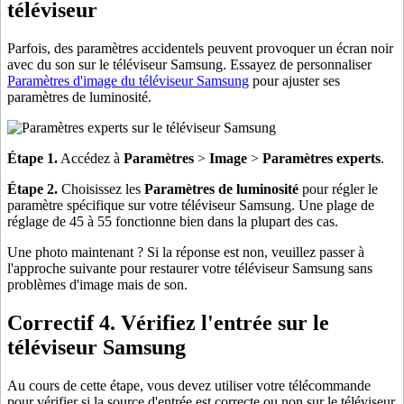
téléviseur
Parfois, des paramètres accidentels peuvent provoquer un écran noir
avec du son sur le téléviseur Samsung. Essayez de personnaliser
Paramètres d'image du téléviseur Samsung
pour ajuster ses
paramètres de luminosité.
Étape 1.
Accédez à
Paramètres
>
Image
>
Paramètres experts
.
Étape 2.
Choisissez les
Paramètres de luminosité
pour régler le
paramètre spécifique sur votre téléviseur Samsung. Une plage de
réglage de 45 à 55 fonctionne bien dans la plupart des cas.
Une photo maintenant ? Si la réponse est non, veuillez passer à
l'approche suivante pour restaurer votre téléviseur Samsung sans
problèmes d'image mais de son.
Correctif 4. Vérifiez l'entrée sur le
téléviseur Samsung
Au cours de cette étape, vous devez utiliser votre télécommande
pour vérifier si la source d'entrée est correcte ou non sur le téléviseur