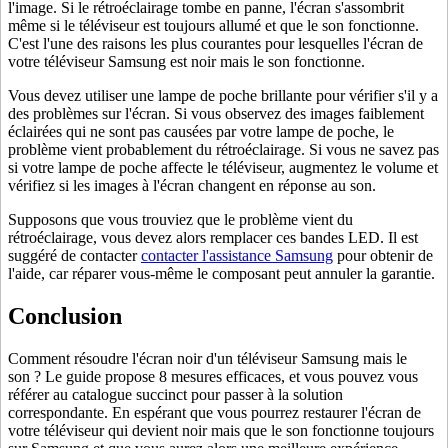
l'image. Si le rétroéclairage tombe en panne, l'écran s'assombrit
même si le téléviseur est toujours allumé et que le son fonctionne.
C'est l'une des raisons les plus courantes pour lesquelles l'écran de
votre téléviseur Samsung est noir mais le son fonctionne.
Vous devez utiliser une lampe de poche brillante pour vérifier s'il y a
des problèmes sur l'écran. Si vous observez des images faiblement
éclairées qui ne sont pas causées par votre lampe de poche, le
problème vient probablement du rétroéclairage. Si vous ne savez pas
si votre lampe de poche affecte le téléviseur, augmentez le volume et
vérifiez si les images à l'écran changent en réponse au son.
Supposons que vous trouviez que le problème vient du
rétroéclairage, vous devez alors remplacer ces bandes LED. Il est
suggéré de contacter
contacter l'assistance Samsung
pour obtenir de
l'aide, car réparer vous-même le composant peut annuler la garantie.
Conclusion
Comment résoudre l'écran noir d'un téléviseur Samsung mais le
son ? Le guide propose 8 mesures efficaces, et vous pouvez vous
référer au catalogue succinct pour passer à la solution
correspondante. En espérant que vous pourrez restaurer l'écran de
votre téléviseur qui devient noir mais que le son fonctionne toujours