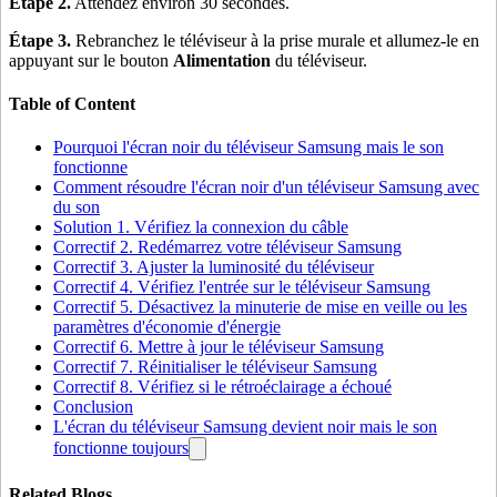
Étape 2.
Attendez environ 30 secondes.
Étape 3.
Rebranchez le téléviseur à la prise murale et allumez-le en
appuyant sur le bouton
Alimentation
du téléviseur.
Table of Content
Pourquoi l'écran noir du téléviseur Samsung mais le son
fonctionne
Comment résoudre l'écran noir d'un téléviseur Samsung avec
du son
Solution 1. Vérifiez la connexion du câble
Correctif 2. Redémarrez votre téléviseur Samsung
Correctif 3. Ajuster la luminosité du téléviseur
Correctif 4. Vérifiez l'entrée sur le téléviseur Samsung
Correctif 5. Désactivez la minuterie de mise en veille ou les
paramètres d'économie d'énergie
Correctif 6. Mettre à jour le téléviseur Samsung
Correctif 7. Réinitialiser le téléviseur Samsung
Correctif 8. Vérifiez si le rétroéclairage a échoué
Conclusion
L'écran du téléviseur Samsung devient noir mais le son
fonctionne toujours
Related Blogs