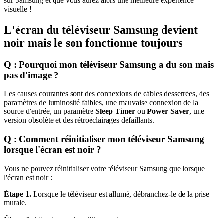
sur Samsung et que vous aurez alors une meilleure expérience
visuelle !
L'écran du téléviseur Samsung devient
noir mais le son fonctionne toujours
Q : Pourquoi mon téléviseur Samsung a du son mais
pas d'image ?
Les causes courantes sont des connexions de câbles desserrées, des
paramètres de luminosité faibles, une mauvaise connexion de la
source d'entrée, un paramètre
Sleep Timer
ou
Power Saver
, une
version obsolète et des rétroéclairages défaillants.
Q : Comment réinitialiser mon téléviseur Samsung
lorsque l'écran est noir ?
Vous ne pouvez réinitialiser votre téléviseur Samsung que lorsque
l'écran est noir :
Étape 1.
Lorsque le téléviseur est allumé, débranchez-le de la prise
murale.