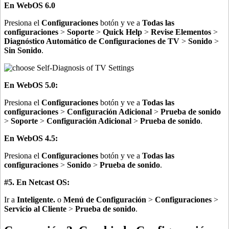
En WebOS 6.0
Presiona el
Configuraciones
botón y ve a
Todas las
configuraciones
>
Soporte
>
Quick Help
>
Revise Elementos
>
Diagnóstico Automático de Configuraciones de TV
>
Sonido
>
Sin Sonido
.
En WebOS 5.0:
Presiona el
Configuraciones
botón y ve a
Todas las
configuraciones
>
Configuración Adicional
>
Prueba de sonido
>
Soporte
>
Configuración Adicional
>
Prueba de sonido
.
En WebOS 4.5:
Presiona el
Configuraciones
botón y ve a
Todas las
configuraciones
>
Sonido
>
Prueba de sonido
.
#5. En Netcast OS:
Ir a
Inteligente.
o
Menú de Configuración
>
Configuraciones
>
Servicio al Cliente
>
Prueba de sonido
.