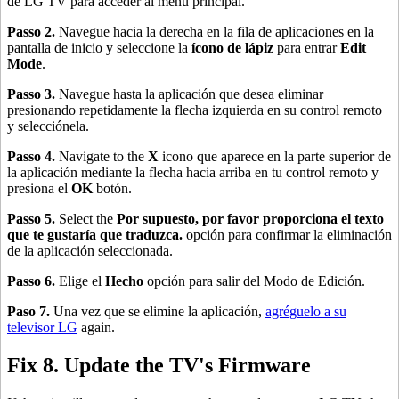
de LG TV para acceder al menú principal.
Passo 2.
Navegue hacia la derecha en la fila de aplicaciones en la
pantalla de inicio y seleccione la
ícono de lápiz
para entrar
Edit
Mode
.
Passo 3.
Navegue hasta la aplicación que desea eliminar
presionando repetidamente la flecha izquierda en su control remoto
y selecciónela.
Passo 4.
Navigate to the
X
icono que aparece en la parte superior de
la aplicación mediante la flecha hacia arriba en tu control remoto y
presiona el
OK
botón.
Passo 5.
Select the
Por supuesto, por favor proporciona el texto
que te gustaría que traduzca.
opción para confirmar la eliminación
de la aplicación seleccionada.
Passo 6.
Elige el
Hecho
opción para salir del Modo de Edición.
Paso 7.
Una vez que se elimine la aplicación,
agréguelo a su
televisor LG
again.
Fix 8. Update the TV's Firmware