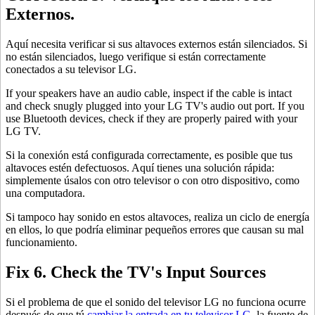
Externos.
Aquí necesita verificar si sus altavoces externos están silenciados. Si
no están silenciados, luego verifique si están correctamente
conectados a su televisor LG.
If your speakers have an audio cable, inspect if the cable is intact
and check snugly plugged into your LG TV's audio out port. If you
use Bluetooth devices, check if they are properly paired with your
LG TV.
Si la conexión está configurada correctamente, es posible que tus
altavoces estén defectuosos. Aquí tienes una solución rápida:
simplemente úsalos con otro televisor o con otro dispositivo, como
una computadora.
Si tampoco hay sonido en estos altavoces, realiza un ciclo de energía
en ellos, lo que podría eliminar pequeños errores que causan su mal
funcionamiento.
Fix 6. Check the TV's Input Sources
Si el problema de que el sonido del televisor LG no funciona ocurre
después de que tú
cambiar la entrada en tu televisor LG
, la fuente de