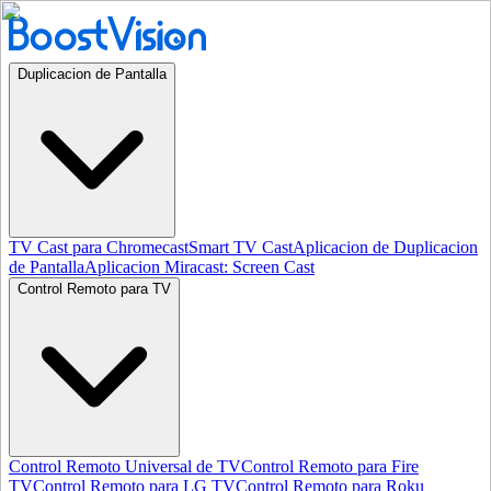
Duplicacion de Pantalla
TV Cast para Chromecast
Smart TV Cast
Aplicacion de Duplicacion
de Pantalla
Aplicacion Miracast: Screen Cast
Control Remoto para TV
Control Remoto Universal de TV
Control Remoto para Fire
TV
Control Remoto para LG TV
Control Remoto para Roku