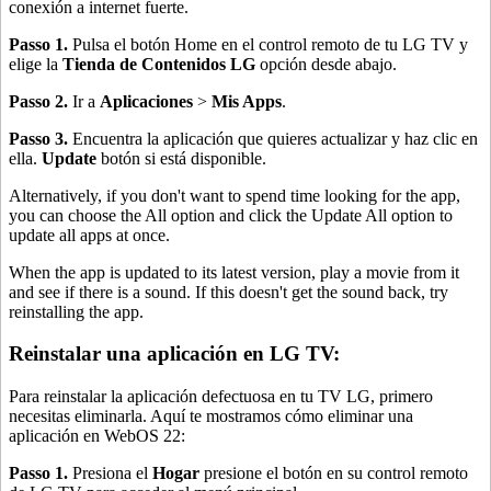
conexión a internet fuerte.
Passo 1.
Pulsa el botón Home en el control remoto de tu LG TV y
elige la
Tienda de Contenidos LG
opción desde abajo.
Passo 2.
Ir a
Aplicaciones
>
Mis Apps
.
Passo 3.
Encuentra la aplicación que quieres actualizar y haz clic en
ella.
Update
botón si está disponible.
Alternatively, if you don't want to spend time looking for the app,
you can choose the All option and click the Update All option to
update all apps at once.
When the app is updated to its latest version, play a movie from it
and see if there is a sound. If this doesn't get the sound back, try
reinstalling the app.
Reinstalar una aplicación en LG TV:
Para reinstalar la aplicación defectuosa en tu TV LG, primero
necesitas eliminarla. Aquí te mostramos cómo eliminar una
aplicación en WebOS 22:
Passo 1.
Presiona el
Hogar
presione el botón en su control remoto