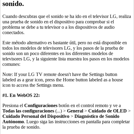
sonido.
Cuando descubras que el sonido se ha ido en el televisor LG, realiza
una prueba de sonido en el dispositivo para comprobar si el
problema se debe a tu televisor o a los dispositivos de audio
conectados.
Este método alternativo es bastante útil, pero no está disponible en
todos los modelos de televisores LG, y los pasos de la prueba de
sonido son un poco diferentes en los diferentes modelos de
televisores LG, y la siguiente lista muestra los pasos en los modelos
comunes:
Note: If your LG TV remote doesn't have the Settings button
labeled as a gear icon, press the Home button labeled as a house
icon to access the Settings menu.
#1. En WebOS 22:
Presiona el
Configuraciones
botón en el control remoto y ve a
Todas las configuraciones
(...) >
General
>
Cuidado de OLED
>
Cuidado Personal del Dispositivo
>
Diagnóstico de Sonido
Autónomo
. Luego siga las instrucciones en pantalla para completar
la prueba de sonido.