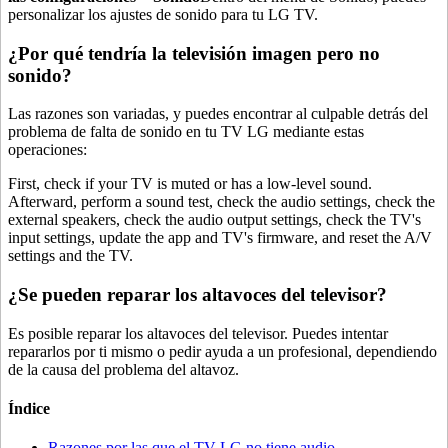
personalizar los ajustes de sonido para tu LG TV.
¿Por qué tendría la televisión imagen pero no
sonido?
Las razones son variadas, y puedes encontrar al culpable detrás del
problema de falta de sonido en tu TV LG mediante estas
operaciones:
First, check if your TV is muted or has a low-level sound.
Afterward, perform a sound test, check the audio settings, check the
external speakers, check the audio output settings, check the TV's
input settings, update the app and TV's firmware, and reset the A/V
settings and the TV.
¿Se pueden reparar los altavoces del televisor?
Es posible reparar los altavoces del televisor. Puedes intentar
repararlos por ti mismo o pedir ayuda a un profesional, dependiendo
de la causa del problema del altavoz.
Índice
Razones por las que el TV LG no tiene audio