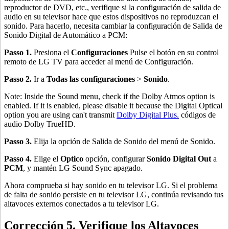
reproductor de DVD, etc., verifique si la configuración de salida de
audio en su televisor hace que estos dispositivos no reproduzcan el
sonido. Para hacerlo, necesita cambiar la configuración de Salida de
Sonido Digital de Automático a PCM:
Passo 1.
Presiona el
Configuraciones
Pulse el botón en su control
remoto de LG TV para acceder al menú de Configuración.
Passo 2.
Ir a
Todas las configuraciones
>
Sonido
.
Note: Inside the Sound menu, check if the Dolby Atmos option is
enabled. If it is enabled, please disable it because the Digital Optical
option you are using can't transmit
Dolby Digital Plus.
códigos de
audio Dolby TrueHD.
Passo 3.
Elija la opción de Salida de Sonido del menú de Sonido.
Passo 4.
Elige el
Optico
opción, configurar
Sonido Digital Out
a
PCM
, y mantén LG Sound Sync apagado.
Ahora comprueba si hay sonido en tu televisor LG. Si el problema
de falta de sonido persiste en tu televisor LG, continúa revisando tus
altavoces externos conectados a tu televisor LG.
Corrección 5. Verifique los Altavoces