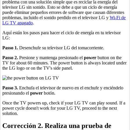
problema con una solución simple que es reciclar la energía del
televisor LG sin sonido. Esto se debe a que un ciclo de energía
puede eliminar pequeños errores de software que causan diferentes
problemas, incluido el sonido perdido en el televisor LG y
Wi-Fi de
LG TV apagado
.
Aquí están los pasos para hacer el ciclo de energía en tu televisor
LG:
Passo 1.
Desenchufe su televisor LG del tomacorriente.
Passo 2.
Presione y mantenga presionado el
power
button on the
TV for about 60 minutes. The power button is always located under
the LG logo or on the TV's side panel.
Passo 3.
Enchufa el televisor de nuevo en el enchufe y enciéndelo
presionando el
power
botón.
Once the TV powers up, check if your LG TV can play sound. If a
power cycle doesn't work for your LG TV, proceed to the next
solution.
Corrección 2. Realiza una prueba de