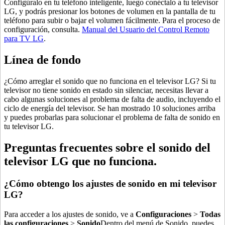
Configúralo en tu teléfono inteligente, luego conéctalo a tu televisor
LG, y podrás presionar los botones de volumen en la pantalla de tu
teléfono para subir o bajar el volumen fácilmente. Para el proceso de
configuración, consulta.
Manual del Usuario del Control Remoto
para TV LG
.
Línea de fondo
¿Cómo arreglar el sonido que no funciona en el televisor LG? Si tu
televisor no tiene sonido en estado sin silenciar, necesitas llevar a
cabo algunas soluciones al problema de falta de audio, incluyendo el
ciclo de energía del televisor. Se han mostrado 10 soluciones arriba
y puedes probarlas para solucionar el problema de falta de sonido en
tu televisor LG.
Preguntas frecuentes sobre el sonido del
televisor LG que no funciona.
¿Cómo obtengo los ajustes de sonido en mi televisor
LG?
Para acceder a los ajustes de sonido, ve a
Configuraciones
>
Todas
las configuraciones
>
Sonido
Dentro del menú de Sonido, puedes