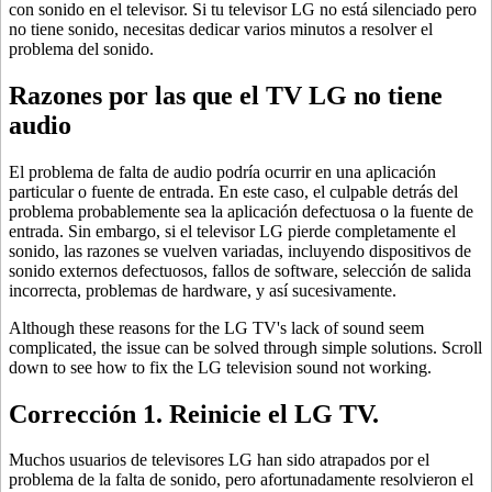
con sonido en el televisor. Si tu televisor LG no está silenciado pero
no tiene sonido, necesitas dedicar varios minutos a resolver el
problema del sonido.
Razones por las que el TV LG no tiene
audio
El problema de falta de audio podría ocurrir en una aplicación
particular o fuente de entrada. En este caso, el culpable detrás del
problema probablemente sea la aplicación defectuosa o la fuente de
entrada. Sin embargo, si el televisor LG pierde completamente el
sonido, las razones se vuelven variadas, incluyendo dispositivos de
sonido externos defectuosos, fallos de software, selección de salida
incorrecta, problemas de hardware, y así sucesivamente.
Although these reasons for the LG TV's lack of sound seem
complicated, the issue can be solved through simple solutions. Scroll
down to see how to fix the LG television sound not working.
Corrección 1. Reinicie el LG TV.
Muchos usuarios de televisores LG han sido atrapados por el
problema de la falta de sonido, pero afortunadamente resolvieron el