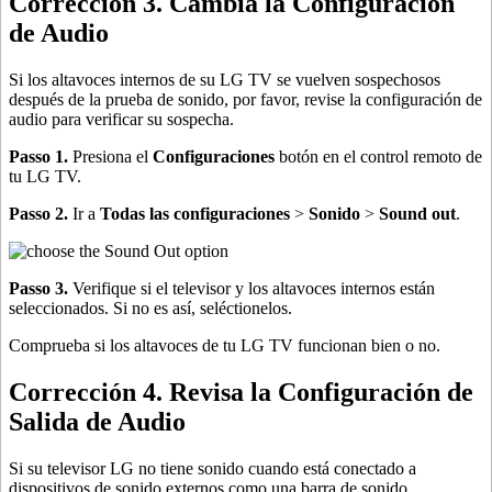
Corrección 3. Cambia la Configuración
de Audio
Si los altavoces internos de su LG TV se vuelven sospechosos
después de la prueba de sonido, por favor, revise la configuración de
audio para verificar su sospecha.
Passo 1.
Presiona el
Configuraciones
botón en el control remoto de
tu LG TV.
Passo 2.
Ir a
Todas las configuraciones
>
Sonido
>
Sound out
.
Passo 3.
Verifique si el televisor y los altavoces internos están
seleccionados. Si no es así, seléctionelos.
Comprueba si los altavoces de tu LG TV funcionan bien o no.
Corrección 4. Revisa la Configuración de
Salida de Audio
Si su televisor LG no tiene sonido cuando está conectado a
dispositivos de sonido externos como una barra de sonido,