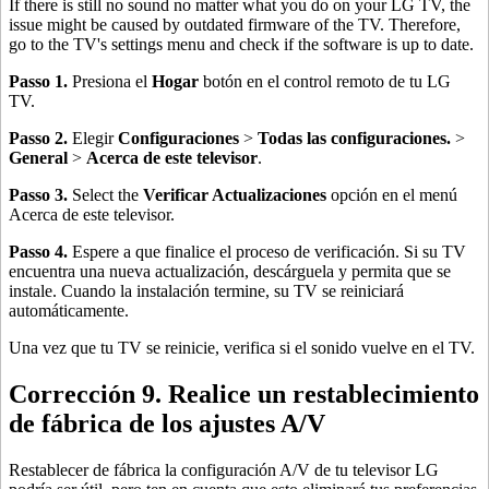
If there is still no sound no matter what you do on your LG TV, the
issue might be caused by outdated firmware of the TV. Therefore,
go to the TV's settings menu and check if the software is up to date.
Passo 1.
Presiona el
Hogar
botón en el control remoto de tu LG
TV.
Passo 2.
Elegir
Configuraciones
>
Todas las configuraciones.
>
General
>
Acerca de este televisor
.
Passo 3.
Select the
Verificar Actualizaciones
opción en el menú
Acerca de este televisor.
Passo 4.
Espere a que finalice el proceso de verificación. Si su TV
encuentra una nueva actualización, descárguela y permita que se
instale. Cuando la instalación termine, su TV se reiniciará
automáticamente.
Una vez que tu TV se reinicie, verifica si el sonido vuelve en el TV.
Corrección 9. Realice un restablecimiento
de fábrica de los ajustes A/V
Restablecer de fábrica la configuración A/V de tu televisor LG