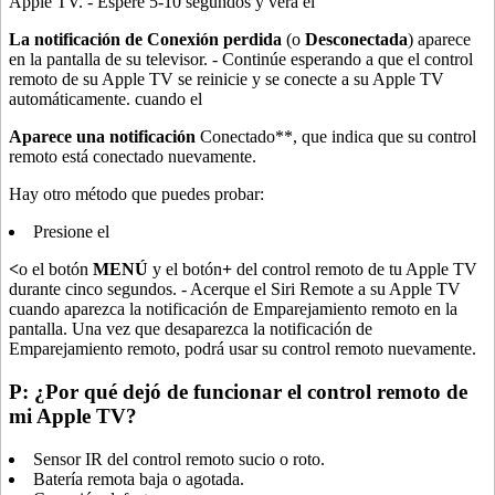
Apple TV. - Espere 5-10 segundos y verá el
La notificación de Conexión perdida
(o
Desconectada
) aparece
en la pantalla de su televisor. - Continúe esperando a que el control
remoto de su Apple TV se reinicie y se conecte a su Apple TV
automáticamente. cuando el
Aparece una notificación
Conectado**, que indica que su control
remoto está conectado nuevamente.
Hay otro método que puedes probar:
Presione el
<
o el botón
MENÚ
y el botón
+
del control remoto de tu Apple TV
durante cinco segundos. - Acerque el Siri Remote a su Apple TV
cuando aparezca la notificación de Emparejamiento remoto en la
pantalla. Una vez que desaparezca la notificación de
Emparejamiento remoto, podrá usar su control remoto nuevamente.
P: ¿Por qué dejó de funcionar el control remoto de
mi Apple TV?
Sensor IR del control remoto sucio o roto.
Batería remota baja o agotada.