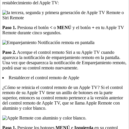
restablecimiento del Apple TV:
Paso 1.
Presiona el botón
<
o
MENÚ
y el botón
+
en tu Apple TV
Remote durante cinco segundos.
Paso 2.
Acerque el control remoto Siri a su Apple TV cuando
aparezca la notificación de emparejamiento remoto en la pantalla.
Una vez que desaparezca la notificación de Emparejamiento remoto,
podrá usar su control remoto nuevamente.
Restablecer el control remoto de Apple
¿Cómo se reinicia el control remoto de un Apple TV? Si el control
remoto de su Apple TV tiene un anillo de botones en la parte
superior, entonces su control remoto pertenece a la versión anterior
del control remoto de Apple TV, que se llama Apple Remote con
aluminio y color blanco.
Paso 1.
Presione los botones
MENÚ
e
Izquierda
en su control