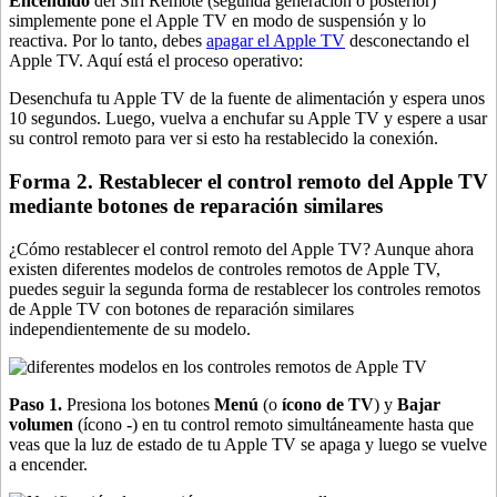
Encendido
del Siri Remote (segunda generación o posterior)
simplemente pone el Apple TV en modo de suspensión y lo
reactiva. Por lo tanto, debes
apagar el Apple TV
desconectando el
Apple TV. Aquí está el proceso operativo:
Desenchufa tu Apple TV de la fuente de alimentación y espera unos
10 segundos. Luego, vuelva a enchufar su Apple TV y espere a usar
su control remoto para ver si esto ha restablecido la conexión.
Forma 2. Restablecer el control remoto del Apple TV
mediante botones de reparación similares
¿Cómo restablecer el control remoto del Apple TV? Aunque ahora
existen diferentes modelos de controles remotos de Apple TV,
puedes seguir la segunda forma de restablecer los controles remotos
de Apple TV con botones de reparación similares
independientemente de su modelo.
Paso 1.
Presiona los botones
Menú
(o
ícono de TV
) y
Bajar
volumen
(ícono
-
) en tu control remoto simultáneamente hasta que
veas que la luz de estado de tu Apple TV se apaga y luego se vuelve
a encender.