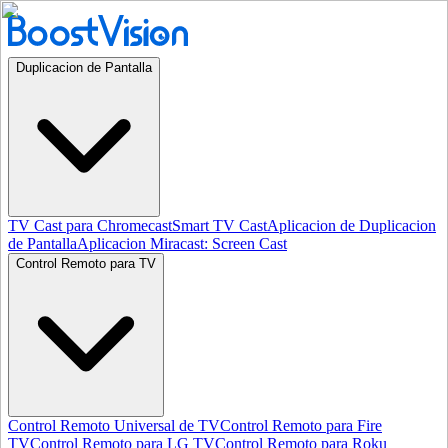
Duplicacion de Pantalla
TV Cast para Chromecast
Smart TV Cast
Aplicacion de Duplicacion
de Pantalla
Aplicacion Miracast: Screen Cast
Control Remoto para TV
Control Remoto Universal de TV
Control Remoto para Fire
TV
Control Remoto para LG TV
Control Remoto para Roku