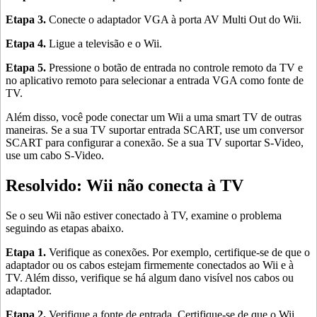
Etapa 3.
Conecte o adaptador VGA à porta AV Multi Out do Wii.
Etapa 4.
Ligue a televisão e o Wii.
Etapa 5.
Pressione o botão de entrada no controle remoto da TV e
no aplicativo remoto para selecionar a entrada VGA como fonte de
TV.
Além disso, você pode conectar um Wii a uma smart TV de outras
maneiras. Se a sua TV suportar entrada SCART, use um conversor
SCART para configurar a conexão. Se a sua TV suportar S-Video,
use um cabo S-Video.
Resolvido: Wii não conecta à TV
Se o seu Wii não estiver conectado à TV, examine o problema
seguindo as etapas abaixo.
Etapa 1.
Verifique as conexões. Por exemplo, certifique-se de que o
adaptador ou os cabos estejam firmemente conectados ao Wii e à
TV. Além disso, verifique se há algum dano visível nos cabos ou
adaptador.
Etapa 2.
Verifique a fonte de entrada. Certifique-se de que o Wii