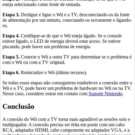
esteja selecionado como fonte de entrada.
Etapa 3.
Desligue e ligue o Wii e a TV, desconectando-os da fonte
de alimentação por um minuto, conectando-os novamente e ligando-
os.
Etapa 4.
Certifique-se de que o Wii esteja ligado. Se o console
estiver ligado, o LED de energia deverá estar aceso. Se estiver
piscando, pode haver um problema de energia.
Etapa 5.
Conecte o Wii a outra TV para determinar se o problema é
com o Wii ou com a TV original.
Etapa 6.
Reinicialize o Wii (último recurso).
Se todas essas etapas não conseguirem estabelecer a conexão entre o
Wii e a TV, pode haver um problema de hardware no Wii ou na TV.
Nesse caso, considere entrar em contato com
Suporte Nintendo
.
Conclusão
A conexão do Wii com a TV torna mais agradável as sessões solo e
multijogador. A conexão precisa ser feita em ponte com um cabo
RCA, adaptador HDMI, cabo componente ou adaptador VGA, e a