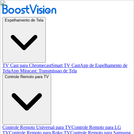
Espelhamento de Tela
TV Cast para Chromecast
Smart TV Cast
App de Espelhamento de
Tela
App Miracast: Transmissao de Tela
Controle Remoto para TV
Controle Remoto Universal para TV
Controle Remoto para LG
TV
Controle Remoto para Roku TV
Controle Remoto para Samsung