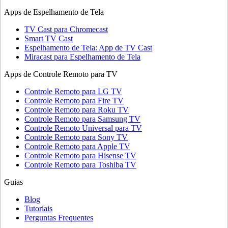
Apps de Espelhamento de Tela
TV Cast para Chromecast
Smart TV Cast
Espelhamento de Tela: App de TV Cast
Miracast para Espelhamento de Tela
Apps de Controle Remoto para TV
Controle Remoto para LG TV
Controle Remoto para Fire TV
Controle Remoto para Roku TV
Controle Remoto para Samsung TV
Controle Remoto Universal para TV
Controle Remoto para Sony TV
Controle Remoto para Apple TV
Controle Remoto para Hisense TV
Controle Remoto para Toshiba TV
Guias
Blog
Tutoriais
Perguntas Frequentes