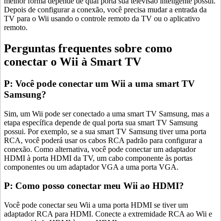
melhor forma depende de qual porta sua televisão inteligente possui.
Depois de configurar a conexão, você precisa mudar a entrada da
TV para o Wii usando o controle remoto da TV ou o aplicativo
remoto.
Perguntas frequentes sobre como
conectar o Wii à Smart TV
P: Você pode conectar um Wii a uma smart TV
Samsung?
Sim, um Wii pode ser conectado a uma smart TV Samsung, mas a
etapa específica depende de qual porta sua smart TV Samsung
possui. Por exemplo, se a sua smart TV Samsung tiver uma porta
RCA, você poderá usar os cabos RCA padrão para configurar a
conexão. Como alternativa, você pode conectar um adaptador
HDMI à porta HDMI da TV, um cabo componente às portas
componentes ou um adaptador VGA a uma porta VGA.
P: Como posso conectar meu Wii ao HDMI?
Você pode conectar seu Wii a uma porta HDMI se tiver um
adaptador RCA para HDMI. Conecte a extremidade RCA ao Wii e