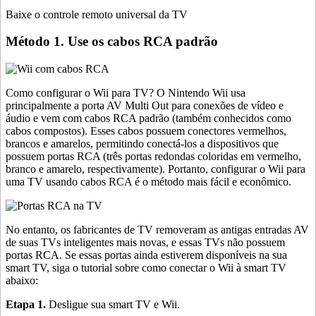
Baixe o controle remoto universal da TV
Método 1. Use os cabos RCA padrão
Como configurar o Wii para TV? O Nintendo Wii usa
principalmente a porta AV Multi Out para conexões de vídeo e
áudio e vem com cabos RCA padrão (também conhecidos como
cabos compostos). Esses cabos possuem conectores vermelhos,
brancos e amarelos, permitindo conectá-los a dispositivos que
possuem portas RCA (três portas redondas coloridas em vermelho,
branco e amarelo, respectivamente). Portanto, configurar o Wii para
uma TV usando cabos RCA é o método mais fácil e econômico.
No entanto, os fabricantes de TV removeram as antigas entradas AV
de suas TVs inteligentes mais novas, e essas TVs não possuem
portas RCA. Se essas portas ainda estiverem disponíveis na sua
smart TV, siga o tutorial sobre como conectar o Wii à smart TV
abaixo:
Etapa 1.
Desligue sua smart TV e Wii.