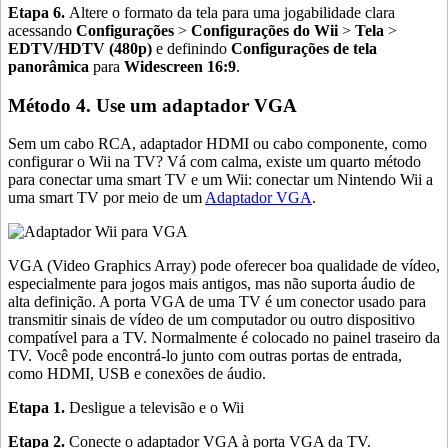
Etapa 6.
Altere o formato da tela para uma jogabilidade clara
acessando
Configurações
>
Configurações do Wii
>
Tela
>
EDTV/HDTV (480p)
e definindo
Configurações de tela
panorâmica
para
Widescreen 16:9
.
Método 4. Use um adaptador VGA
Sem um cabo RCA, adaptador HDMI ou cabo componente, como
configurar o Wii na TV? Vá com calma, existe um quarto método
para conectar uma smart TV e um Wii: conectar um Nintendo Wii a
uma smart TV por meio de um
Adaptador VGA
.
VGA (Video Graphics Array) pode oferecer boa qualidade de vídeo,
especialmente para jogos mais antigos, mas não suporta áudio de
alta definição. A porta VGA de uma TV é um conector usado para
transmitir sinais de vídeo de um computador ou outro dispositivo
compatível para a TV. Normalmente é colocado no painel traseiro da
TV. Você pode encontrá-lo junto com outras portas de entrada,
como HDMI, USB e conexões de áudio.
Etapa 1.
Desligue a televisão e o Wii
Etapa 2.
Conecte o adaptador VGA à porta VGA da TV.