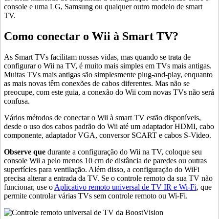
console e uma LG, Samsung ou qualquer outro modelo de smart
TV.
Como conectar o Wii à Smart TV?
As Smart TVs facilitam nossas vidas, mas quando se trata de
configurar o Wii na TV, é muito mais simples em TVs mais antigas.
Muitas TVs mais antigas são simplesmente plug-and-play, enquanto
as mais novas têm conexões de cabos diferentes. Mas não se
preocupe, com este guia, a conexão do Wii com novas TVs não será
confusa.
Vários métodos de conectar o Wii à smart TV estão disponíveis,
desde o uso dos cabos padrão do Wii até um adaptador HDMI, cabo
componente, adaptador VGA, conversor SCART e cabos S-Video.
Observe que
durante a configuração do Wii na TV, coloque seu
console Wii a pelo menos 10 cm de distância de paredes ou outras
superfícies para ventilação. Além disso, a configuração do WiFi
precisa alterar a entrada da TV. Se o controle remoto da sua TV não
funcionar, use o
Aplicativo remoto universal de TV IR e Wi-Fi
, que
permite controlar várias TVs sem controle remoto ou Wi-Fi.