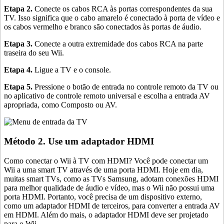
Etapa 2.
Conecte os cabos RCA às portas correspondentes da sua
TV. Isso significa que o cabo amarelo é conectado à porta de vídeo e
os cabos vermelho e branco são conectados às portas de áudio.
Etapa 3.
Conecte a outra extremidade dos cabos RCA na parte
traseira do seu Wii.
Etapa 4.
Ligue a TV e o console.
Etapa 5.
Pressione o botão de entrada no controle remoto da TV ou
no aplicativo de controle remoto universal e escolha a entrada AV
apropriada, como Composto ou AV.
Método 2. Use um adaptador HDMI
Como conectar o Wii à TV com HDMI? Você pode conectar um
Wii a uma smart TV através de uma porta HDMI. Hoje em dia,
muitas smart TVs, como as TVs Samsung, adotam conexões HDMI
para melhor qualidade de áudio e vídeo, mas o Wii não possui uma
porta HDMI. Portanto, você precisa de um dispositivo externo,
como um adaptador HDMI de terceiros, para converter a entrada AV
em HDMI. Além do mais, o adaptador HDMI deve ser projetado
para o Wii.