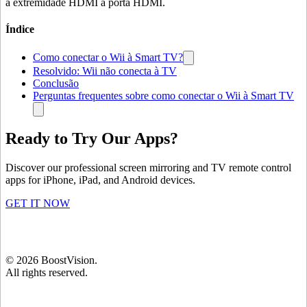
a extremidade HDMI à porta HDMI.
Índice
Como conectar o Wii à Smart TV?
Resolvido: Wii não conecta à TV
Conclusão
Perguntas frequentes sobre como conectar o Wii à Smart TV
Ready to Try Our Apps?
Discover our professional screen mirroring and TV remote control
apps for iPhone, iPad, and Android devices.
GET IT NOW
©
2026
BoostVision
.
All rights reserved.