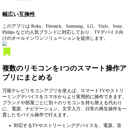
幅広い互換性
このアプリは Roku、Firestick、Samsung、LG、Vizio、Sony、
Philips などの人気ブランドに対応しており、TVデバイス向
けのオールインワンソリューションを提供します。
複数のリモコンを1つのスマート操作ア
プリにまとめる
万能テレビリモコンアプリを使えば、スマートTVやストリ
ーミングデバイスをスマホからより実用的に操作できます。
ブランドや部屋ごとに別々のリモコンを持ち替える代わり
に、電源、ナビゲーション、文字入力、日常の再生操作を一
貫したモバイル操作で行えます。
対応するTVやストリーミングデバイスを、電源、音