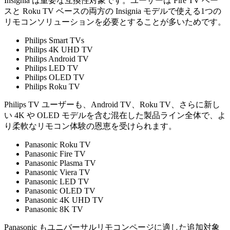
Insignia は重要な互換性対象です。ユーザーは Fire TV ベー
スと Roku TV ベースの両方の Insignia モデルで使える1つの
リモコンソリューションを必要とすることが多いためです。
Philips Smart TVs
Philips 4K UHD TV
Philips Android TV
Philips LED TV
Philips OLED TV
Philips Roku TV
Philips TV ユーザーも、Android TV、Roku TV、さらに新し
い 4K や OLED モデルを含む混在した製品ライン全体で、よ
り柔軟なリモコン体験の恩恵を受けられます。
Panasonic Roku TV
Panasonic Fire TV
Panasonic Plasma TV
Panasonic Viera TV
Panasonic LED TV
Panasonic OLED TV
Panasonic 4K UHD TV
Panasonic 8K TV
Panasonic もユニバーサルリモコンページに適した追加対象