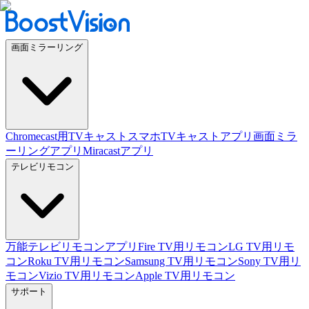
画面ミラーリング
Chromecast用TVキャスト
スマホTVキャストアプリ
画面ミラ
ーリングアプリ
Miracastアプリ
テレビリモコン
万能テレビリモコンアプリ
Fire TV用リモコン
LG TV用リモ
コン
Roku TV用リモコン
Samsung TV用リモコン
Sony TV用リ
モコン
Vizio TV用リモコン
Apple TV用リモコン
サポート