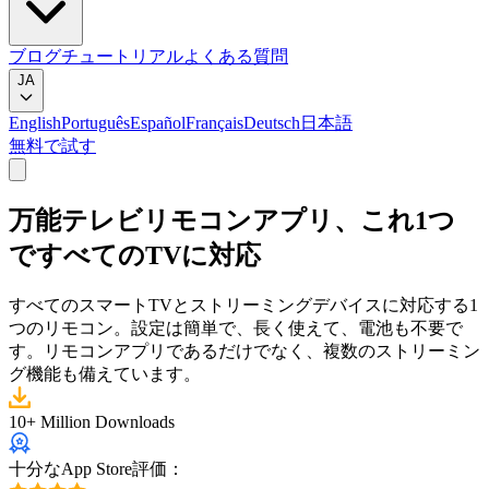
ブログ
チュートリアル
よくある質問
JA
English
Português
Español
Français
Deutsch
日本語
無料で試す
万能テレビリモコンアプリ、これ1つ
ですべてのTVに対応
すべてのスマートTVとストリーミングデバイスに対応する1
つのリモコン。設定は簡単で、長く使えて、電池も不要で
す。リモコンアプリであるだけでなく、複数のストリーミン
グ機能も備えています。
10+ Million Downloads
十分なApp Store評価：