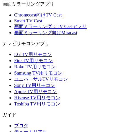
画面ミラーリングアプリ
Chromecast向けTV Cast
Smart TV Cast
画面ミラーリング：TV Castアプリ
画面ミラーリング向けMiracast
テレビリモコンアプリ
LG TV用リモコン
Fire TV用リモコン
Roku TV用リモコン
Samsung TV用リモコン
ユニバーサルTVリモコン
Sony TV用リモコン
Apple TV用リモコン
Hisense TV用リモコン
Toshiba TV用リモコン
ガイド
ブログ
チュートリアル