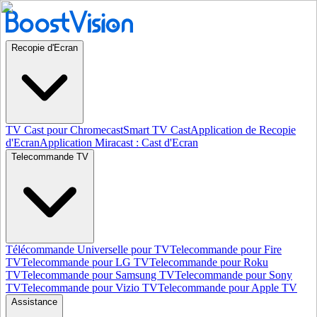
Recopie d'Ecran
TV Cast pour Chromecast
Smart TV Cast
Application de Recopie
d'Ecran
Application Miracast : Cast d'Ecran
Telecommande TV
Télécommande Universelle pour TV
Telecommande pour Fire
TV
Telecommande pour LG TV
Telecommande pour Roku
TV
Telecommande pour Samsung TV
Telecommande pour Sony
TV
Telecommande pour Vizio TV
Telecommande pour Apple TV
Assistance