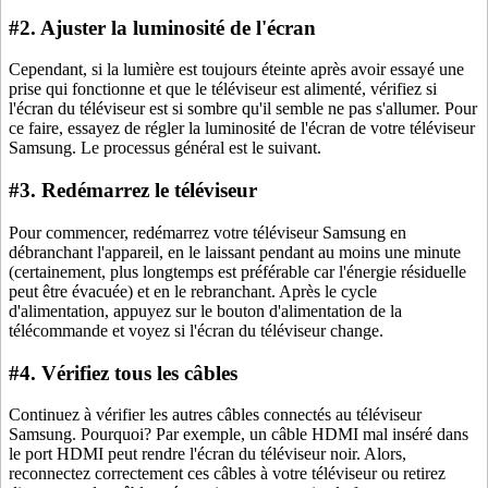
#2. Ajuster la luminosité de l'écran
Cependant, si la lumière est toujours éteinte après avoir essayé une
prise qui fonctionne et que le téléviseur est alimenté, vérifiez si
l'écran du téléviseur est si sombre qu'il semble ne pas s'allumer. Pour
ce faire, essayez de régler la luminosité de l'écran de votre téléviseur
Samsung. Le processus général est le suivant.
#3. Redémarrez le téléviseur
Pour commencer, redémarrez votre téléviseur Samsung en
débranchant l'appareil, en le laissant pendant au moins une minute
(certainement, plus longtemps est préférable car l'énergie résiduelle
peut être évacuée) et en le rebranchant. Après le cycle
d'alimentation, appuyez sur le bouton d'alimentation de la
télécommande et voyez si l'écran du téléviseur change.
#4. Vérifiez tous les câbles
Continuez à vérifier les autres câbles connectés au téléviseur
Samsung. Pourquoi? Par exemple, un câble HDMI mal inséré dans
le port HDMI peut rendre l'écran du téléviseur noir. Alors,
reconnectez correctement ces câbles à votre téléviseur ou retirez