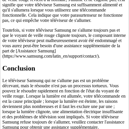
signifie que votre téléviseur Samsung est suffisamment alimenté et
qu'il s'allumera lorsque vous utiliserez une télécommande
fonctionnelle. Cela indique que votre parasurtenseur ne fonctionne
pas, ce qui empêche votre téléviseur de s'allumer.
Toutefois, si votre téléviseur Samsung ne s'allume toujours pas et
que le voyant de veille rouge clignote toujours, le composant interne
de votre téléviseur peut malheureusement avoir été endommagé et
vous aurez peut-être besoin d'une assistance supplémentaire de la
part de [Assistance Samsung]
(https://www.samsung.com/latin_en/support/contact/).
Conclusion
Le téléviseur Samsung qui ne s'allume pas est un problème
décevant, mais le résoudre n'est pas un processus tortueux. Vous
pouvez le résoudre rapidement en fonction de l'état du voyant de
veille rouge. Lorsque la lumière est allumée, votre télécommande en
est la cause principale ; lorsque la lumière est éteinte, les raisons
deviennent plus nombreuses et il faut les exclure une par une ;
lorsque la lumière clignote, une alimentation électrique insuffisante
et des problèmes de télévision sont impliqués. Si votre téléviseur
Samsung refuse toujours de s'allumer, veuillez contacter l'assistance
Samsung pour obtenir une assistance supplémentaire.