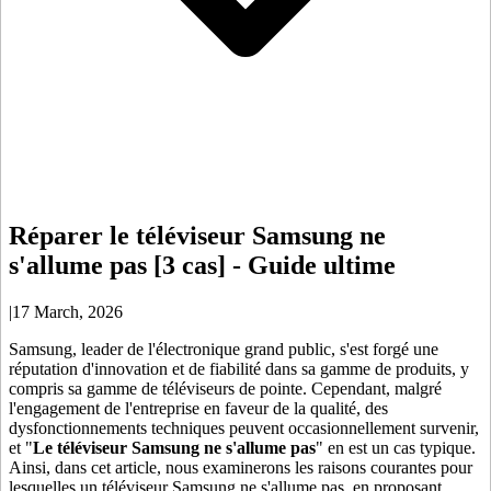
Réparer le téléviseur Samsung ne
s'allume pas [3 cas] - Guide ultime
|
17 March, 2026
Samsung, leader de l'électronique grand public, s'est forgé une
réputation d'innovation et de fiabilité dans sa gamme de produits, y
compris sa gamme de téléviseurs de pointe. Cependant, malgré
l'engagement de l'entreprise en faveur de la qualité, des
dysfonctionnements techniques peuvent occasionnellement survenir,
et "
Le téléviseur Samsung ne s'allume pas
" en est un cas typique.
Ainsi, dans cet article, nous examinerons les raisons courantes pour
lesquelles un téléviseur Samsung ne s'allume pas, en proposant