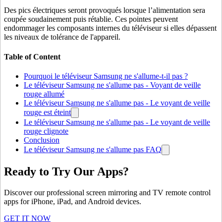
Des pics électriques seront provoqués lorsque l’alimentation sera
coupée soudainement puis rétablie. Ces pointes peuvent
endommager les composants internes du téléviseur si elles dépassent
les niveaux de tolérance de l'appareil.
Table of Content
Pourquoi le téléviseur Samsung ne s'allume-t-il pas ?
Le téléviseur Samsung ne s'allume pas - Voyant de veille
rouge allumé
Le téléviseur Samsung ne s'allume pas - Le voyant de veille
rouge est éteint
Le téléviseur Samsung ne s'allume pas - Le voyant de veille
rouge clignote
Conclusion
Le téléviseur Samsung ne s'allume pas FAQ
Ready to Try Our Apps?
Discover our professional screen mirroring and TV remote control
apps for iPhone, iPad, and Android devices.
GET IT NOW