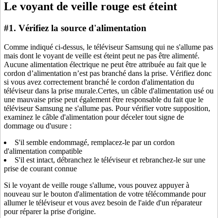
Le voyant de veille rouge est éteint
#1. Vérifiez la source d'alimentation
Comme indiqué ci-dessus, le téléviseur Samsung qui ne s'allume pas
mais dont le voyant de veille est éteint peut ne pas être alimenté.
Aucune alimentation électrique ne peut être attribuée au fait que le
cordon d’alimentation n’est pas branché dans la prise. Vérifiez donc
si vous avez correctement branché le cordon d'alimentation du
téléviseur dans la prise murale.Certes, un câble d'alimentation usé ou
une mauvaise prise peut également être responsable du fait que le
téléviseur Samsung ne s'allume pas. Pour vérifier votre supposition,
examinez le câble d'alimentation pour déceler tout signe de
dommage ou d'usure :
S'il semble endommagé, remplacez-le par un cordon
d'alimentation compatible
S'il est intact, débranchez le téléviseur et rebranchez-le sur une
prise de courant connue
Si le voyant de veille rouge s'allume, vous pouvez appuyer à
nouveau sur le bouton d'alimentation de votre télécommande pour
allumer le téléviseur et vous avez besoin de l'aide d'un réparateur
pour réparer la prise d'origine.