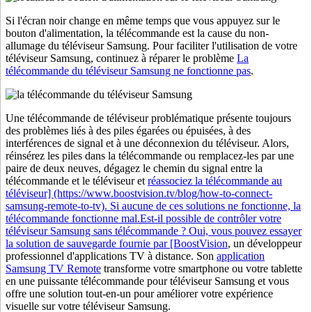
Si l'écran noir change en même temps que vous appuyez sur le
bouton d'alimentation, la télécommande est la cause du non-
allumage du téléviseur Samsung. Pour faciliter l'utilisation de votre
téléviseur Samsung, continuez à réparer le problème
La
télécommande du téléviseur Samsung ne fonctionne pas
.
Une télécommande de téléviseur problématique présente toujours
des problèmes liés à des piles égarées ou épuisées, à des
interférences de signal et à une déconnexion du téléviseur. Alors,
réinsérez les piles dans la télécommande ou remplacez-les par une
paire de deux neuves, dégagez le chemin du signal entre la
télécommande et le téléviseur et
réassociez la télécommande au
téléviseur] (https://www.boostvision.tv/blog/how-to-connect-
samsung-remote-to-tv). Si aucune de ces solutions ne fonctionne, la
télécommande fonctionne mal.Est-il possible de contrôler votre
téléviseur Samsung sans télécommande ? Oui, vous pouvez essayer
la solution de sauvegarde fournie par [BoostVision
, un développeur
professionnel d'applications TV à distance. Son
application
Samsung TV Remote
transforme votre smartphone ou votre tablette
en une puissante télécommande pour téléviseur Samsung et vous
offre une solution tout-en-un pour améliorer votre expérience
visuelle sur votre téléviseur Samsung.