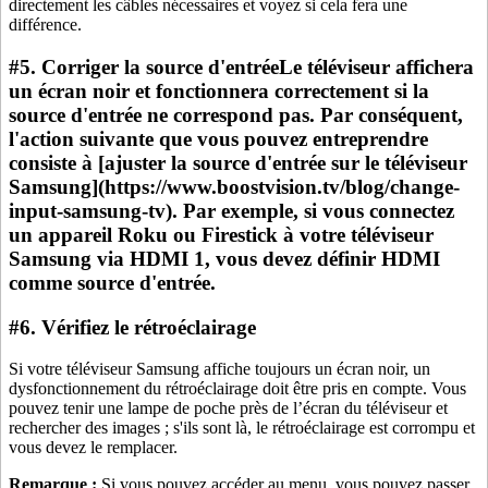
directement les câbles nécessaires et voyez si cela fera une
différence.
#5. Corriger la source d'entréeLe téléviseur affichera
un écran noir et fonctionnera correctement si la
source d'entrée ne correspond pas. Par conséquent,
l'action suivante que vous pouvez entreprendre
consiste à [ajuster la source d'entrée sur le téléviseur
Samsung](https://www.boostvision.tv/blog/change-
input-samsung-tv). Par exemple, si vous connectez
un appareil Roku ou Firestick à votre téléviseur
Samsung via HDMI 1, vous devez définir HDMI
comme source d'entrée.
#6. Vérifiez le rétroéclairage
Si votre téléviseur Samsung affiche toujours un écran noir, un
dysfonctionnement du rétroéclairage doit être pris en compte. Vous
pouvez tenir une lampe de poche près de l’écran du téléviseur et
rechercher des images ; s'ils sont là, le rétroéclairage est corrompu et
vous devez le remplacer.
Remarque :
Si vous pouvez accéder au menu, vous pouvez passer