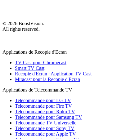
©
2026
BoostVision
.
All rights reserved.
Applications de Recopie d'Ecran
TV Cast pour Chromecast
Smart TV Cast
Recopie d'Ecran : Application TV Cast
Miracast pour la Recopie d'Ecran
Applications de Telecommande TV
Telecommande pour LG TV
Telecommande pour Fire TV
Telecommande pour Roku TV
Telecommande pour Samsung TV
Telecommande TV Universelle
Telecommande pour Sony TV
Telecommande pour Apple TV