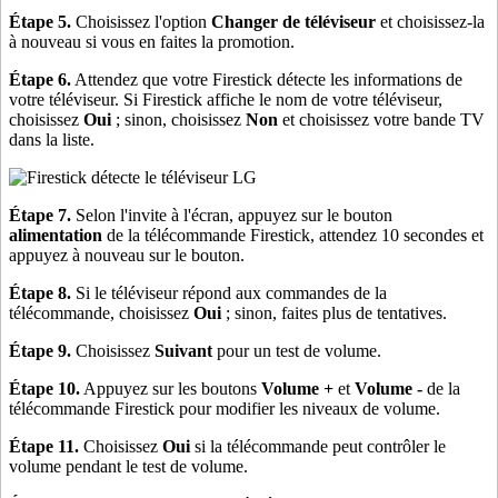
Étape 5.
Choisissez l'option
Changer de téléviseur
et choisissez-la
à nouveau si vous en faites la promotion.
Étape 6.
Attendez que votre Firestick détecte les informations de
votre téléviseur. Si Firestick affiche le nom de votre téléviseur,
choisissez
Oui
; sinon, choisissez
Non
et choisissez votre bande TV
dans la liste.
Étape 7.
Selon l'invite à l'écran, appuyez sur le bouton
alimentation
de la télécommande Firestick, attendez 10 secondes et
appuyez à nouveau sur le bouton.
Étape 8.
Si le téléviseur répond aux commandes de la
télécommande, choisissez
Oui
; sinon, faites plus de tentatives.
Étape 9.
Choisissez
Suivant
pour un test de volume.
Étape 10.
Appuyez sur les boutons
Volume +
et
Volume -
de la
télécommande Firestick pour modifier les niveaux de volume.
Étape 11.
Choisissez
Oui
si la télécommande peut contrôler le
volume pendant le test de volume.