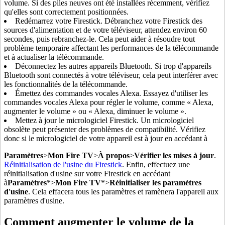
volume. Si des piles neuves ont été installées récemment, vérifiez
qu'elles sont correctement positionnées.
Redémarrez votre Firestick. Débranchez votre Firestick des
sources d'alimentation et de votre téléviseur, attendez environ 60
secondes, puis rebranchez-le. Cela peut aider à résoudre tout
problème temporaire affectant les performances de la télécommande
et à actualiser la télécommande.
Déconnectez les autres appareils Bluetooth. Si trop d'appareils
Bluetooth sont connectés à votre téléviseur, cela peut interférer avec
les fonctionnalités de la télécommande.
Émettez des commandes vocales Alexa. Essayez d'utiliser les
commandes vocales Alexa pour régler le volume, comme « Alexa,
augmenter le volume » ou « Alexa, diminuer le volume ».
Mettez à jour le micrologiciel Firestick. Un micrologiciel
obsolète peut présenter des problèmes de compatibilité. Vérifiez
donc si le micrologiciel de votre appareil est à jour en accédant à
Paramètres
>
Mon Fire TV
>
À propos
>
Vérifier les mises à jour
.
Réinitialisation de l'usine du Firestick
. Enfin, effectuez une
réinitialisation d'usine sur votre Firestick en accédant
à
Paramètres
*>
Mon Fire TV
*>
Réinitialiser les paramètres
d'usine
. Cela effacera tous les paramètres et ramènera l'appareil aux
paramètres d'usine.
Comment augmenter le volume de la