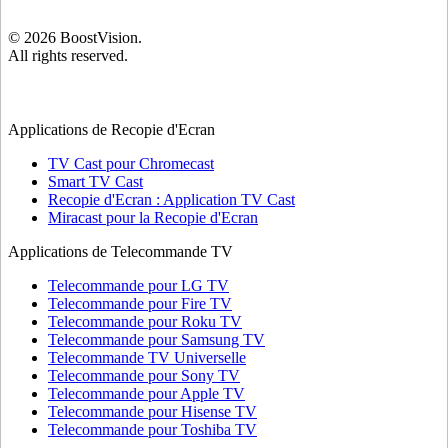
©
2026
BoostVision
.
All rights reserved.
Applications de Recopie d'Ecran
TV Cast pour Chromecast
Smart TV Cast
Recopie d'Ecran : Application TV Cast
Miracast pour la Recopie d'Ecran
Applications de Telecommande TV
Telecommande pour LG TV
Telecommande pour Fire TV
Telecommande pour Roku TV
Telecommande pour Samsung TV
Telecommande TV Universelle
Telecommande pour Sony TV
Telecommande pour Apple TV
Telecommande pour Hisense TV
Telecommande pour Toshiba TV