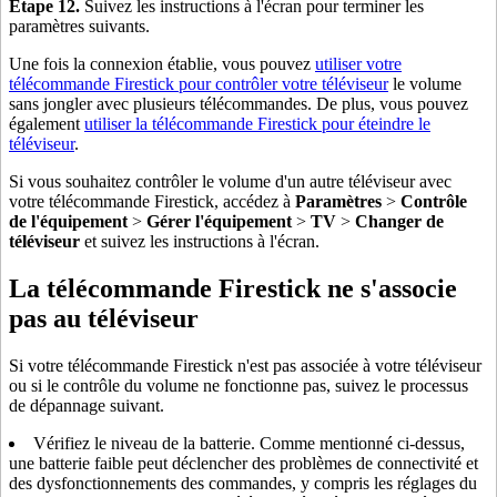
Étape 12.
Suivez les instructions à l'écran pour terminer les
paramètres suivants.
Une fois la connexion établie, vous pouvez
utiliser votre
télécommande Firestick pour contrôler votre téléviseur
le volume
sans jongler avec plusieurs télécommandes. De plus, vous pouvez
également
utiliser la télécommande Firestick pour éteindre le
téléviseur
.
Si vous souhaitez contrôler le volume d'un autre téléviseur avec
votre télécommande Firestick, accédez à
Paramètres
>
Contrôle
de l'équipement
>
Gérer l'équipement
>
TV
>
Changer de
téléviseur
et suivez les instructions à l'écran.
La télécommande Firestick ne s'associe
pas au téléviseur
Si votre télécommande Firestick n'est pas associée à votre téléviseur
ou si le contrôle du volume ne fonctionne pas, suivez le processus
de dépannage suivant.
Vérifiez le niveau de la batterie. Comme mentionné ci-dessus,
une batterie faible peut déclencher des problèmes de connectivité et
des dysfonctionnements des commandes, y compris les réglages du