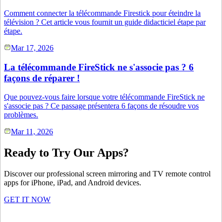
Comment connecter la télécommande Firestick pour éteindre la
télévision ? Cet article vous fournit un guide didacticiel étape par
étape.
Mar 17, 2026
La télécommande FireStick ne s'associe pas ? 6
façons de réparer !
Que pouvez-vous faire lorsque votre télécommande FireStick ne
s'associe pas ? Ce passage présentera 6 façons de résoudre vos
problèmes.
Mar 11, 2026
Ready to Try Our Apps?
Discover our professional screen mirroring and TV remote control
apps for iPhone, iPad, and Android devices.
GET IT NOW