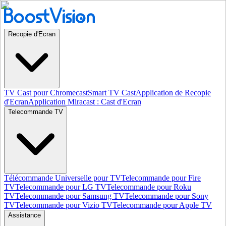
Recopie d'Ecran
TV Cast pour Chromecast
Smart TV Cast
Application de Recopie
d'Ecran
Application Miracast : Cast d'Ecran
Telecommande TV
Télécommande Universelle pour TV
Telecommande pour Fire
TV
Telecommande pour LG TV
Telecommande pour Roku
TV
Telecommande pour Samsung TV
Telecommande pour Sony
TV
Telecommande pour Vizio TV
Telecommande pour Apple TV
Assistance