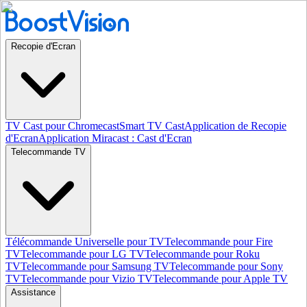
Recopie d'Ecran
TV Cast pour Chromecast
Smart TV Cast
Application de Recopie
d'Ecran
Application Miracast : Cast d'Ecran
Telecommande TV
Télécommande Universelle pour TV
Telecommande pour Fire
TV
Telecommande pour LG TV
Telecommande pour Roku
TV
Telecommande pour Samsung TV
Telecommande pour Sony
TV
Telecommande pour Vizio TV
Telecommande pour Apple TV
Assistance