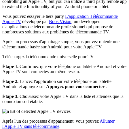
controlling an Apple TV, but you can utilize a third-party remote app
to extend the functionality of your Android phone or tablet.
Vous pouvez essayer le tiers-party
L'application Télécommande
Apple TV
développé par
BoostVision
, un développeur
d'applications de télécommande professionnel qui propose de
nombreuses solutions aux problèmes de télécommande TV.
Après un processus d'appairage simple, vous pouvez obtenir une
télécommande basée sur Android pour votre Apple TV.
Téléchargez la télécommande universelle pour TV
Étape 1.
Confirmez que votre téléphone ou tablette Android et votre
Apple TV sont connectés au même réseau.
Étape 2.
Lancez l'application sur votre téléphone ou tablette
Android et appuyez sur
Appuyez pour vous connecter
.
Étape 3.
Choisissez votre Apple TV dans la liste et attendez que la
connexion soit établie.
Après l'un des processus d'appariement, vous pouvez
Allumer
l'Apple TV sans télécommande
.