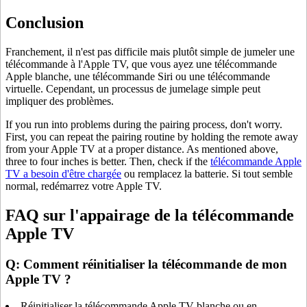
Conclusion
Franchement, il n'est pas difficile mais plutôt simple de jumeler une
télécommande à l'Apple TV, que vous ayez une télécommande
Apple blanche, une télécommande Siri ou une télécommande
virtuelle. Cependant, un processus de jumelage simple peut
impliquer des problèmes.
If you run into problems during the pairing process, don't worry.
First, you can repeat the pairing routine by holding the remote away
from your Apple TV at a proper distance. As mentioned above,
three to four inches is better. Then, check if the
télécommande Apple
TV a besoin d'être chargée
ou remplacez la batterie. Si tout semble
normal, redémarrez votre Apple TV.
FAQ sur l'appairage de la télécommande
Apple TV
Q: Comment réinitialiser la télécommande de mon
Apple TV ?
Réinitialiser la télécommande Apple TV blanche ou en