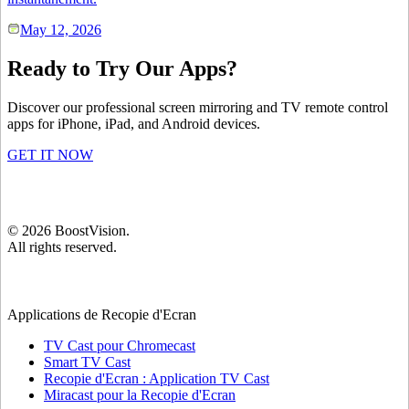
May 12, 2026
Ready to Try Our Apps?
Discover our professional screen mirroring and TV remote control
apps for iPhone, iPad, and Android devices.
GET IT NOW
©
2026
BoostVision
.
All rights reserved.
Applications de Recopie d'Ecran
TV Cast pour Chromecast
Smart TV Cast
Recopie d'Ecran : Application TV Cast
Miracast pour la Recopie d'Ecran