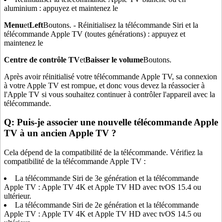
aluminium : appuyez et maintenez le
Menu
et
Left
Boutons. - Réinitialisez la télécommande Siri et la
télécommande Apple TV (toutes générations) : appuyez et
maintenez le
Centre de contrôle TV
et
Baisser le volume
Boutons.
Après avoir réinitialisé votre télécommande Apple TV, sa connexion
à votre Apple TV est rompue, et donc vous devez la réassocier à
l'Apple TV si vous souhaitez continuer à contrôler l'appareil avec la
télécommande.
Q: Puis-je associer une nouvelle télécommande Apple
TV à un ancien Apple TV ?
Cela dépend de la compatibilité de la télécommande. Vérifiez la
compatibilité de la télécommande Apple TV :
La télécommande Siri de 3e génération et la télécommande
Apple TV : Apple TV 4K et Apple TV HD avec tvOS 15.4 ou
ultérieur.
La télécommande Siri de 2e génération et la télécommande
Apple TV : Apple TV 4K et Apple TV HD avec tvOS 14.5 ou