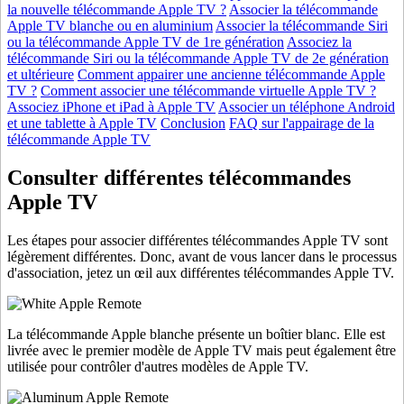
la nouvelle télécommande Apple TV ?
Associer la télécommande
Apple TV blanche ou en aluminium
Associer la télécommande Siri
ou la télécommande Apple TV de 1re génération
Associez la
télécommande Siri ou la télécommande Apple TV de 2e génération
et ultérieure
Comment appairer une ancienne télécommande Apple
TV ?
Comment associer une télécommande virtuelle Apple TV ?
Associez iPhone et iPad à Apple TV
Associer un téléphone Android
et une tablette à Apple TV
Conclusion
FAQ sur l'appairage de la
télécommande Apple TV
Consulter différentes télécommandes
Apple TV
Les étapes pour associer différentes télécommandes Apple TV sont
légèrement différentes. Donc, avant de vous lancer dans le processus
d'association, jetez un œil aux différentes télécommandes Apple TV.
La télécommande Apple blanche présente un boîtier blanc. Elle est
livrée avec le premier modèle de Apple TV mais peut également être
utilisée pour contrôler d'autres modèles de Apple TV.