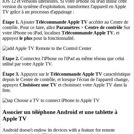
iOS 12 et versions ultérieures. Si votre iPhone ou iPad utilise cette
version du système d'exploitation, transformez l'appareil en Apple
TV grâce à un processus d'appairage :
Étape 1.
Ajouter
Télécommande Apple TV
accéder au Centre de
contrôle. Pour ce faire, allez
Paramètres
>
Centre de contrôle
Sur
votre iPhone ou iPad, localisez
Télécommande Apple TV
, et
appuyez
le plus
pour la fonctionnalité.
Étape 2.
Connectez l'iPhone ou l'iPad au même réseau que celui
utilisé par votre Apple TV.
Étape 3.
Appuyez sur le
Télécommande Apple TV
caractéristique
depuis le Centre de contrôle, et lorsque l'écran de l'appareil change,
appuyez
Choisissez une TV
et choisissez votre Apple TV dans la
liste.
Associer un téléphone Android et une tablette à
Apple TV
Android doesn't endow its devices with a feature for remote