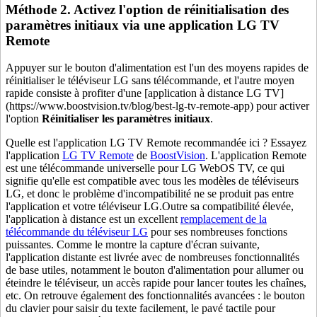
Méthode 2. Activez l'option de réinitialisation des
paramètres initiaux via une application LG TV
Remote
Appuyer sur le bouton d'alimentation est l'un des moyens rapides de
réinitialiser le téléviseur LG sans télécommande, et l'autre moyen
rapide consiste à profiter d'une [application à distance LG TV]
(https://www.boostvision.tv/blog/best-lg-tv-remote-app) pour activer
l'option
Réinitialiser les paramètres initiaux
.
Quelle est l'application LG TV Remote recommandée ici ? Essayez
l'application
LG TV Remote
de
BoostVision
. L'application Remote
est une télécommande universelle pour LG WebOS TV, ce qui
signifie qu'elle est compatible avec tous les modèles de téléviseurs
LG, et donc le problème d'incompatibilité ne se produit pas entre
l'application et votre téléviseur LG.Outre sa compatibilité élevée,
l'application à distance est un excellent
remplacement de la
télécommande du téléviseur LG
pour ses nombreuses fonctions
puissantes. Comme le montre la capture d'écran suivante,
l'application distante est livrée avec de nombreuses fonctionnalités
de base utiles, notamment le bouton d'alimentation pour allumer ou
éteindre le téléviseur, un accès rapide pour lancer toutes les chaînes,
etc. On retrouve également des fonctionnalités avancées : le bouton
du clavier pour saisir du texte facilement, le pavé tactile pour