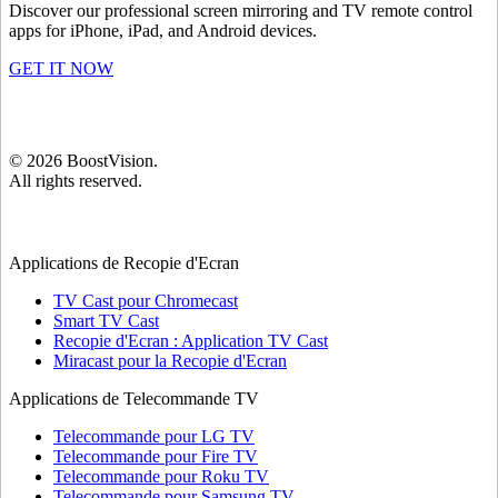
Discover our professional screen mirroring and TV remote control
apps for iPhone, iPad, and Android devices.
GET IT NOW
©
2026
BoostVision
.
All rights reserved.
Applications de Recopie d'Ecran
TV Cast pour Chromecast
Smart TV Cast
Recopie d'Ecran : Application TV Cast
Miracast pour la Recopie d'Ecran
Applications de Telecommande TV
Telecommande pour LG TV
Telecommande pour Fire TV
Telecommande pour Roku TV
Telecommande pour Samsung TV