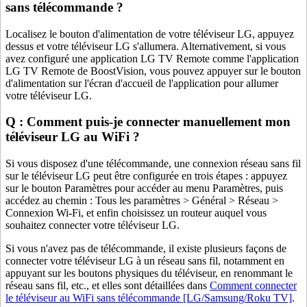
sans télécommande ?
Localisez le bouton d'alimentation de votre téléviseur LG, appuyez
dessus et votre téléviseur LG s'allumera. Alternativement, si vous
avez configuré une application LG TV Remote comme l'application
LG TV Remote de BoostVision, vous pouvez appuyer sur le bouton
d'alimentation sur l'écran d'accueil de l'application pour allumer
votre téléviseur LG.
Q : Comment puis-je connecter manuellement mon
téléviseur LG au WiFi ?
Si vous disposez d'une télécommande, une connexion réseau sans fil
sur le téléviseur LG peut être configurée en trois étapes : appuyez
sur le bouton Paramètres pour accéder au menu Paramètres, puis
accédez au chemin : Tous les paramètres > Général > Réseau >
Connexion Wi-Fi, et enfin choisissez un routeur auquel vous
souhaitez connecter votre téléviseur LG.
Si vous n'avez pas de télécommande, il existe plusieurs façons de
connecter votre téléviseur LG à un réseau sans fil, notamment en
appuyant sur les boutons physiques du téléviseur, en renommant le
réseau sans fil, etc., et elles sont détaillées dans
Comment connecter
le téléviseur au WiFi sans télécommande [LG/Samsung/Roku TV]
.