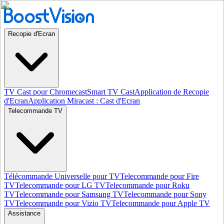
Recopie d'Ecran
TV Cast pour Chromecast
Smart TV Cast
Application de Recopie
d'Ecran
Application Miracast : Cast d'Ecran
Telecommande TV
Télécommande Universelle pour TV
Telecommande pour Fire
TV
Telecommande pour LG TV
Telecommande pour Roku
TV
Telecommande pour Samsung TV
Telecommande pour Sony
TV
Telecommande pour Vizio TV
Telecommande pour Apple TV
Assistance