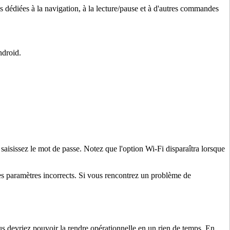
s dédiées à la navigation, à la lecture/pause et à d'autres commandes
ndroid.
 saisissez le mot de passe. Notez que l'option Wi-Fi disparaîtra lorsque
des paramètres incorrects. Si vous rencontrez un problème de
s devriez pouvoir la rendre opérationnelle en un rien de temps. En