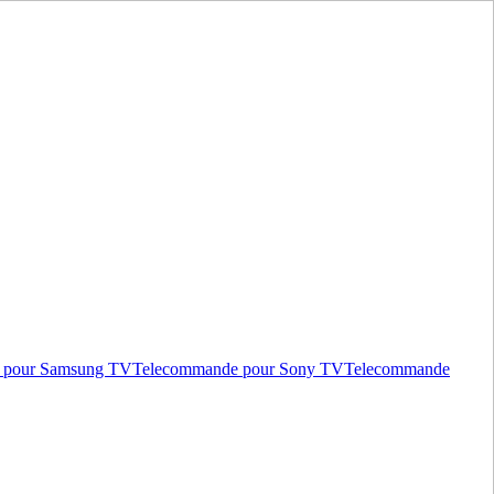
 pour Samsung TV
Telecommande pour Sony TV
Telecommande