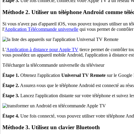
Étape 5.
Une fois connecté, connectez votre Apple TV à un réseau W
Méthode 2. Utiliser un téléphone Android comme té
Si vous n'avez pas d'appareil iOS, vous pouvez toujours utiliser u
l'
Application Télécommande universelle
qui vous permet de contrôler
L'
Application à distance pour Apple TV
tierce permet de contrôler t
vous possédez un appareil mobile Android, l'application à distance e
Télécharger la télécommande universelle du téléviseur
Étape 1.
Obtenez l'application
Universal TV Remote
sur le Google P
Étape 2.
Assurez-vous que le téléphone Android est connecté au résea
Étape 3.
Lancez l'application distante sur votre téléphone et suivez le
Étape 4.
Une fois connecté, vous pouvez utiliser votre téléphone An
Méthode 3. Utilisez un clavier Bluetooth