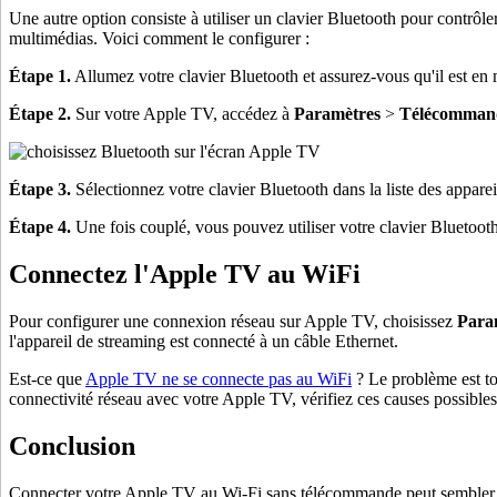
Une autre option consiste à utiliser un clavier Bluetooth pour contrôl
multimédias. Voici comment le configurer :
Étape 1.
Allumez votre clavier Bluetooth et assurez-vous qu'il est en
Étape 2.
Sur votre Apple TV, accédez à
Paramètres
>
Télécommand
Étape 3.
Sélectionnez votre clavier Bluetooth dans la liste des appareil
Étape 4.
Une fois couplé, vous pouvez utiliser votre clavier Bluetoot
Connectez l'Apple TV au WiFi
Pour configurer une connexion réseau sur Apple TV, choisissez
Para
l'appareil de streaming est connecté à un câble Ethernet.
Est-ce que
Apple TV ne se connecte pas au WiFi
? Le problème est to
connectivité réseau avec votre Apple TV, vérifiez ces causes possible
Conclusion
Connecter votre Apple TV au Wi-Fi sans télécommande peut sembler int