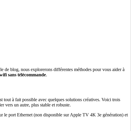
le de blog, nous explorerons différentes méthodes pour vous aider à
ifi sans télécommande
.
ut à fait possible avec quelques solutions créatives. Voici trois
 vers un autre, plus stable et robuste.
ur le port Ethernet (non disponible sur Apple TV 4K 3e génération) et