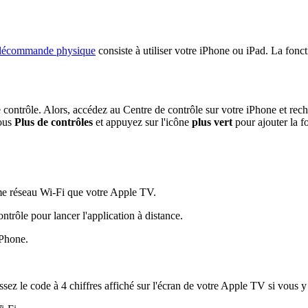
télécommande physique
consiste à utiliser votre iPhone ou iPad. La fon
e contrôle. Alors, accédez au Centre de contrôle sur votre iPhone et reche
ous
Plus de contrôles
et appuyez sur l'icône
plus vert
pour ajouter la f
e réseau Wi-Fi que votre Apple TV.
ntrôle pour lancer l'application à distance.
iPhone.
sez le code à 4 chiffres affiché sur l'écran de votre Apple TV si vous y 