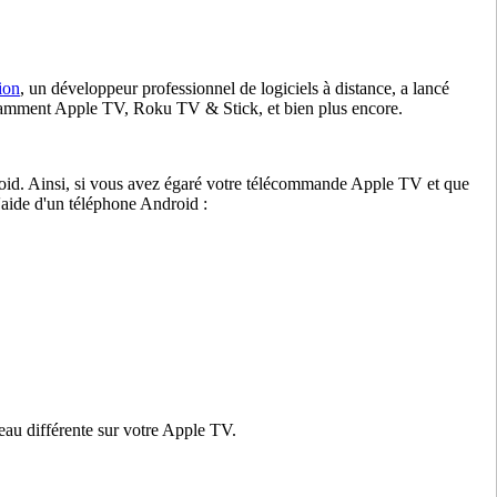
ion
, un développeur professionnel de logiciels à distance, a lancé
notamment Apple TV, Roku TV & Stick, et bien plus encore.
roid. Ainsi, si vous avez égaré votre télécommande Apple TV et que
'aide d'un téléphone Android :
au différente sur votre Apple TV.