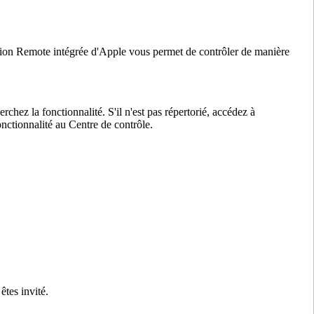
ction Remote intégrée d'Apple vous permet de contrôler de manière
rchez la fonctionnalité. S'il n'est pas répertorié, accédez à
onctionnalité au Centre de contrôle.
êtes invité.