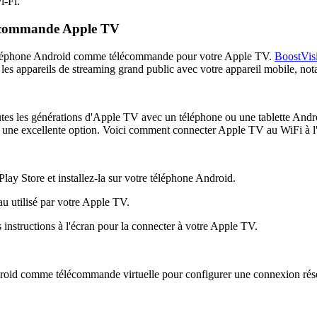
i-Fi.
lécommande Apple TV
n téléphone Android comme télécommande pour votre Apple TV.
BoostVis
 les appareils de streaming grand public avec votre appareil mobile, 
outes les générations d'Apple TV avec un téléphone ou une tablette And
st une excellente option. Voici comment connecter Apple TV au WiFi à l
lay Store et installez-la sur votre téléphone Android.
u utilisé par votre Apple TV.
s instructions à l'écran pour la connecter à votre Apple TV.
droid comme télécommande virtuelle pour configurer une connexion rése