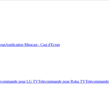
cran
Application Miracast : Cast d'Ecran
ecommande pour LG TV
Telecommande pour Roku TV
Telecommande