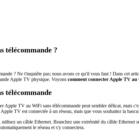
s télécommande ?
de ? Ne t'inquiète pas; nous avons ce qu'il vous faut ! Dans cet artic
mmande Apple TV physique. Voyons
comment connecter Apple TV au w
ns télécommande
Apple TV au WiFi sans télécommande peut sembler délicat, mais c'est to
e Apple TV est connectée à un réseau, mais que vous souhaitez la basculer
utilisez un câble Ethernet. Branchez une extrémité du câble Ethernet s
 automatiquement le réseau et s'y connectera.