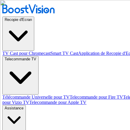
Recopie d'Ecran
TV Cast pour Chromecast
Smart TV Cast
Application de Recopie d'E
Telecommande TV
Télécommande Universelle pour TV
Telecommande pour Fire TV
Tel
pour Vizio TV
Telecommande pour Apple TV
Assistance