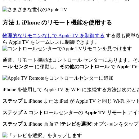
方法 1. iPhone のリモート機能を使用する
物理的なリモコンなしで Apple TV を制御する
する最も簡単な方
ら Apple TV をシームレスに制御できます。
通常、リモート機能はコントロール センターにあります。そこ
ール センター
に移動し、
その他のコントロール
で
Apple 
iPhone を使用して Apple TV を WiFi に接続する方法は次
ステップ 1.
iPhone または iPad が Apple TV と同じ 
ステップ 2.
コントロールセンターの
Apple TV リモート
アイ
ステップ 3.
iPhone 画面で [
テレビを選択
] オプションをタッ