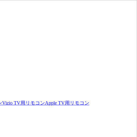
ン
Vizio TV用リモコン
Apple TV用リモコン