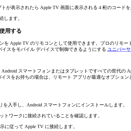
プトが表示されたら Apple TV 画面に表示される 4 桁のコー
に接続します。
として使用する
フォンを Apple TV のリモコンとして使用できます。プロのリ
ング デバイスをモバイル デバイスで制御できるようにする
ユニバーサ
ndroid スマートフォンまたはタブレットですべての世代の App
イスをお持ちの場合は、リモート アプリが最適なオプションとなります
リを入手し、Android スマートフォンにインストールします。
使用するネットワークに接続されていることを確認します。
従って Apple TV に接続します。