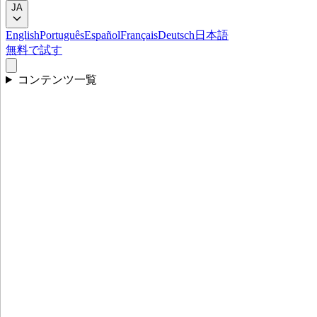
JA
English
Português
Español
Français
Deutsch
日本語
無料で試す
コンテンツ一覧