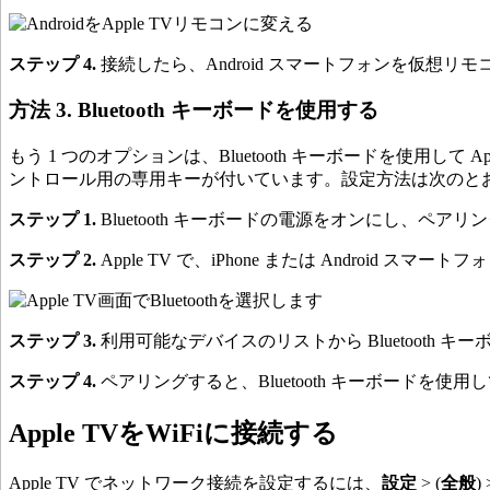
ステップ 4.
接続したら、Android スマートフォンを仮想リ
方法 3. Bluetooth キーボードを使用する
もう 1 つのオプションは、Bluetooth キーボードを使用して
ントロール用の専用キーが付いています。設定方法は次のと
ステップ 1.
Bluetooth キーボードの電源をオンにし、ペ
ステップ 2.
Apple TV で、iPhone または Android スマ
ステップ 3.
利用可能なデバイスのリストから Bluetooth
ステップ 4.
ペアリングすると、Bluetooth キーボードを使用し
Apple TVをWiFiに接続する
Apple TV でネットワーク接続を設定するには、
設定
> (
全般
)