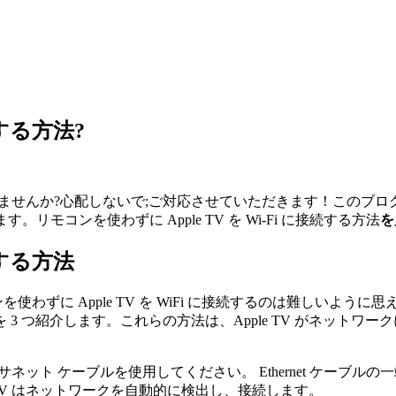
続する方法?
労していませんか?心配しないで;ご対応させていただきます！このブロ
ます。リモコンを使わずに Apple TV を Wi-Fi に接続する方法
を
続する方法
モコンを使わずに Apple TV を WiFi に接続するのは難し
3 つ紹介します。これらの方法は、Apple TV がネットワ
ケーブルを使用してください。 Ethernet ケーブルの一端を Ether
TV はネットワークを自動的に検出し、接続します。