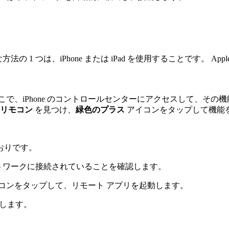
法の 1 つは、iPhone または iPad を使用することです。 
で、iPhone のコントロールセンターにアクセスして、その
TV リモコン
を見つけ、
緑色のプラス
アイコンをタップして機能
のとおりです。
Wi-Fi ネットワークに接続されていることを確認します。
コンをタップして、リモート アプリを起動します。
プします。