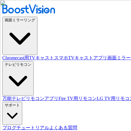
画面ミラーリング
Chromecast用TVキャスト
スマホTVキャストアプリ
画面ミラー
テレビリモコン
万能テレビリモコンアプリ
Fire TV用リモコン
LG TV用リモコ
サポート
ブログ
チュートリアル
よくある質問