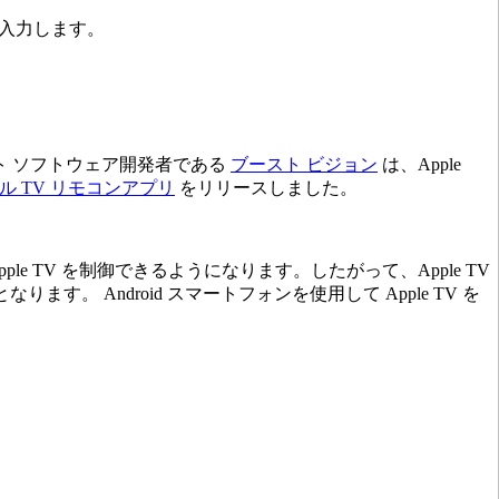
ドを入力します。
モート ソフトウェア開発者である
ブースト ビジョン
は、Apple
ル TV リモコンアプリ
をリリースしました。
le TV を制御できるようになります。したがって、Apple TV
。 Android スマートフォンを使用して Apple TV を