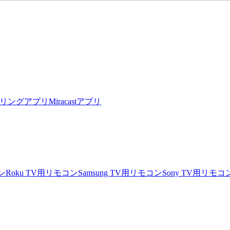
リングアプリ
Miracastアプリ
ン
Roku TV用リモコン
Samsung TV用リモコン
Sony TV用リモコ