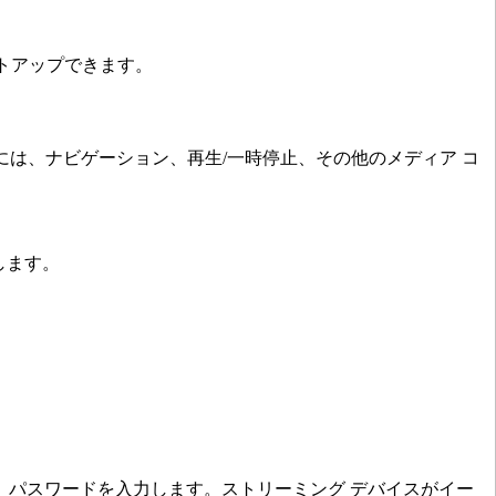
ットアップできます。
 キーボードには、ナビゲーション、再生/一時停止、その他のメディア コ
します。
し、パスワードを入力します。ストリーミング デバイスがイー