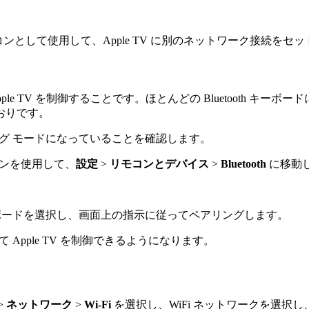
モコンとして使用して、Apple TV に別のネットワーク接続をセ
 Apple TV を制御することです。ほとんどの Bluetooth
おりです。
アリング モードになっていることを確認します。
ートフォンを使用して、
設定
>
リモコンとデバイス
>
Bluetooth
に移動
 キーボードを選択し、画面上の指示に従ってペアリングします。
て Apple TV を制御できるようになります。
 >
ネットワーク
>
Wi-Fi
を選択し、WiFi ネットワークを選択