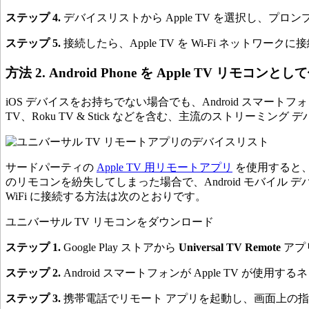
ステップ 4.
デバイスリストから Apple TV を選択し、プロン
ステップ 5.
接続したら、Apple TV を Wi-Fi ネットワーク
方法 2. Android Phone を Apple TV リモコン
iOS デバイスをお持ちでない場合でも、Android スマート
TV、Roku TV & Stick などを含む、主流のストリーミ
サードパーティの
Apple TV 用リモートアプリ
を使用すると、A
のリモコンを紛失してしまった場合で、Android モバイル デバ
WiFi に接続する方法は次のとおりです。
ユニバーサル TV リモコンをダウンロード
ステップ 1.
Google Play ストアから
Universal TV Remote
アプ
ステップ 2.
Android スマートフォンが Apple TV が
ステップ 3.
携帯電話でリモート アプリを起動し、画面上の指示に