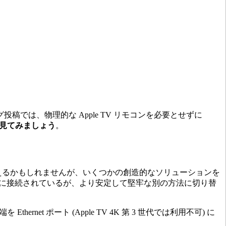
グ投稿では、物理的な Apple TV リモコンを必要とせずに
見てみましょう
。
いように思えるかもしれませんが、いくつかの創造的なソリューションを
ークに接続されているが、より安定して堅牢な別の方法に切り替
net ポート (Apple TV 4K 第 3 世代では利用不可) に