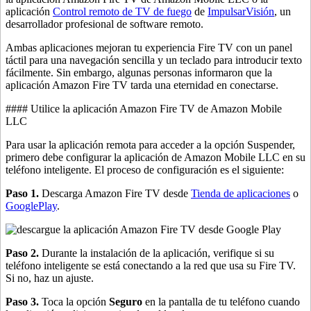
aplicación
Control remoto de TV de fuego
de
ImpulsarVisión
, un
desarrollador profesional de software remoto.
Ambas aplicaciones mejoran tu experiencia Fire TV con un panel
táctil para una navegación sencilla y un teclado para introducir texto
fácilmente. Sin embargo, algunas personas informaron que la
aplicación Amazon Fire TV tarda una eternidad en conectarse.
#### Utilice la aplicación Amazon Fire TV de Amazon Mobile
LLC
Para usar la aplicación remota para acceder a la opción Suspender,
primero debe configurar la aplicación de Amazon Mobile LLC en su
teléfono inteligente. El proceso de configuración es el siguiente:
Paso 1.
Descarga Amazon Fire TV desde
Tienda de aplicaciones
o
GooglePlay
.
Paso 2.
Durante la instalación de la aplicación, verifique si su
teléfono inteligente se está conectando a la red que usa su Fire TV.
Si no, haz un ajuste.
Paso 3.
Toca la opción
Seguro
en la pantalla de tu teléfono cuando