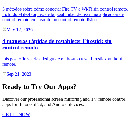
3 métodos sobre cómo conectar Fire TV a Wi-Fi sin control remoto,
incluido el desbloqueo de la posibilidad de usar una aplicación de
control remoto en lugar de un control remoto físico.
May 12, 2026
4 maneras rápidas de restablecer Firestick sin
control remoto.
this post offers a detailed guide on how to reset Firestick without
remote.
Sep 21, 2023
Ready to Try Our Apps?
Discover our professional screen mirroring and TV remote control
apps for iPhone, iPad, and Android devices.
GET IT NOW