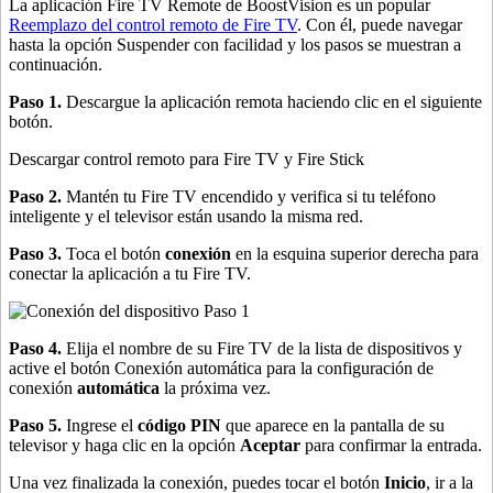
La aplicación Fire TV Remote de BoostVision es un popular
Reemplazo del control remoto de Fire TV
. Con él, puede navegar
hasta la opción Suspender con facilidad y los pasos se muestran a
continuación.
Paso 1.
Descargue la aplicación remota haciendo clic en el siguiente
botón.
Descargar control remoto para Fire TV y Fire Stick
Paso 2.
Mantén tu Fire TV encendido y verifica si tu teléfono
inteligente y el televisor están usando la misma red.
Paso 3.
Toca el botón
conexión
en la esquina superior derecha para
conectar la aplicación a tu Fire TV.
Paso 4.
Elija el nombre de su Fire TV de la lista de dispositivos y
active el botón Conexión automática para la configuración de
conexión
automática
la próxima vez.
Paso 5.
Ingrese el
código PIN
que aparece en la pantalla de su
televisor y haga clic en la opción
Aceptar
para confirmar la entrada.
Una vez finalizada la conexión, puedes tocar el botón
Inicio
, ir a la