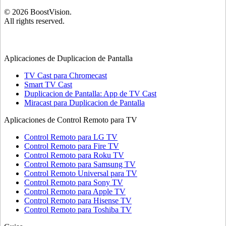
©
2026
BoostVision
.
All rights reserved.
Aplicaciones de Duplicacion de Pantalla
TV Cast para Chromecast
Smart TV Cast
Duplicacion de Pantalla: App de TV Cast
Miracast para Duplicacion de Pantalla
Aplicaciones de Control Remoto para TV
Control Remoto para LG TV
Control Remoto para Fire TV
Control Remoto para Roku TV
Control Remoto para Samsung TV
Control Remoto Universal para TV
Control Remoto para Sony TV
Control Remoto para Apple TV
Control Remoto para Hisense TV
Control Remoto para Toshiba TV