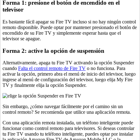
Forma 1: presione el botón de encendido en el
televisor
Es bastante fácil apagar su Fire TV incluso si no hay ningún control
remoto disponible. Puede optar por mantener presionado el botón de
encendido de su Fire TV y simplemente esperar hasta que el
televisor se apague.
Forma 2: active la opción de suspensión
Alternativamente, apaga tu Fire TV activando la opción Suspender
cuando
Falta el control remoto de Fire TV
o no funciona. Para
activar la opción, primero abra el menú de inicio del televisor, luego
ingrese al menú de configuración del televisor, luego elija My Fire
TV y finalmente elija la opción Suspender.
Sin embargo, ¿cómo navegar fácilmente por el camino sin un
control remoto? Se recomienda que utilice una aplicación remota.
Con una aplicación remota instalada, un teléfono inteligente puede
funcionar como control remoto para televisores. Si deseas controlar
tu Fire TV usando tu teléfono inteligente, puedes optar por instalar
la aplicación Amazon Fire TV de Amazon Mobile LLC o la