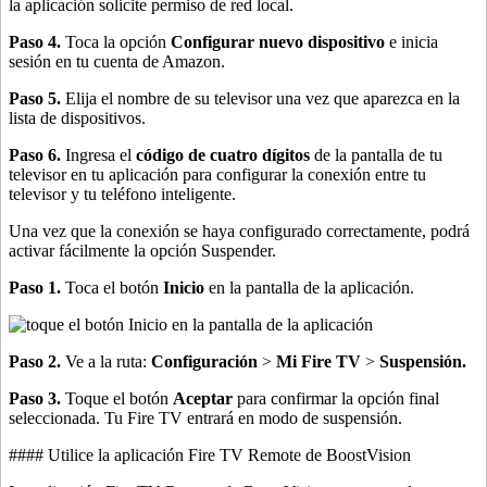
la aplicación solicite permiso de red local.
Paso 4.
Toca la opción
Configurar nuevo dispositivo
e inicia
sesión en tu cuenta de Amazon.
Paso 5.
Elija el nombre de su televisor una vez que aparezca en la
lista de dispositivos.
Paso 6.
Ingresa el
código de cuatro dígitos
de la pantalla de tu
televisor en tu aplicación para configurar la conexión entre tu
televisor y tu teléfono inteligente.
Una vez que la conexión se haya configurado correctamente, podrá
activar fácilmente la opción Suspender.
Paso 1.
Toca el botón
Inicio
en la pantalla de la aplicación.
Paso 2.
Ve a la ruta:
Configuración
>
Mi Fire TV
>
Suspensión.
Paso 3.
Toque el botón
Aceptar
para confirmar la opción final
seleccionada. Tu Fire TV entrará en modo de suspensión.
#### Utilice la aplicación Fire TV Remote de BoostVision