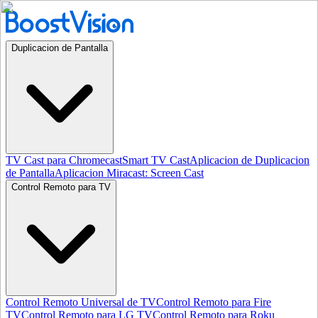
Duplicacion de Pantalla
TV Cast para Chromecast
Smart TV Cast
Aplicacion de Duplicacion
de Pantalla
Aplicacion Miracast: Screen Cast
Control Remoto para TV
Control Remoto Universal de TV
Control Remoto para Fire
TV
Control Remoto para LG TV
Control Remoto para Roku