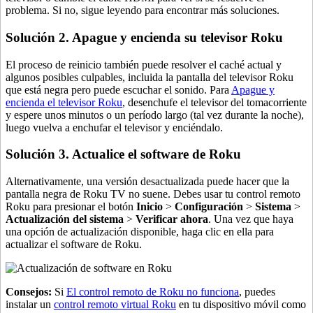
problema. Si no, sigue leyendo para encontrar más soluciones.
Solución 2. Apague y encienda su televisor Roku
El proceso de reinicio también puede resolver el caché actual y
algunos posibles culpables, incluida la pantalla del televisor Roku
que está negra pero puede escuchar el sonido. Para
Apague y
encienda el televisor Roku
, desenchufe el televisor del tomacorriente
y espere unos minutos o un período largo (tal vez durante la noche),
luego vuelva a enchufar el televisor y enciéndalo.
Solución 3. Actualice el software de Roku
Alternativamente, una versión desactualizada puede hacer que la
pantalla negra de Roku TV no suene. Debes usar tu control remoto
Roku para presionar el botón
Inicio
>
Configuración
>
Sistema
>
Actualización del sistema
>
Verificar ahora
. Una vez que haya
una opción de actualización disponible, haga clic en ella para
actualizar el software de Roku.
Consejos:
Si
El control remoto de Roku no funciona
, puedes
instalar un
control remoto virtual Roku
en tu dispositivo móvil como