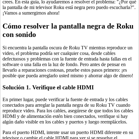
crees. En esta guía, lo ayudaremos a resolver el problema: "¿Por qué
la pantalla de mi televisor Roku está negra pero puedo escucharla?".
¡Vamos a sumergirnos ahora!
Cómo resolver la pantalla negra de Roku
con sonido
Si encuentra la pantalla oscura de Roku TV mientras reproduce un
video, el problema podría ser cualquier cosa, desde cables
defectuosos y problemas con la fuente de entrada hasta fallas en el
software o una falla en la luz de fondo. Pero antes de pensar en
llevarlo a reparaciones costosas, pruebe estos pasos primero: ¡es
posible que pueda arreglarlo usted mismo y ahorrar algo de dinero!
Solución 1. Verifique el cable HDMI
En primer lugar, puede verificar la fuente de entrada y los cables
conectados para arreglar la pantalla negra de su Roku TV cuando
reproduce video. Para los cables, asegúrese de que todos los cables
HDMI y de alimentación estén bien conectados, verifique si hay
algún daño visible en los cables y puertos y luego reemplácelos.
Para el puerto HDMI, intente usar un puerto HDMI diferente en su
televisor o cambie el cable HDMI para ver si se resuelve el