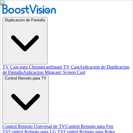
Duplicacion de Pantalla
TV Cast para Chromecast
Smart TV Cast
Aplicacion de Duplicacion
de Pantalla
Aplicacion Miracast: Screen Cast
Control Remoto para TV
Control Remoto Universal de TV
Control Remoto para Fire
TV
Control Remoto para LG TV
Control Remoto para Roku