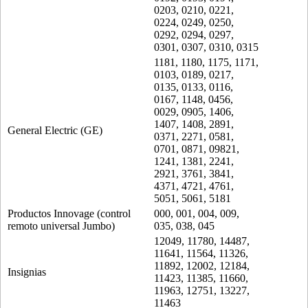
0203, 0210, 0221,
0224, 0249, 0250,
0292, 0294, 0297,
0301, 0307, 0310, 0315
1181, 1180, 1175, 1171,
0103, 0189, 0217,
0135, 0133, 0116,
0167, 1148, 0456,
0029, 0905, 1406,
1407, 1408, 2891,
General Electric (GE)
0371, 2271, 0581,
0701, 0871, 09821,
1241, 1381, 2241,
2921, 3761, 3841,
4371, 4721, 4761,
5051, 5061, 5181
Productos Innovage (control
000, 001, 004, 009,
remoto universal Jumbo)
035, 038, 045
12049, 11780, 14487,
11641, 11564, 11326,
11892, 12002, 12184,
Insignias
11423, 11385, 11660,
11963, 12751, 13227,
11463