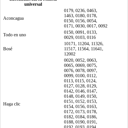
universal
0179, 0236, 0463,
1463, 0180, 0178,
Aconcagua
0150, 0156, 0054,
0171, 0030, 0017, 0092
0150, 0091, 0133,
Todo en uno
0029, 0103, 0116
10171, 11204, 11326,
Bosé
11517, 11564, 11641,
12002
0020, 0052, 0063,
0065, 0069, 0075,
0076, 0078, 0097,
0099, 0100, 0112,
0113, 0115, 0124,
0127, 0128, 0129,
0142, 0146, 0147,
0148, 0149, 0150,
0151, 0152, 0153,
Haga clic
0154, 0156, 0163,
0172, 0173, 0178,
0182, 0184, 0186,
0188, 0190, 0191,
0192, 0193, 0194,