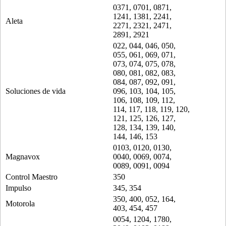
0371, 0701, 0871,
1241, 1381, 2241,
Aleta
2271, 2321, 2471,
2891, 2921
022, 044, 046, 050,
055, 061, 069, 071,
073, 074, 075, 078,
080, 081, 082, 083,
084, 087, 092, 091,
Soluciones de vida
096, 103, 104, 105,
106, 108, 109, 112,
114, 117, 118, 119, 120,
121, 125, 126, 127,
128, 134, 139, 140,
144, 146, 153
0103, 0120, 0130,
Magnavox
0040, 0069, 0074,
0089, 0091, 0094
Control Maestro
350
Impulso
345, 354
350, 400, 052, 164,
Motorola
403, 454, 457
0054, 1204, 1780,