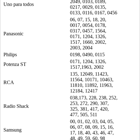
2049, 0103, 0189,
Uno para todos
0217, 0029, 0135,
0133, 0116, 0167, 0456
06, 07, 15, 18, 20,
0017, 0054, 0178,
0317, 0457, 1564,
Panasonic
0171, 1204, 1326,
1517, 1660, 2002,
2003, 2004
Philips
0198, 0490, 0115
0171, 1204, 1326,
Potenza ST
1517,1963, 2002
135, 12049, 11423,
11564, 10171, 10463,
RCA
11810, 11892, 11963,
12184, 12417
038,173, 228, 238, 252,
253, 272, 290, 307,
Radio Shack
325, 381, 417, 420,
477, 505, 511
00, 01, 02, 03, 04, 05,
06, 07, 08, 09, 15, 16,
Samsung
17, 18, 40, 43, 46, 47,
48, 49, 59, 60, 98