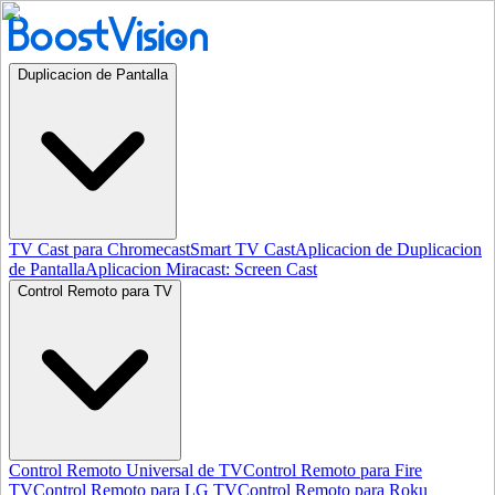
Duplicacion de Pantalla
TV Cast para Chromecast
Smart TV Cast
Aplicacion de Duplicacion
de Pantalla
Aplicacion Miracast: Screen Cast
Control Remoto para TV
Control Remoto Universal de TV
Control Remoto para Fire
TV
Control Remoto para LG TV
Control Remoto para Roku