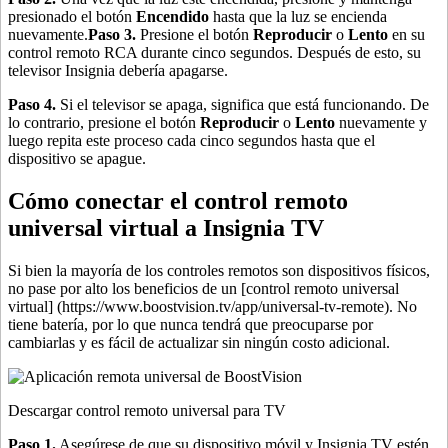
presionado el botón
Encendido
hasta que la luz se encienda
nuevamente.
Paso 3.
Presione el botón
Reproducir
o
Lento
en su
control remoto RCA durante cinco segundos. Después de esto, su
televisor Insignia debería apagarse.
Paso 4.
Si el televisor se apaga, significa que está funcionando. De
lo contrario, presione el botón
Reproducir
o
Lento
nuevamente y
luego repita este proceso cada cinco segundos hasta que el
dispositivo se apague.
Cómo conectar el control remoto
universal virtual a Insignia TV
Si bien la mayoría de los controles remotos son dispositivos físicos,
no pase por alto los beneficios de un [control remoto universal
virtual] (https://www.boostvision.tv/app/universal-tv-remote). No
tiene batería, por lo que nunca tendrá que preocuparse por
cambiarlas y es fácil de actualizar sin ningún costo adicional.
Descargar control remoto universal para TV
Paso 1.
Asegúrese de que su dispositivo móvil y Insignia TV estén