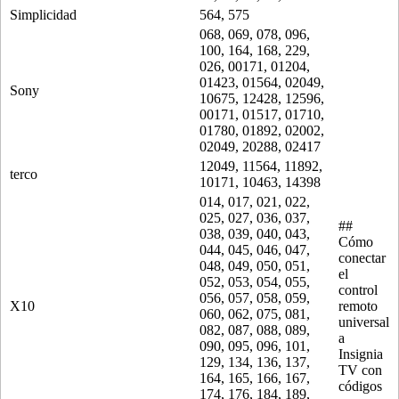
Simplicidad
564, 575
068, 069, 078, 096,
100, 164, 168, 229,
026, 00171, 01204,
01423, 01564, 02049,
Sony
10675, 12428, 12596,
00171, 01517, 01710,
01780, 01892, 02002,
02049, 20288, 02417
12049, 11564, 11892,
terco
10171, 10463, 14398
014, 017, 021, 022,
025, 027, 036, 037,
##
038, 039, 040, 043,
Cómo
044, 045, 046, 047,
conectar
048, 049, 050, 051,
el
052, 053, 054, 055,
control
056, 057, 058, 059,
X10
remoto
060, 062, 075, 081,
universal
082, 087, 088, 089,
a
090, 095, 096, 101,
Insignia
129, 134, 136, 137,
TV con
164, 165, 166, 167,
códigos
174, 176, 184, 189,