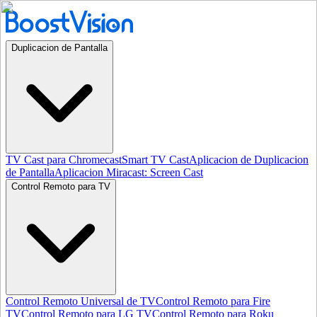
Duplicacion de Pantalla
TV Cast para Chromecast
Smart TV Cast
Aplicacion de Duplicacion
de Pantalla
Aplicacion Miracast: Screen Cast
Control Remoto para TV
Control Remoto Universal de TV
Control Remoto para Fire
TV
Control Remoto para LG TV
Control Remoto para Roku