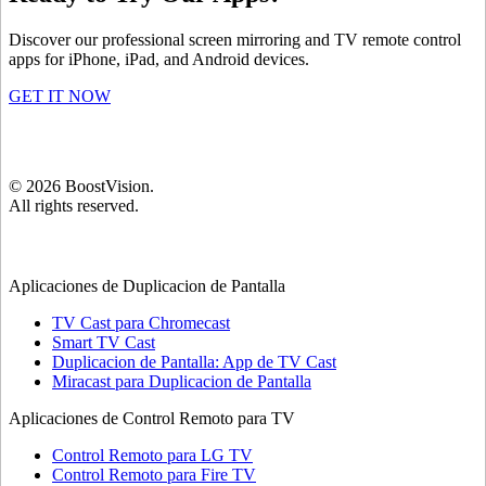
Discover our professional screen mirroring and TV remote control
apps for iPhone, iPad, and Android devices.
GET IT NOW
©
2026
BoostVision
.
All rights reserved.
Aplicaciones de Duplicacion de Pantalla
TV Cast para Chromecast
Smart TV Cast
Duplicacion de Pantalla: App de TV Cast
Miracast para Duplicacion de Pantalla
Aplicaciones de Control Remoto para TV
Control Remoto para LG TV
Control Remoto para Fire TV