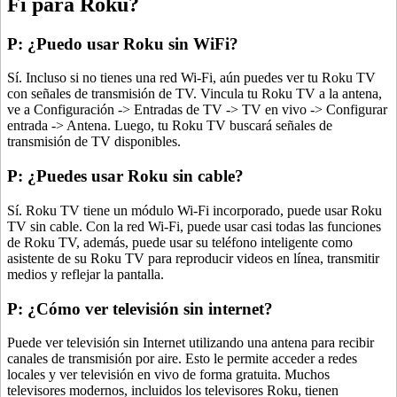
Fi para Roku?
P: ¿Puedo usar Roku sin WiFi?
Sí. Incluso si no tienes una red Wi-Fi, aún puedes ver tu Roku TV
con señales de transmisión de TV. Vincula tu Roku TV a la antena,
ve a Configuración -> Entradas de TV -> TV en vivo -> Configurar
entrada -> Antena. Luego, tu Roku TV buscará señales de
transmisión de TV disponibles.
P: ¿Puedes usar Roku sin cable?
Sí. Roku TV tiene un módulo Wi-Fi incorporado, puede usar Roku
TV sin cable. Con la red Wi-Fi, puede usar casi todas las funciones
de Roku TV, además, puede usar su teléfono inteligente como
asistente de su Roku TV para reproducir videos en línea, transmitir
medios y reflejar la pantalla.
P: ¿Cómo ver televisión sin internet?
Puede ver televisión sin Internet utilizando una antena para recibir
canales de transmisión por aire. Esto le permite acceder a redes
locales y ver televisión en vivo de forma gratuita. Muchos
televisores modernos, incluidos los televisores Roku, tienen