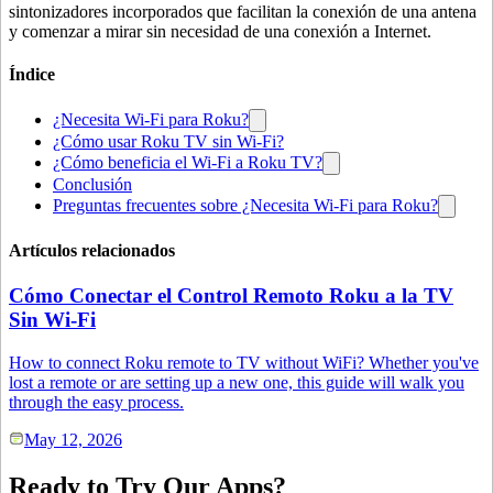
sintonizadores incorporados que facilitan la conexión de una antena
y comenzar a mirar sin necesidad de una conexión a Internet.
Índice
¿Necesita Wi-Fi para Roku?
¿Cómo usar Roku TV sin Wi-Fi?
¿Cómo beneficia el Wi-Fi a Roku TV?
Conclusión
Preguntas frecuentes sobre ¿Necesita Wi-Fi para Roku?
Artículos relacionados
Cómo Conectar el Control Remoto Roku a la TV
Sin Wi-Fi
How to connect Roku remote to TV without WiFi? Whether you've
lost a remote or are setting up a new one, this guide will walk you
through the easy process.
May 12, 2026
Ready to Try Our Apps?