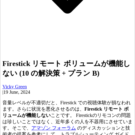
Firestick リモート ボリュームが機能し
ない (10 の解決策 + プラン B)
Vicky Green
|
19 June, 2024
音量レベルが不適切だと、Firestick での視聴体験が損なわれ
ます。さらに状況を悪化させるのは、
Firestick リモート ボ
リュームが機能しない
ことです。 Firestickのリモコンの問題
は珍しいことではなく、近年多くの人を不器用にさせていま
す。そこで、
アマゾン フォーラム
のディスカッションと技
術者の提案を参考にして、トラブルシューティング ガイド