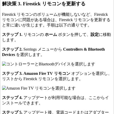
解決策 3. Firestick リモコンを更新する
Firestick リモコンのボリュームが機能しないなど、Firestick
リモコンに問題がある場合は、Firestick リモコンを更新する
と常に違いが生じます。手順は以下の通りです。
ステップ 1.
リモコンの
ホーム
ボタンを押して、
設定
に移動
します。
ステップ 2.
Serrings メニューから
Controllers & Bluetooth
Devices
を選択します。
ステップ 3.
Amazon Fire TV リモコン
オプションを選択し、
リストから Firestick リモコンを選択します。
ステップ 4.
アップデートが利用可能な場合は、ここからイ
ンストールできます。
ステップ 5.
アップデート後、電源コードまたはアダプター