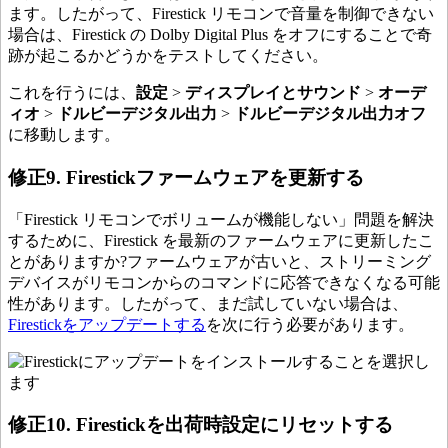
ます。したがって、Firestick リモコンで音量を制御できない
場合は、Firestick の Dolby Digital Plus をオフにすることで奇
跡が起こるかどうかをテストしてください。
これを行うには、
設定
>
ディスプレイとサウンド
>
オーデ
ィオ
>
ドルビーデジタル出力
>
ドルビーデジタル出力オフ
に移動します。
修正9. Firestickファームウェアを更新する
「Firestick リモコンでボリュームが機能しない」問題を解決
するために、Firestick を最新のファームウェアに更新したこ
とがありますか?ファームウェアが古いと、ストリーミング
デバイスがリモコンからのコマンドに応答できなくなる可能
性があります。したがって、まだ試していない場合は、
Firestickをアップデートする
を次に行う必要があります。
修正10. Firestickを出荷時設定にリセットする