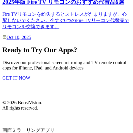
2025年版 Fire TV リモコンのおすすめ代替品6選
Fire TVリモコンを紛失するとストレスがたまりますが、心
配しないでください。今すぐ6つのFire TVリモコン代替品で
リモコンを交換できます。
Oct 10, 2025
Ready to Try Our Apps?
Discover our professional screen mirroring and TV remote control
apps for iPhone, iPad, and Android devices.
GET IT NOW
©
2026
BoostVision
.
All rights reserved.
画面ミラーリングアプリ