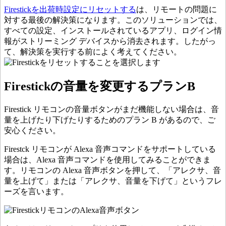
Firestickを出荷時設定にリセットする
は、リモートの問題に
対する最後の解決策になります。このソリューションでは、
すべての設定、インストールされているアプリ、ログイン情
報がストリーミング デバイスから消去されます。したがっ
て、解決策を実行する前によく考えてください。
Firestickの音量を変更するプランB
Firestick リモコンの音量ボタンがまだ機能しない場合は、音
量を上げたり下げたりするためのプラン B があるので、ご
安心ください。
Firestck リモコンが Alexa 音声コマンドをサポートしている
場合は、Alexa 音声コマンドを使用してみることができま
す。リモコンの Alexa 音声ボタンを押して、「アレクサ、音
量を上げて」または「アレクサ、音量を下げて」というフレ
ーズを言います。