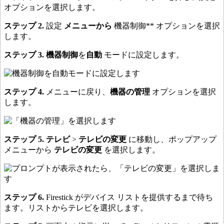
オプションを選択します。
ステップ 2.
設定
メニューから
機器制御** オプションを選択
します。
ステップ 3.
機器制御
を
自動
モードに設定します。
ステップ 4.
メニューに戻り、
機器の管理
オプションを選択
します。
ステップ 5.
テレビ
>
テレビの変更
に移動し、ポップアップ
メニューから
テレビの変更
を選択します。
ステップ 6.
Firestick がデバイス リストを提供するまで待ち
ます。リストからテレビを選択します。