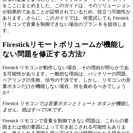
をここにまとめました。このガイドは、そのソリューション
が効果的であることが証明されているため、役立つ可能性が
あります。さらに、このガイドでは、何度試しても Firestick
リモコンで音量を制御できない場合のプラン B を提供しま
す。
Firestickリモートボリュームが機能し
ない問題を修正する方法?
Firestick リモコンが動作しない場合、その理由が明らかであ
る可能性があります。一般的な理由は、バッテリーの問題、
ペアリングの失敗、信号の干渉です。しかし、リモコンの音
量ボタンだけが機能しない場合、何を責めるべきでしょう
か?
Firestick リモコンでは音量ボタンとミュート ボタンが機能し
ません。他はすべてOKです。
Firestick リモコンで音量を制御できない問題は、これらの要
因または他の要因によって引き起こされる可能性もありま