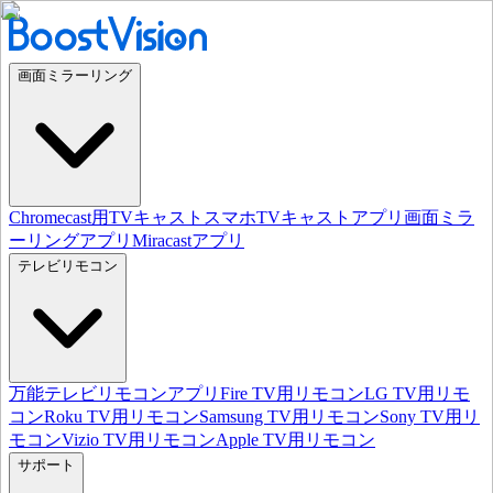
画面ミラーリング
Chromecast用TVキャスト
スマホTVキャストアプリ
画面ミラ
ーリングアプリ
Miracastアプリ
テレビリモコン
万能テレビリモコンアプリ
Fire TV用リモコン
LG TV用リモ
コン
Roku TV用リモコン
Samsung TV用リモコン
Sony TV用リ
モコン
Vizio TV用リモコン
Apple TV用リモコン
サポート