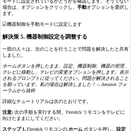
モードに設定されているかどうかを確認します。そうでない
場合は、オプションをクリックし、
手動
オプションを選択し
ます。
解決策 5. 機器制御設定を調整する
一部の人々は、次のことを行うことで問題を解決したと共有
しました。
ホームボタンを押したまま、設定、機器制御、機器の管理、
テレビに移動し、テレビの変更オプションを押します。表示
されるプロンプトに従ってください。問題が解決されること
を願っています。私の場合は解決しました！ -- Amazon フォ
ーラムから抜粋
詳細なチュートリアルは次のとおりです。
注意:
次の手順を実行する間、Firestick リモコンをテレビに
向けたままにしてください。
ステップ 1.
Firestick リモコンの
ホーム
ボタンを押し、
設定