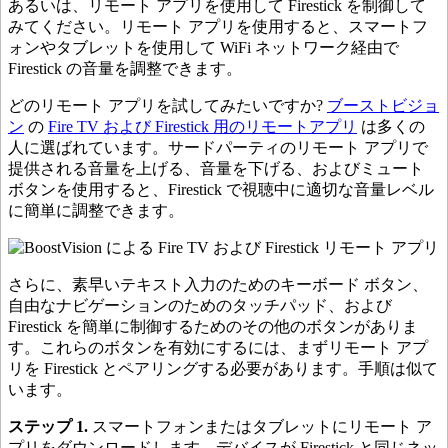
あるいは、リモート アプリを使用して Firestick を制御して
みてください。リモート アプリを使用すると、スマートフ
ォンやタブレットを使用して WiFi ネットワーク経由で
Firestick の音量を調整できます。
どのリモート アプリを試してみたいですか?
ブーストビジョ
ン
の
Fire TV および Firestick 用のリモートアプリ
は多くの
人に選ばれています。サードパーティのリモート アプリで
提供される音量を上げる、音量を下げる、およびミュート
ボタンを使用すると、Firestick で視聴中に適切な音量レベル
に簡単に調整できます。
さらに、素早いテキスト入力のためのキーボード ボタン、
自由なナビゲーションのためのタッチパッド、および
Firestick を簡単に制御するためのその他のボタンがありま
す。これらのボタンを有効にするには、まずリモート アプ
リを Firestick とペアリングする必要があります。手順は似て
います。
ステップ 1.
スマートフォンまたはタブレットにリモート ア
プリをダウンロードします。デバイスが Firestick と同じネッ