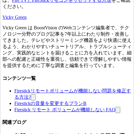
は、
Fire TVとFireStickリモコンをリセットする方法
をご確認
ください。
Vicky Green
Vicky Green は BoostVision のWebコンテンツ編集者で、テク
ノロジー分野のブログ記事を7年以上にわたり制作・改善し
てきました。テレビやストリーミング機器をより快適に使え
るよう、わかりやすいチュートリアル、トラブルシューティ
ング、実践的なヒントを届けることに力を入れています。細
部への配慮と正確性を重視し、信頼できて理解しやすい情報
を提供するために丁寧な調査と編集を行っています。
コンテンツ一覧
Firestickリモートボリュームが機能しない問題を修正す
る方法?
Firestickの音量を変更するプランB
Firestick リモート ボリュームが機能しない FAQ
関連ブログ