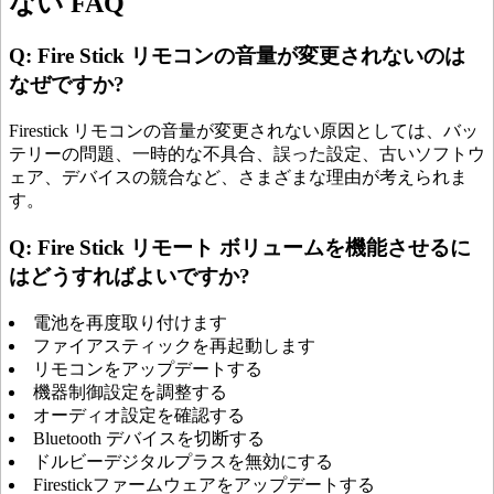
ない FAQ
Q: Fire Stick リモコンの音量が変更されないのは
なぜですか?
Firestick リモコンの音量が変更されない原因としては、バッ
テリーの問題、一時的な不具合、誤った設定、古いソフトウ
ェア、デバイスの競合など、さまざまな理由が考えられま
す。
Q: Fire Stick リモート ボリュームを機能させるに
はどうすればよいですか?
電池を再度取り付けます
ファイアスティックを再起動します
リモコンをアップデートする
機器制御設定を調整する
オーディオ設定を確認する
Bluetooth デバイスを切断する
ドルビーデジタルプラスを無効にする
Firestickファームウェアをアップデートする