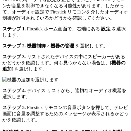
ンが音量を制御できなくなる可能性があります。したがっ
て、オーディオ設定で Firestick リモコンを介したオーディオ
制御が許可されているかどうかを確認してください。
ステップ 1.
Firestick ホーム画面で、右端にある
設定
を選択
します。
ステップ 2.
機器制御
>
機器の管理
を選択します。
ステップ 3.
リストされたデバイスの中にスピーカーがある
かどうかを確認します。何も見つからない場合は、[
機器の
追加
] を選択します。
ステップ 4.
デバイス リストから、適切なオーディオ機器を
選択します。
ステップ 5.
Firestick リモコンの音量ボタンを押して、テレビ
画面に音量を調整するためのメッセージが表示されるかどう
かを確認します。