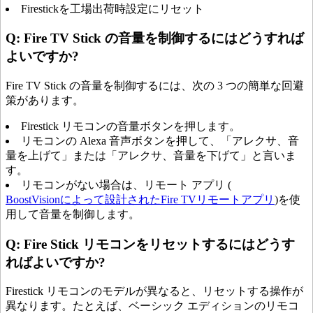
Firestickを工場出荷時設定にリセット
Q: Fire TV Stick の音量を制御するにはどうすれば
よいですか?
Fire TV Stick の音量を制御するには、次の 3 つの簡単な回避
策があります。
Firestick リモコンの音量ボタンを押します。
リモコンの Alexa 音声ボタンを押して、「アレクサ、音
量を上げて」または「アレクサ、音量を下げて」と言いま
す。
リモコンがない場合は、リモート アプリ (
BoostVisionによって設計されたFire TVリモートアプリ
)を使
用して音量を制御します。
Q: Fire Stick リモコンをリセットするにはどうす
ればよいですか?
Firestick リモコンのモデルが異なると、リセットする操作が
異なります。たとえば、ベーシック エディションのリモコ