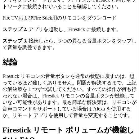
トワークに接続されていることを確認してください。
Fire TVおよびFire Stick用のリモコンをダウンロード
ステップ 2.
アプリを起動し、Firestick に接続します。
ステップ 3.
接続したら、3 つの異なる音量ボタンをタップし
て音量を調整できます。
結論
Firestick リモコンの音量ボタンを通常の状態に戻すのは、思
っているほど難しくありません。問題が解決するまで、上記
の解決策を 1 つずつ試してください。すべての操作が何も行
われない場合は、Firestick リモコンの音量ボタンが機能して
いない可能性があります。最も簡単な解決策は、リモコンが
音声コマンドをサポートしている場合は Alexa を使用する
か、リモート アプリを使用して音量を変更することです。
Firestick リモート ボリュームが機能し