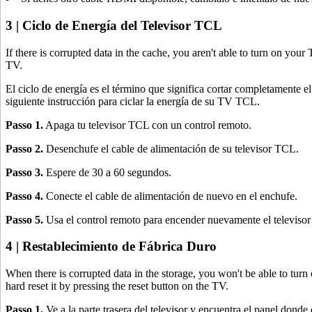
3 | Ciclo de Energía del Televisor TCL
If there is corrupted data in the cache, you aren't able to turn on y
TV.
El ciclo de energía es el término que significa cortar completamente el
siguiente instrucción para ciclar la energía de su TV TCL.
Passo 1.
Apaga tu televisor TCL con un control remoto.
Passo 2.
Desenchufe el cable de alimentación de su televisor TCL.
Passo 3.
Espere de 30 a 60 segundos.
Passo 4.
Conecte el cable de alimentación de nuevo en el enchufe.
Passo 5.
Usa el control remoto para encender nuevamente el televiso
4 | Restablecimiento de Fábrica Duro
When there is corrupted data in the storage, you won't be able to tu
hard reset it by pressing the reset button on the TV.
Passo 1.
Ve a la parte trasera del televisor y encuentra el panel donde 