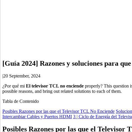
[Guía 2024] Razones y soluciones para qu
|
20 September, 2024
¿Por qué mi
El televisor TCL no enciende
properly? This question is
possible reasons, and bring out related solutions to each of them.
Tabla de Contenido
Posibles Razones por las que el Televisor TCL No Enciende
Solucion
Intercambiar Cables y Puertos HDMI
3 | Ciclo de Energía del Televi
Posibles Razones por las que el Televisor