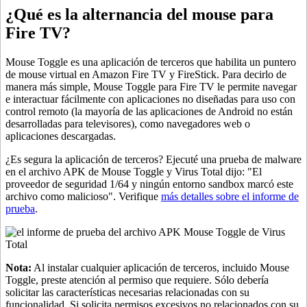
¿Qué es la alternancia del mouse para
Fire TV?
Mouse Toggle es una aplicación de terceros que habilita un puntero
de mouse virtual en Amazon Fire TV y FireStick. Para decirlo de
manera más simple, Mouse Toggle para Fire TV le permite navegar
e interactuar fácilmente con aplicaciones no diseñadas para uso con
control remoto (la mayoría de las aplicaciones de Android no están
desarrolladas para televisores), como navegadores web o
aplicaciones descargadas.
¿Es segura la aplicación de terceros? Ejecuté una prueba de malware
en el archivo APK de Mouse Toggle y Virus Total dijo: "El
proveedor de seguridad 1/64 y ningún entorno sandbox marcó este
archivo como malicioso". Verifique
más detalles sobre el informe de
prueba
.
Nota:
Al instalar cualquier aplicación de terceros, incluido Mouse
Toggle, preste atención al permiso que requiere. Sólo debería
solicitar las características necesarias relacionadas con su
funcionalidad. Si solicita permisos excesivos no relacionados con su