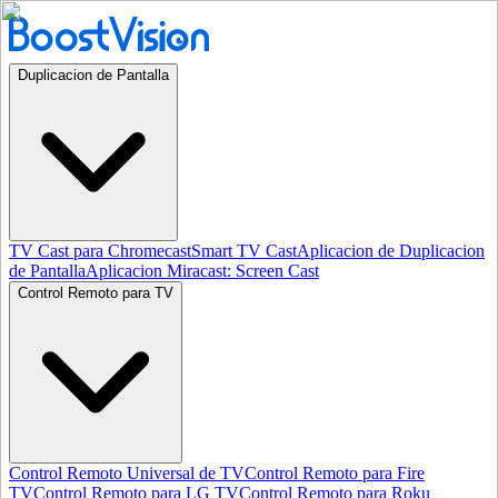
Duplicacion de Pantalla
TV Cast para Chromecast
Smart TV Cast
Aplicacion de Duplicacion
de Pantalla
Aplicacion Miracast: Screen Cast
Control Remoto para TV
Control Remoto Universal de TV
Control Remoto para Fire
TV
Control Remoto para LG TV
Control Remoto para Roku