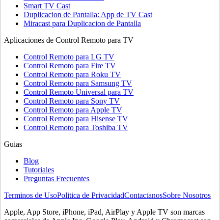
Smart TV Cast
Duplicacion de Pantalla: App de TV Cast
Miracast para Duplicacion de Pantalla
Aplicaciones de Control Remoto para TV
Control Remoto para LG TV
Control Remoto para Fire TV
Control Remoto para Roku TV
Control Remoto para Samsung TV
Control Remoto Universal para TV
Control Remoto para Sony TV
Control Remoto para Apple TV
Control Remoto para Hisense TV
Control Remoto para Toshiba TV
Guias
Blog
Tutoriales
Preguntas Frecuentes
Terminos de Uso
Politica de Privacidad
Contactanos
Sobre Nosotros
Apple, App Store, iPhone, iPad, AirPlay y Apple TV son marcas