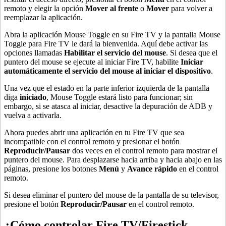
remoto y elegir la opción
Mover al frente
o
Mover
para volver a
reemplazar la aplicación.
Abra la aplicación Mouse Toggle en su Fire TV y la pantalla Mouse
Toggle para Fire TV le dará la bienvenida. Aquí debe activar las
opciones llamadas
Habilitar el servicio del mouse
. Si desea que el
puntero del mouse se ejecute al iniciar Fire TV, habilite
Iniciar
automáticamente el servicio del mouse al iniciar el dispositivo
.
Una vez que el estado en la parte inferior izquierda de la pantalla
diga
iniciado
, Mouse Toggle estará listo para funcionar; sin
embargo, si se atasca al iniciar, desactive la depuración de ADB y
vuelva a activarla.
Ahora puedes abrir una aplicación en tu Fire TV que sea
incompatible con el control remoto y presionar el botón
Reproducir/Pausar
dos veces en el control remoto para mostrar el
puntero del mouse. Para desplazarse hacia arriba y hacia abajo en las
páginas, presione los botones
Menú
y
Avance rápido
en el control
remoto.
Si desea eliminar el puntero del mouse de la pantalla de su televisor,
presione el botón
Reproducir/Pausar
en el control remoto.
¿Cómo controlar Fire TV/Firestick