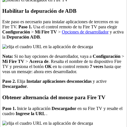
Habilitar la depuración de ADB
Este paso es necesario para instalar aplicaciones de terceros en su
Fire TV.
Paso 1.
Usa el control remoto de tu Fire TV para elegir
Configuración
>
Mi Fire TV
>
Opciones de desarrollador
y activa
la
Depuración ADB
.
Nota:
Si no hay opciones de desarrollador, vaya a
Configuración
>
Mi Fire TV
>
Acerca de
. Resalta el nombre de tu dispositivo Fire
TV y presiona el botón
OK
en tu control remoto
7 veces
hasta que
veas un mensaje: ahora eres desarrollador.
Paso 2.
Elija
Instalar aplicaciones desconocidas
y active
Descargador
.
Obtener alternancia del mouse para Fire TV
Paso 1.
Inicie la aplicación
Descargador
en su Fire TV y resalte el
cuadro
Ingrese la URL
.