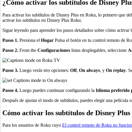
¿Cómo activar los subtítulos de Disney Pl
Para activar los subtítulos de Disney Plus en Roku, lo primero que de
activar los subtítulos en Disney Plus Roku.
Sigue leyendo para aprender los pasos detallados sobre cómo activar 
Passo 1.
Presiona el
Hogar
Pulsa el botón en tu control remoto de Ro
Passo 2.
From the
Configuraciones
listas desplegables, seleccione
Ac
Passo 3.
Luego verás tres opciones:
Off
,
On always
, y
On replay
. S
Passo 4.
Luego puedes continuar configurando la
Idioma preferido p
Después de ajustar el modo de subtítulos, puedes elegir una película o
Cómo activar los subtítulos de Disney Plu
Para los usuarios de Roku cuyo
El control remoto de Roku no funcio