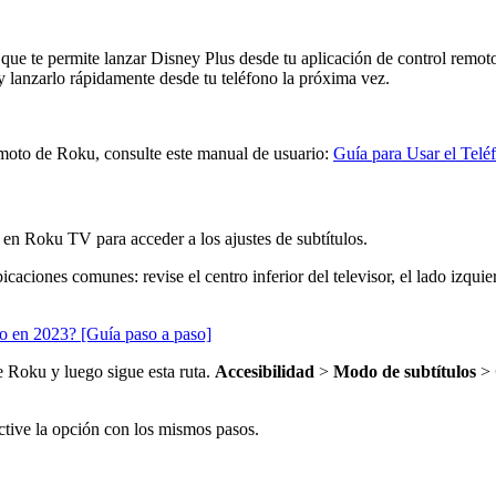
, que te permite lanzar Disney Plus desde tu aplicación de control remo
y lanzarlo rápidamente desde tu teléfono la próxima vez.
remoto de Roku, consulte este manual de usuario:
Guía para Usar el Tel
 en Roku TV para acceder a los ajustes de subtítulos.
ciones comunes: revise el centro inferior del televisor, el lado izquierd
 en 2023? [Guía paso a paso]
e Roku y luego sigue esta ruta.
Accesibilidad
>
Modo de subtítulos
>
ctive la opción con los mismos pasos.