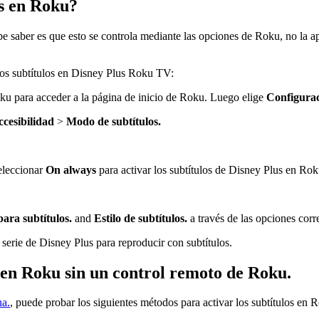
us en Roku?
be saber es que esto se controla mediante las opciones de Roku, no la a
los subtítulos en Disney Plus Roku TV:
ku para acceder a la página de inicio de Roku. Luego elige
Configurac
cesibilidad
>
Modo de subtítulos.
eleccionar
On always
para activar los subtítulos de Disney Plus en Rok
ara subtítulos.
and
Estilo de subtítulos.
a través de las opciones corr
 serie de Disney Plus para reproducir con subtítulos.
s en Roku sin un control remoto de Roku.
na.
, puede probar los siguientes métodos para activar los subtítulos en 