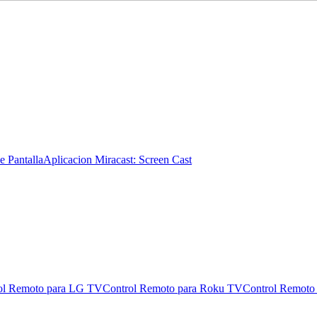
e Pantalla
Aplicacion Miracast: Screen Cast
ol Remoto para LG TV
Control Remoto para Roku TV
Control Remoto