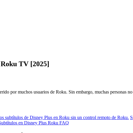
n Roku TV [2025]
querido por muchos usuarios de Roku. Sin embargo, muchas personas n
os subtítulos de Disney Plus en Roku sin un control remoto de Roku.
S
Subtítulos en Disney Plus Roku FAQ