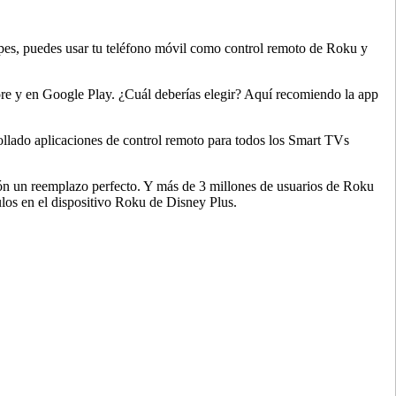
upes, puedes usar tu teléfono móvil como control remoto de Roku y
re y en Google Play. ¿Cuál deberías elegir? Aquí recomiendo la app
ollado aplicaciones de control remoto para todos los Smart TVs
ón un reemplazo perfecto. Y más de 3 millones de usuarios de Roku
tulos en el dispositivo Roku de Disney Plus.