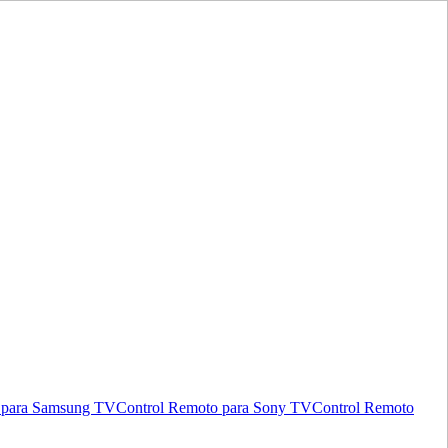
 para Samsung TV
Control Remoto para Sony TV
Control Remoto