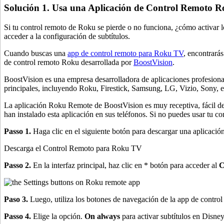
Solución 1. Usa una Aplicación de Control Remoto 
Si tu control remoto de Roku se pierde o no funciona, ¿cómo activar 
acceder a la configuración de subtítulos.
Cuando buscas una
app de control remoto para Roku TV
, encontrará
de control remoto Roku desarrollada por
BoostVision
.
BoostVision es una empresa desarrolladora de aplicaciones profesiona
principales, incluyendo Roku, Firestick, Samsung, LG, Vizio, Sony, e
La aplicación Roku Remote de BoostVision es muy receptiva, fácil de
han instalado esta aplicación en sus teléfonos. Si no puedes usar tu co
Passo 1.
Haga clic en el siguiente botón para descargar una aplicación
Descarga el Control Remoto para Roku TV
Passo 2.
En la interfaz principal, haz clic en
* botón para acceder al
C
Paso 3.
Luego, utiliza los botones de navegación de la app de contro
Passo 4.
Elige la opción.
On always
para activar subtítulos en Disne