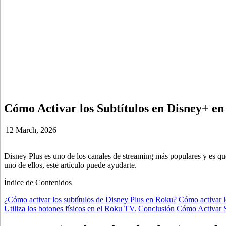
Cómo Activar los Subtítulos en Disney+ e
|
12 March, 2026
Disney Plus es uno de los canales de streaming más populares y es 
uno de ellos, este artículo puede ayudarte.
Índice de Contenidos
¿Cómo activar los subtítulos de Disney Plus en Roku?
Cómo activar l
Utiliza los botones físicos en el Roku TV.
Conclusión
Cómo Activar 