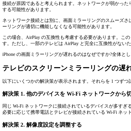
接続が原因であると考えられます。ネットワークが弱かったり
する可能性があります。
ネットワーク接続とは別に、画面ミラーリングのスムーズさ
ーリングが適切に機能しなくなる可能性があります。
この場合、AirPlay の互換性も考慮する必要があります。この Ap
す。ただし、一部のテレビは AirPlay と完全に互換性が
iPhone の画面ミラーリングが遅れるのはなぜですか?全体
テレビのスクリーンミラーリングの遅れ
以下にいくつかの解決策が表示されます。それらを 1 つず
解決策 1. 他のデバイスを Wi-Fi ネットワークから
同じ Wi-Fi ネットワークに接続されているデバイスが
必要に応じて携帯電話とテレビが接続されている Wi-Fi 
解決策 2. 解像度設定を調整する