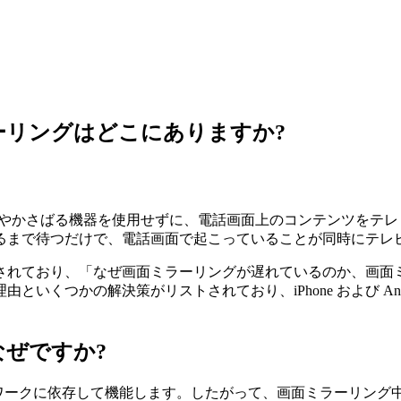
リーンミラーリングはどこにありますか?
、ケーブルやかさばる機器を使用せずに、電話画面上のコンテンツを
るまで待つだけで、電話画面で起こっていることが同時にテレ
されており、「なぜ画面ミラーリングが遅れているのか、画面
いくつかの解決策がリストされており、iPhone および An
ぜですか?
i ネットワークに依存して機能します。したがって、画面ミラー