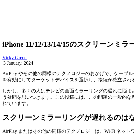
iPhone 11/12/13/14/15のスク
Vicky Green
|
3 January, 2024
AirPlay や​​その他の同様のテクノロジーのおかげで
を有効にしてターゲットデバイスを選択し、接続が確立され
しかし、多くの人はテレビの画面ミラーリングの遅れに悩ま
う疑問を思いつきます。この投稿には、この問題の一般的な理由と
れています。
スクリーンミラーリングが遅れるのはな
AirPlay またはその他の同様のテクノロジーは、Wi-F