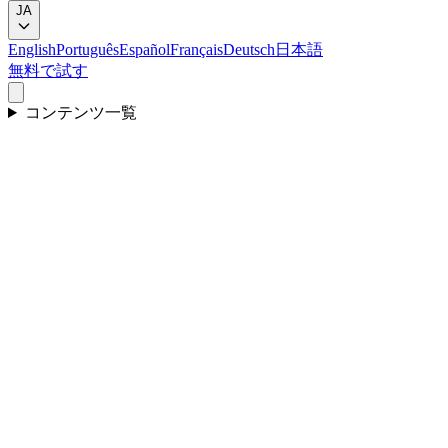
JA
English
Português
Español
Français
Deutsch
日本語
無料で試す
コンテンツ一覧