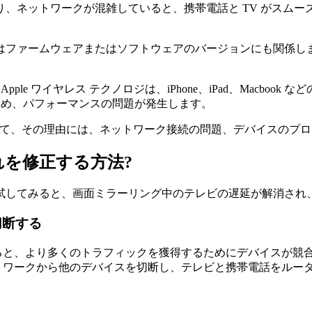
、ネットワークが混雑していると、携帯電話と TV がスムーズ
はファームウェアまたはソフトウェアのバージョンにも関係し
ple ワイヤレス テクノロジは、iPhone、iPad、Macbook
ないため、パフォーマンスの問題が発生します。
として、その理由には、ネットワーク接続の問題、デバイスのプロセッ
を修正する方法?
つ試してみると、画面ミラーリング中のテレビの遅延が解消さ
切断する
多すぎると、より多くのトラフィックを獲得するためにデバイスが
ネットワークから他のデバイスを切断し、テレビと携帯電話をルー