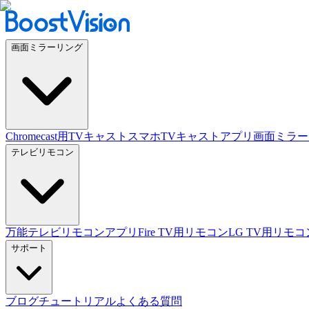
画面ミラーリング
Chromecast用TVキャスト
スマホTVキャストアプリ
画面ミラー
テレビリモコン
万能テレビリモコンアプリ
Fire TV用リモコン
LG TV用リモコ
サポート
ブログ
チュートリアル
よくある質問