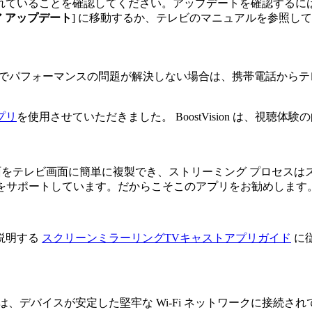
いることを確認してください。アップデートを確認するには、iPh
 アップデート
] に移動するか、テレビのマニュアルを参照し
テレビでパフォーマンスの問題が解決しない場合は、携帯電話か
プリ
を使用させていただきました。 BoostVision は、視
スの画面をテレビ画面に簡単に複製でき、ストリーミング プロセス
複数のテレビをサポートしています。だからこそこのアプリをお勧めします
説明する
スクリーンミラーリングTVキャストアプリガイド
に
、デバイスが安定した堅牢な Wi-Fi ネットワークに接続