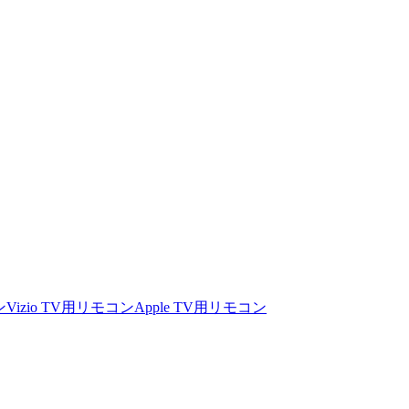
ン
Vizio TV用リモコン
Apple TV用リモコン