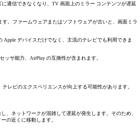
に通信できなくなり、TV 画面上のミラー コンテンツが遅延
ます。ファームウェアまたはソフトウェアが古いと、画面ミラ
 などの Apple デバイスだけでなく、主流のテレビでも利用できま
サ能力、AirPlay の互換性が含まれます。
れ、テレビのエクスペリエンスが向上する可能性があります。
競合し、ネットワークが混雑して遅延が発生します。そのため、
ターの近くに移動します。