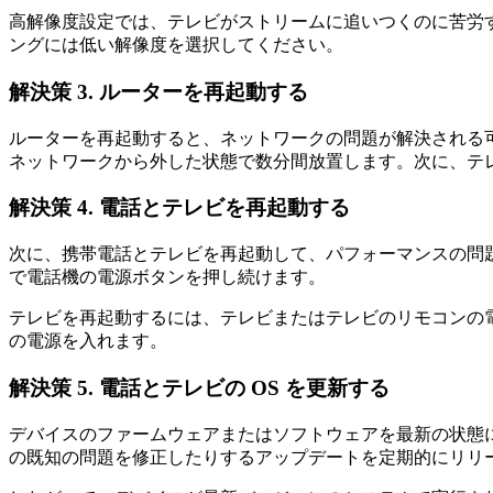
高解像度設定では、テレビがストリームに追いつくのに苦労
ングには低い解像度を選択してください。
解決策 3. ルーターを再起動する
ルーターを再起動すると、ネットワークの問題が解決される
ネットワークから外した状態で数分間放置します。次に、テ
解決策 4. 電話とテレビを再起動する
次に、携帯電話とテレビを再起動して、パフォーマンスの問
で電話機の電源ボタンを押し続けます。
テレビを再起動するには、テレビまたはテレビのリモコンの
の電源を入れます。
解決策 5. 電話とテレビの OS を更新する
デバイスのファームウェアまたはソフトウェアを最新の状態
の既知の問題を修正したりするアップデートを定期的にリリ