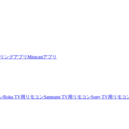
リングアプリ
Miracastアプリ
ン
Roku TV用リモコン
Samsung TV用リモコン
Sony TV用リモコ