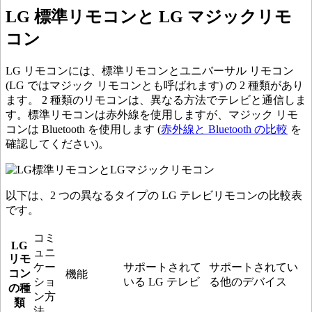
LG 標準リモコンと LG マジックリモ
コン
LG リモコンには、標準リモコンとユニバーサル リモコン
(LG ではマジック リモコンとも呼ばれます) の 2 種類があり
ます。 2 種類のリモコンは、異なる方法でテレビと通信しま
す。標準リモコンは赤外線を使用しますが、マジック リモ
コンは Bluetooth を使用します (
赤外線と Bluetooth の比較
を
確認してください)。
以下は、2 つの異なるタイプの LG テレビリモコンの比較表
です。
コミ
LG
ュニ
リモ
ケー
サポートされて
サポートされてい
コン
機能
ショ
いる LG テレビ
る他のデバイス
の種
ン方
類
法