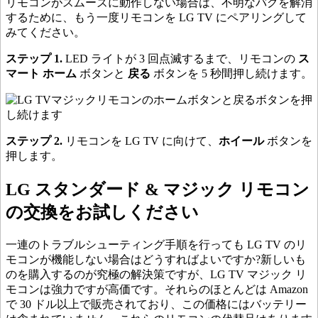
リモコンがスムーズに動作しない場合は、不明なバグを解消
するために、もう一度リモコンを LG TV にペアリングして
みてください。
ステップ 1.
LED ライトが 3 回点滅するまで、リモコンの
ス
マート ホーム
ボタンと
戻る
ボタンを 5 秒間押し続けます。
ステップ 2.
リモコンを LG TV に向けて、
ホイール
ボタンを
押します。
LG スタンダード & マジック リモコン
の交換をお試しください
一連のトラブルシューティング手順を行っても LG TV のリ
モコンが機能しない場合はどうすればよいですか?新しいも
のを購入するのが究極の解決策ですが、LG TV マジック リ
モコンは強力ですが高価です。それらのほとんどは Amazon
で 30 ドル以上で販売されており、この価格にはバッテリー