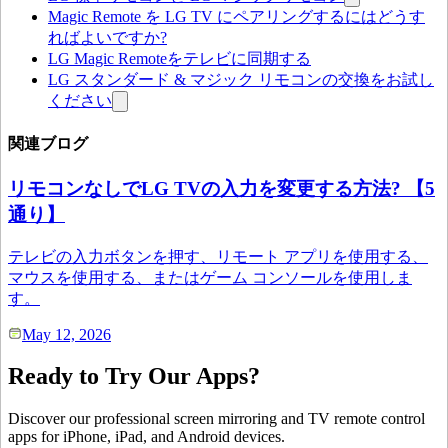
Magic Remote を LG TV にペアリングするにはどうす
ればよいですか?
LG Magic Remoteをテレビに同期する
LG スタンダード & マジック リモコンの交換をお試し
ください
関連ブログ
リモコンなしでLG TVの入力を変更する方法? 【5
通り】
テレビの入力ボタンを押す、リモート アプリを使用する、
マウスを使用する、またはゲーム コンソールを使用しま
す。
May 12, 2026
Ready to Try Our Apps?
Discover our professional screen mirroring and TV remote control
apps for iPhone, iPad, and Android devices.