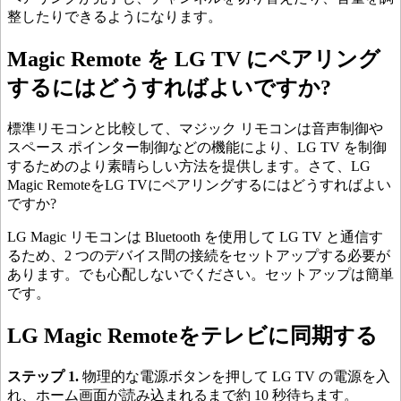
整したりできるようになります。
Magic Remote を LG TV にペアリング
するにはどうすればよいですか?
標準リモコンと比較して、マジック リモコンは音声制御や
スペース ポインター制御などの機能により、LG TV を制御
するためのより素晴らしい方法を提供します。さて、LG
Magic RemoteをLG TVにペアリングするにはどうすればよい
ですか?
LG Magic リモコンは Bluetooth を使用して LG TV と通信す
るため、2 つのデバイス間の接続をセットアップする必要が
あります。でも心配しないでください。セットアップは簡単
です。
LG Magic Remoteをテレビに同期する
ステップ 1.
物理的な電源ボタンを押して LG TV の電源を入
れ、ホーム画面が読み込まれるまで約 10 秒待ちます。