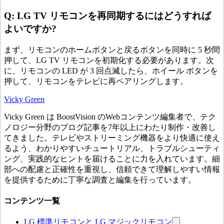
Q: LG TV リモコンを再同期するにはどうすれば
よいですか?
まず、リモコンのホームボタンと戻るボタンを同時に 5 秒間
押して、LG TV リモコンを初期化する必要があります。次
に、リモコンの LED が 3 回点滅したら、ホイール ボタンを
押して、リモコンをテレビに再ペアリングします。
Vicky Green
Vicky Green は BoostVision のWebコンテンツ編集者で、テク
ノロジー分野のブログ記事を7年以上にわたり制作・改善し
てきました。テレビやストリーミング機器をより快適に使え
るよう、わかりやすいチュートリアル、トラブルシューティ
ング、実践的なヒントを届けることに力を入れています。細
部への配慮と正確性を重視し、信頼できて理解しやすい情報
を提供するために丁寧な調査と編集を行っています。
コンテンツ一覧
LG 標準リモコンと LG マジックリモコン