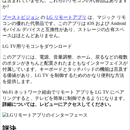
は含まれていません。これらのリモコンの代替品はあります
か?
ブーストビジョン
の
LG リモートアプリ
は、マジック リモ
コンの優れた代替品です。このアプリは iOS および Android
モバイル デバイスと互換性があり、ストレージの占有スペ
ースはほとんどありません。
LG TV用リモコンをダウンロード
このアプリには、電源、音量調整、ホーム、戻るなどの複数
のボタンがきちんと配置されたまともなインターフェイスが
付属しています。キーボードとタッチパッドの機能は言及す
る価値があり、LG TV を制御するためのかなり便利な方法
を提供します。
Wi-Fi ネットワーク経由でリモート アプリを LG TV にペア
リングすると、テレビを簡単に制御できるようになります。
詳細については、レビューにアクセスしてください。
評決