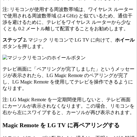
注: リモコンが使用する周波数帯域は、ワイヤレス ルーター
で使用される周波数帯域 (2.4 GHz) と似ているため、通信干
渉を避けるために、テレビをワイヤレス ルーターから少な
くとも 0.2 メートル離して配置することをお勧めします。
ステップ 2.
マジック リモコンで LG TV に向けて、
ホイール
ボタンを押します。
テレビ画面に「ペアリングが完了しました」というメッセー
ジが表示されたら、LG Magic Remote のペアリングが完了
し、LG Magic Remote を使用してテレビを操作できるように
なります。
注: LG Magic Remote を一定期間使用しないと、テレビ画面
にカーソルが表示されなくなります。この場合、リモコンを
右から左にスワイプすると、カーソルが再び表示されます。
Magic Remote を LG TV に再ペアリングする