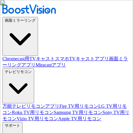
画面ミラーリング
Chromecast用TVキャスト
スマホTVキャストアプリ
画面ミラ
ーリングアプリ
Miracastアプリ
テレビリモコン
万能テレビリモコンアプリ
Fire TV用リモコン
LG TV用リモ
コン
Roku TV用リモコン
Samsung TV用リモコン
Sony TV用リ
モコン
Vizio TV用リモコン
Apple TV用リモコン
サポート