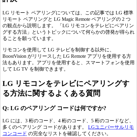
LG リモート ペアリングについては、この記事では LG 標準
リモート ペアリングと LG Magic Remote ペアリングの 2 つ
の観点から説明します。 「LG リモコンをテレビにペアリン
グする方法」というトピックについて何らかの啓発が得られ
ることを願っています。
リモコンを使用して LG テレビを制御する以外に、
BoostVision がリリースした LG Remote アプリを使用する方
法もあります。アプリを使用すると、スマートフォンを使用
して LG TV を制御できます。
LG リモコンをテレビにペアリングす
る方法に関するよくある質問
Q: LG のペアリング コードは何ですか?
LG には、3 桁のコード、4 桁のコード、5 桁のコードなど、
多くのペアリング コードがあります。
LGユニバーサルリモ
コンコード
の完全なリストを確認してください。