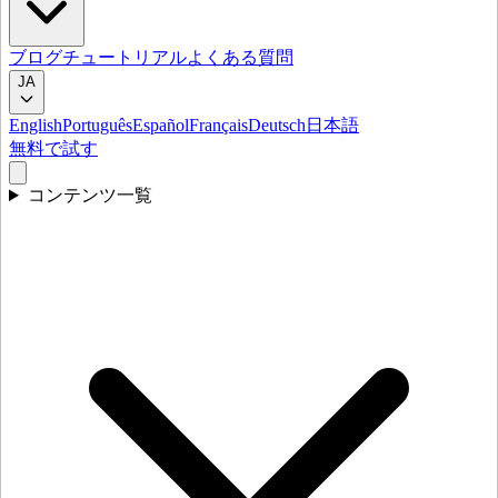
ブログ
チュートリアル
よくある質問
JA
English
Português
Español
Français
Deutsch
日本語
無料で試す
コンテンツ一覧