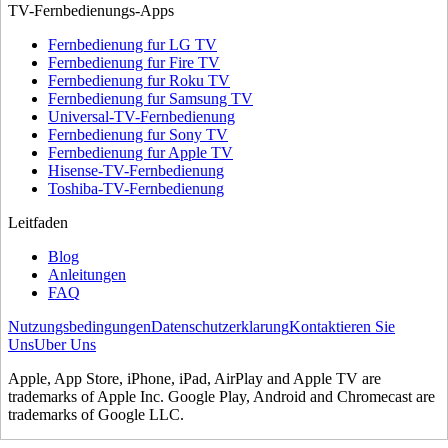
TV-Fernbedienungs-Apps
Fernbedienung fur LG TV
Fernbedienung fur Fire TV
Fernbedienung fur Roku TV
Fernbedienung fur Samsung TV
Universal-TV-Fernbedienung
Fernbedienung fur Sony TV
Fernbedienung fur Apple TV
Hisense-TV-Fernbedienung
Toshiba-TV-Fernbedienung
Leitfaden
Blog
Anleitungen
FAQ
Nutzungsbedingungen
Datenschutzerklarung
Kontaktieren Sie
Uns
Uber Uns
Apple, App Store, iPhone, iPad, AirPlay and Apple TV are
trademarks of Apple Inc. Google Play, Android and Chromecast are
trademarks of Google LLC.