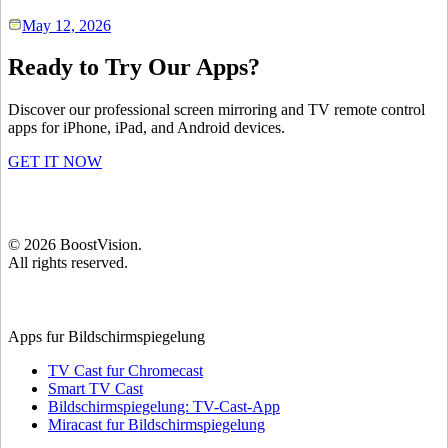
May 12, 2026
Ready to Try Our Apps?
Discover our professional screen mirroring and TV remote control
apps for iPhone, iPad, and Android devices.
GET IT NOW
©
2026
BoostVision
.
All rights reserved.
Apps fur Bildschirmspiegelung
TV Cast fur Chromecast
Smart TV Cast
Bildschirmspiegelung: TV-Cast-App
Miracast fur Bildschirmspiegelung