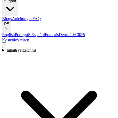
Support
Blogs
Anleitungen
FAQ
DE
English
Português
Español
Français
Deutsch
日本語
Kostenlos testen
Inhaltsverzeichnis