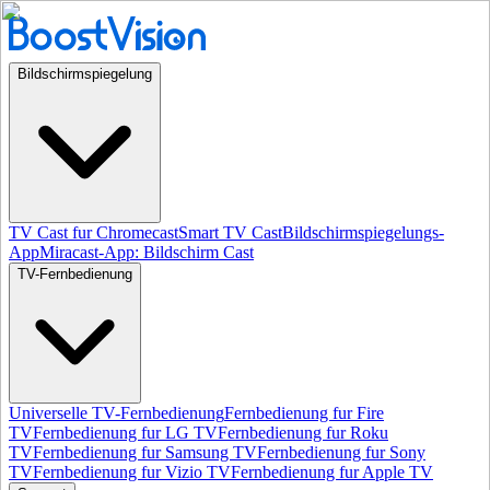
Bildschirmspiegelung
TV Cast fur Chromecast
Smart TV Cast
Bildschirmspiegelungs-
App
Miracast-App: Bildschirm Cast
TV-Fernbedienung
Universelle TV-Fernbedienung
Fernbedienung fur Fire
TV
Fernbedienung fur LG TV
Fernbedienung fur Roku
TV
Fernbedienung fur Samsung TV
Fernbedienung fur Sony
TV
Fernbedienung fur Vizio TV
Fernbedienung fur Apple TV