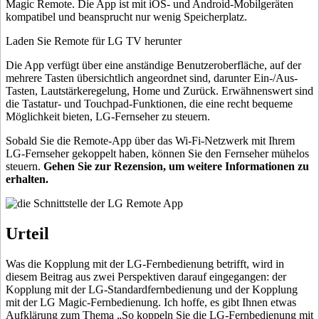
Magic Remote. Die App ist mit iOS- und Android-Mobilgeräten
kompatibel und beansprucht nur wenig Speicherplatz.
Laden Sie Remote für LG TV herunter
Die App verfügt über eine anständige Benutzeroberfläche, auf der
mehrere Tasten übersichtlich angeordnet sind, darunter Ein-/Aus-
Tasten, Lautstärkeregelung, Home und Zurück. Erwähnenswert sind
die Tastatur- und Touchpad-Funktionen, die eine recht bequeme
Möglichkeit bieten, LG-Fernseher zu steuern.
Sobald Sie die Remote-App über das Wi-Fi-Netzwerk mit Ihrem
LG-Fernseher gekoppelt haben, können Sie den Fernseher mühelos
steuern.
Gehen Sie zur Rezension, um weitere Informationen zu
erhalten.
Urteil
Was die Kopplung mit der LG-Fernbedienung betrifft, wird in
diesem Beitrag aus zwei Perspektiven darauf eingegangen: der
Kopplung mit der LG-Standardfernbedienung und der Kopplung
mit der LG Magic-Fernbedienung. Ich hoffe, es gibt Ihnen etwas
Aufklärung zum Thema „So koppeln Sie die LG-Fernbedienung mit