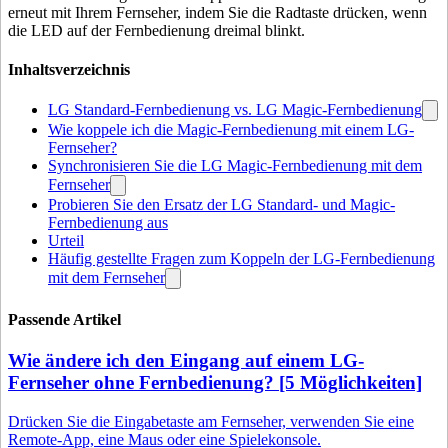
erneut mit Ihrem Fernseher, indem Sie die Radtaste drücken, wenn
die LED auf der Fernbedienung dreimal blinkt.
Inhaltsverzeichnis
LG Standard-Fernbedienung vs. LG Magic-Fernbedienung
Wie koppele ich die Magic-Fernbedienung mit einem LG-
Fernseher?
Synchronisieren Sie die LG Magic-Fernbedienung mit dem
Fernseher
Probieren Sie den Ersatz der LG Standard- und Magic-
Fernbedienung aus
Urteil
Häufig gestellte Fragen zum Koppeln der LG-Fernbedienung
mit dem Fernseher
Passende Artikel
Wie ändere ich den Eingang auf einem LG-
Fernseher ohne Fernbedienung? [5 Möglichkeiten]
Drücken Sie die Eingabetaste am Fernseher, verwenden Sie eine
Remote-App, eine Maus oder eine Spielekonsole.