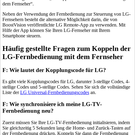
dem Fernseher“.
Neben der Verwendung der Fernbedienung zur Steuerung von LG-
Fernsehern besteht die alternative Möglichkeit darin, die von
BoostVision veröffentlichte LG Remote-App zu verwenden. Mit
Hilfe der App können Sie Ihren LG-Fernseher mit Ihrem
Smartphone steuern.
Häufig gestellte Fragen zum Koppeln der
LG-Fernbedienung mit dem Fernseher
F: Wie lautet der Kopplungscode für LG?
Es gibt viele Kopplungscodes für LG, darunter 3-stellige Codes, 4-
stellige Codes und 5-stellige Codes. Sehen Sie sich die vollständige
Liste der
LG Universal-Fernbedienungscodes
an.
F: Wie synchronisiere ich meine LG-TV-
Fernbedienung neu?
Zuerst müssen Sie Ihre LG-TV-Fernbedienung initialisieren, indem
Sie gleichzeitig 5 Sekunden lang die Home- und Zurück-Tasten auf
der Fernbedienung drücken. Koppeln Sie dann die Fernbedienung