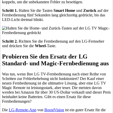
koppeln, um die unbekannten Fehler zu beseitigen.
Schritt 1.
Halten Sie die Tasten
Smart Home
und
Zurück
auf der
Fernbedienung fünf Sekunden lang gleichzeitig gedrückt, bis das
LED-Licht dreimal blinkt.
Schritt 2.
Richten Sie die Fernbedienung auf den LG-Fernseher
und drücken Sie die
Wheel
-Taste.
Probieren Sie den Ersatz der LG
Standard- und Magic-Fernbedienung aus
Was tun, wenn Ihre LG TV-Fernbedienung nach einer Reihe von
Schritten zur Fehlerbehebung nicht funktioniert? Der Kauf einer
neuen Fernbedienung ist die ultimative Lösung, aber eine LG TV
Magic Remote ist leistungsstark, aber teuer. Die meisten davon
werden bei Amazon für über 30 US-Dollar verkauft und dieser Preis
beinhaltet keine Batterien. Gibt es einen Ersatz für diese
Fernbedienungen?
Die
LG-Remote-App
von
BoostVision
ist ein guter Ersatz für die