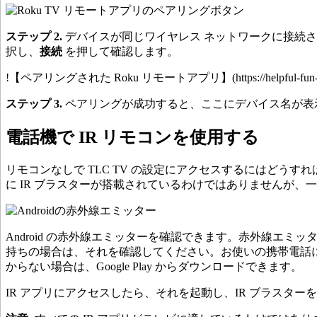
ステップ 2.
デバイスが同じワイヤレス ネットワークに接続さ
択し、
接続
を押して確認します。
!【ペアリングされた Roku リモートアプリ】(https://helpful-fun-dead826d03
ステップ 3.
ペアリングが成功すると、ここにデバイス名が表示
電話機で IR リモコンを使用する
リモコンなしで TLC TV の設定にアクセスするにはどうすれば
に IR ブラスターが搭載されているわけではありませんが、
Android の赤外線エミッターを確認できます。赤外線
持ちの場合は、それを確認してください。お使いの携帯電話に I
からない場合は、Google Play からダウンロードできます。
IR アプリにアクセスしたら、それを起動し、IR ブラスターを