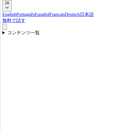
JA
English
Português
Español
Français
Deutsch
日本語
無料で試す
コンテンツ一覧