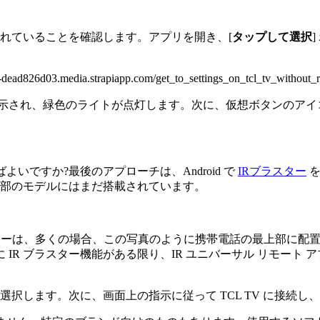
れていることを確認します。アプリを開き、[
タップして選択
.media.strapiapp.com/get_to_settings_on_tcl_tv_without_re
され、緑色のライトが点灯します。次に、仮想ボタンのアイコン
よいですか?最後のアプローチは、Android で
IRブラスター
を
一部のモデルにはまだ搭載されています。
エミッターは、多くの場合、この写真のように携帯電話の最上部に
R ブラスター機能がある限り、IR ユニバーサル リモート ア
選択します。次に、画面上の指示に従って TCL TV に接続し、