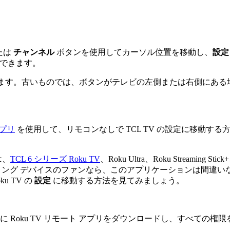
たは
チャンネル
ボタンを使用してカーソル位置を移動し、
設定
求できます。
ます。古いものでは、ボタンがテレビの左側または右側にある
アプリ
を使用して、リモコンなしで TCL TV の設定に移動す
は、
TCL 6 シリーズ Roku TV
、Roku Ultra、Roku Streaming S
ーミング デバイスのファンなら、このアプリケーションは間違い
u TV の
設定
に移動する方法を見てみましょう。
 Roku TV リモート アプリをダウンロードし、すべての権