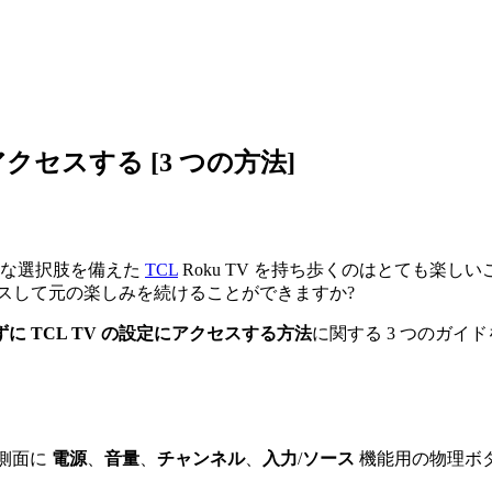
クセスする [3 つの方法]
富な選択肢を備えた
TCL
Roku TV を持ち歩くのはとても楽
スして元の楽しみを続けることができますか?
に TCL TV の設定にアクセスする方法
に関する 3 つのガ
と側面に
電源
、
音量
、
チャンネル
、
入力
/
ソース
機能用の物理ボ