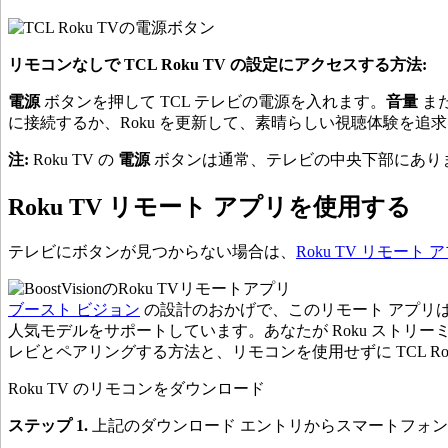
リモコンなしで TCL Roku TV の設定にアクセスする方法:
電源
ボタンを押して TCL テレビの電源を入れます。
音量
ま
に接続するか、Roku を更新して、素晴らしい視聴体験を追
注:
Roku TV の
電源
ボタンは通常、テレビの中央下部にあり
Roku TV リモート アプリを使用する
テレビにボタンが見つからない場合は、
Roku TV リモート 
ブースト ビジョン
の設計のおかげで、このリモート アプリ
人気モデルをサポートしています。あなたが Roku ストリ
レビとペアリングする方法と、リモコンを使用せずに TCL Rok
Roku TV のリモコンをダウンロード
ステップ 1.
上記のダウンロード エントリからスマートフォンに