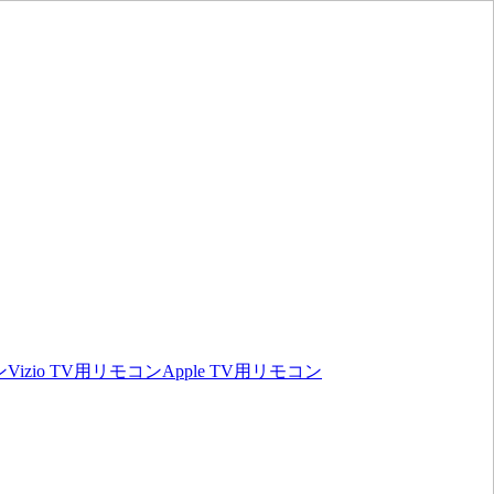
ン
Vizio TV用リモコン
Apple TV用リモコン