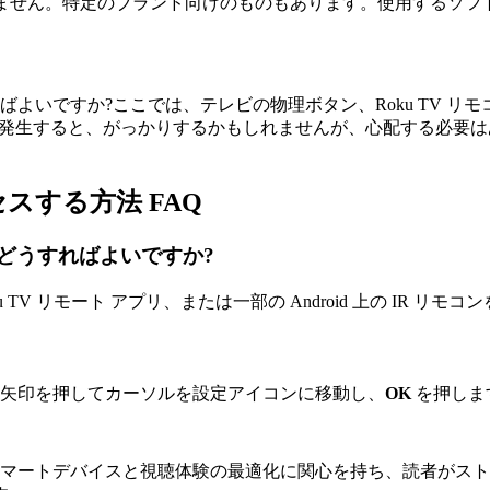
ありません。特定のブランド向けのものもあります。使用するソ
いですか?ここでは、テレビの物理ボタン、Roku TV リモコ
題が発生すると、がっかりするかもしれませんが、心配する必要
セスする方法 FAQ
はどうすればよいですか?
V リモート アプリ、または一部の Android 上の IR リモ
矢印を押してカーソルを設定アイコンに移動し、
OK
を押しま
テンツライターです。スマートデバイスと視聴体験の最適化に関心を持ち