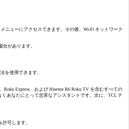
メニューにアクセスできます。その後、Wi-Fi ネットワーク
場合があります。
る方法を使用できます。
tick+、Roku Express、および Hisense R6 Roku TV を含むすべての
なくあなたにとって忠実なアシスタントです。次に、TCL テ
限を許可します。