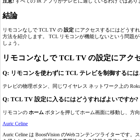
注意:
すべての IR アプリがテレビに適しているわけでは
結論
リモコンなしで TCL TV の
設定
にアクセスするにはどうすればよ
方法を紹介します。 TCL リモコンが機能しないという問
しょう。
リモコンなしで TCL TV の設定にアク
Q: リモコンを使わずに TCL テレビを制御するに
テレビの物理ボタン、同じワイヤレス ネットワーク上の Roku T
Q: TCL TV 設定に入るにはどうすればよいですか?
リモコンの
ホーム
ボタンを押してホーム画面に移動し、方向
Auric Celine
Auric Celine は BoostVision のWebコン