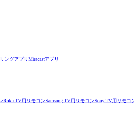
リングアプリ
Miracastアプリ
ン
Roku TV用リモコン
Samsung TV用リモコン
Sony TV用リモコ