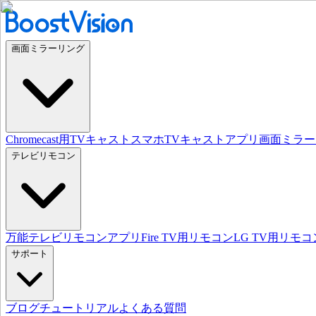
画面ミラーリング
Chromecast用TVキャスト
スマホTVキャストアプリ
画面ミラー
テレビリモコン
万能テレビリモコンアプリ
Fire TV用リモコン
LG TV用リモコ
サポート
ブログ
チュートリアル
よくある質問