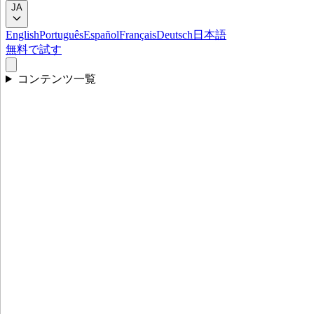
JA
English
Português
Español
Français
Deutsch
日本語
無料で試す
コンテンツ一覧