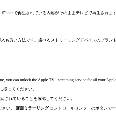
、iPhoneで再生されている内容がそのままテレビで再生されま
スの導入も良い方法です。選べるストリーミングデバイスのブラ
e, you can unlock the Apple TV+ streaming service for all your Apple
ップに従ってください。
トワークに接続されていることを確認してください。
ださい。
画面ミラーリング
コントロールセンターのボタンです