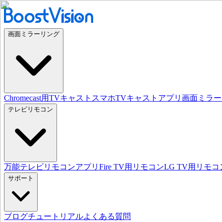
画面ミラーリング
Chromecast用TVキャスト
スマホTVキャストアプリ
画面ミラー
テレビリモコン
万能テレビリモコンアプリ
Fire TV用リモコン
LG TV用リモコ
サポート
ブログ
チュートリアル
よくある質問