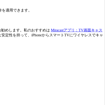
操作を適用できます。
お勧めします。私のおすすめは
Miracastアプリ：TV画面キャス
定性を持って、iPhoneからスマートTVにワイヤレスでキャ