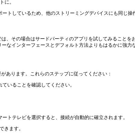
トに。
をサポートしているため、他のストリーミングデバイスにも同じ
では、その場合はサードパーティのアプリを試してみることを
リーなインターフェースとデフォルト方法よりもはるかに強力な安
必要があります。これらのステップに従ってください：
続されていることを確認してください。
マートテレビを選択すると、接続が自動的に確立されます。
できます。