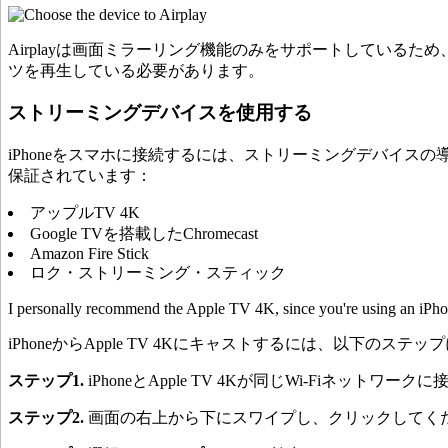
Airplayは画面ミラーリング機能のみをサポートしているため
ツを再生している必要があります。
ストリーミングデバイスを使用する
iPhoneをスマホに接続するには、ストリーミングデバイ
保証されています：
アップルTV 4K
Google TVを搭載したChromecast
Amazon Fire Stick
ロク・ストリーミング・スティック
I personally recommend the Apple TV 4K, since you're using an iPhon
iPhoneからApple TV 4Kにキャストするには、以下のステ
ステップ1.
iPhoneとApple TV 4Kが同じWi-Fiネッ
ステップ2.
画面の右上から下にスワイプし、クリックしてく