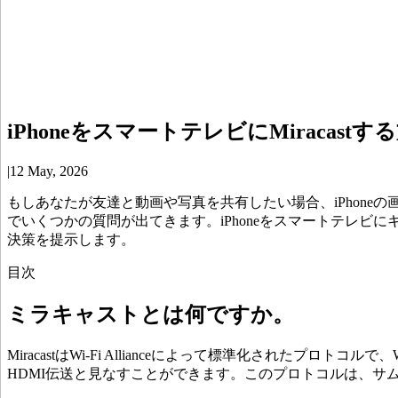
iPhoneをスマートテレビにMiracast
|
12 May, 2026
もしあなたが友達と動画や写真を共有したい場合、iPhon
でいくつかの質問が出てきます。iPhoneをスマートテレビにキ
決策を提示します。
目次
ミラキャストとは何ですか。
MiracastはWi-Fi Allianceによって標準化されたプ
HDMI伝送と見なすことができます。このプロトコルは、サ