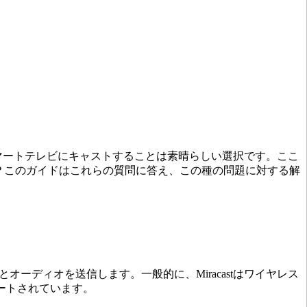
スマートテレビにキャストすることは素晴らしい選択です。ここ
いますか？このガイドはこれらの質問に答え、この種の問題に対する解
デオとオーディオを送信します。一般的に、Miracastはワイヤレス
ートされています。