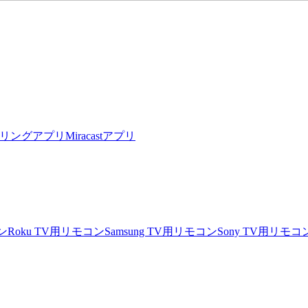
リングアプリ
Miracastアプリ
ン
Roku TV用リモコン
Samsung TV用リモコン
Sony TV用リモコ