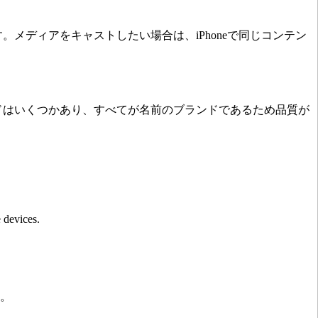
す。メディアをキャストしたい場合は、iPhoneで同じコンテン
ンドはいくつかあり、すべてが名前のブランドであるため品質が
 devices.
。