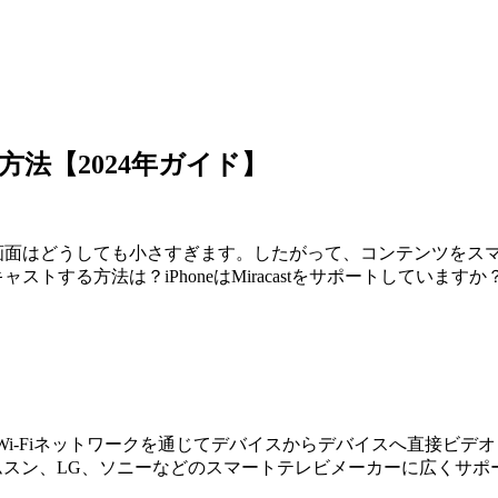
する方法【2024年ガイド】
eの画面はどうしても小さすぎます。したがって、コンテンツを
ャストする方法は？iPhoneはMiracastをサポートして
ロトコルで、Wi-Fiネットワークを通じてデバイスからデバイスへ直接ビ
ムスン、LG、ソニーなどのスマートテレビメーカーに広くサポ