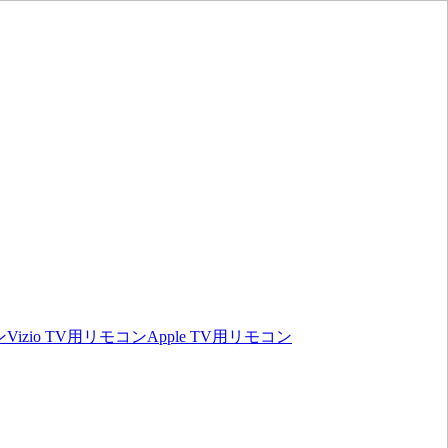
ン
Vizio TV用リモコン
Apple TV用リモコン