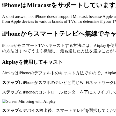
iPhoneはMiracastをサポートしていま
A short answer, no. iPhone doesn't support Miracast, because Apple us
from Apple devices to various brands of TVs. To determine if your T
iPhoneからスマートテレビへ無線で
iPhoneからスマートTVへキャストする方法には、Airp
の方法はすべてうまく機能し、最も適した方法を選ぶことが
Airplayを使用してキャスト
AirplayはiPhoneのデフォルトのキャスト方法ですので
ステップ1.
iPhoneがスマホのテレビと同じWi-Fiネット
ステップ2.
iPhoneのコントロールセンターを下にスワイプ
ステップ3.
デバイス検出後、スマートテレビを選択してくだ