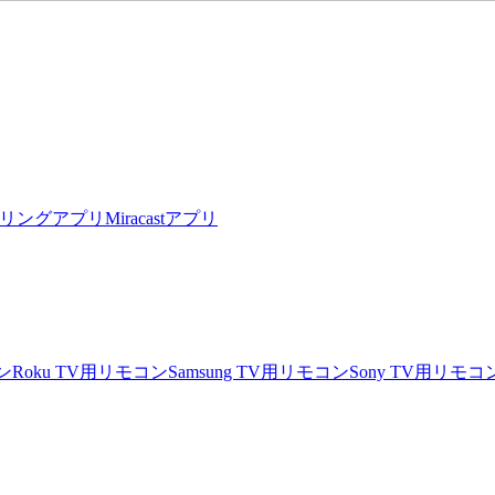
リングアプリ
Miracastアプリ
ン
Roku TV用リモコン
Samsung TV用リモコン
Sony TV用リモコ