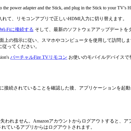
 to the power adapter and the Stick, and plug in the Stick to your TV's
れて、リモコンアプリで正しいHDMI入力に切り替えます。
をWi-Fiに接続する
そして、最新のソフトウェアアップデートを
（画面上の指示に従い、スマホやコンピュータを使用して訪問し
に従ってください。
sion's
バーチャルFire TVリモコン
お使いのモバイルデバイスで
ークに接続されていることを確認した後、アプリケーションを起
失われません。Amazonアカウントからログアウトすると、アプリは
接続されているアプリからはログアウトされます。