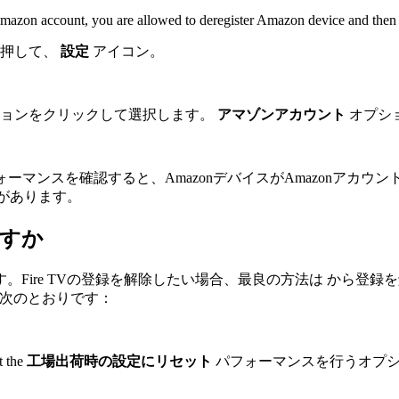
mazon account, you are allowed to deregister Amazon device and then r
を押して、
設定
アイコン。
ョンをクリックして選択します。
アマゾンアカウント
オプシ
パフォーマンスを確認すると、AmazonデバイスがAmazonアカ
要があります。
ますか
Fire TVの登録を解除したい場合、最良の方法は から登録
次のとおりです：
t the
工場出荷時の設定にリセット
パフォーマンスを行うオプ