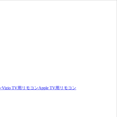
ン
Vizio TV用リモコン
Apple TV用リモコン