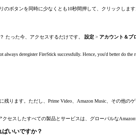
リのボタンを同時に少なくとも10秒間押して、クリックしま
ね？ たった今、アクセスするだけです。
設定
>
アカウント＆プ
ot always deregister FireStick successfully. Hence, you'd better do the
ます。ただし、Prime Video、Amazon Music、その
クセスしたすべての製品とサービスは、グローバルなAmazo
うすればいいですか？