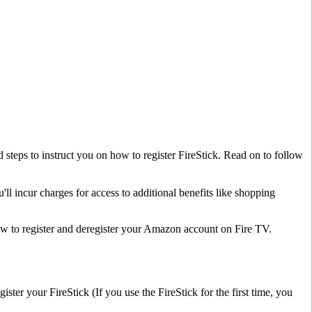
steps to instruct you on how to register FireStick. Read on to follow
l incur charges for access to additional benefits like shopping
w to register and deregister your Amazon account on Fire TV.
ister your FireStick (If you use the FireStick for the first time, you