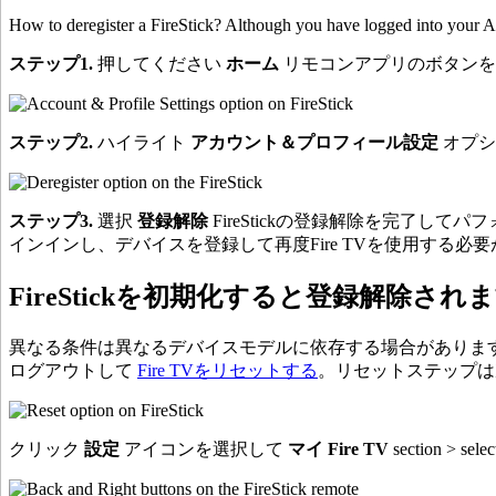
How to deregister a FireStick? Although you have logged into your A
ステップ1.
押してください
ホーム
リモコンアプリのボタン
ステップ2.
ハイライト
アカウント＆プロフィール設定
オプシ
ステップ3.
選択
登録解除
FireStickの登録解除を完了して
インインし、デバイスを登録して再度Fire TVを使用する必
FireStickを初期化すると登録解除され
異なる条件は異なるデバイスモデルに依存する場合があります。
ログアウトして
Fire TVをリセットする
。リセットステップは
クリック
設定
アイコンを選択して
マイ Fire TV
section > selec