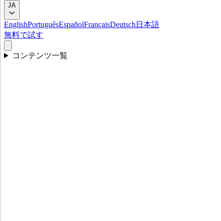
JA
English
Português
Español
Français
Deutsch
日本語
無料で試す
コンテンツ一覧