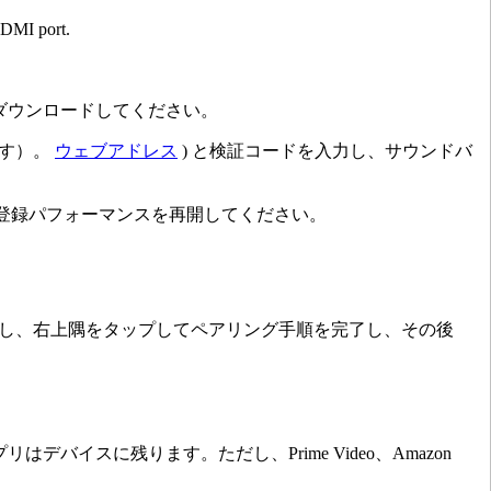
 HDMI port.
ダウンロードしてください。
ます）。
ウェブアドレス
) と検証コードを入力し、サウンドバ
登録パフォーマンスを再開してください。
動し、右上隅をタップしてペアリング手順を完了し、その後
デバイスに残ります。ただし、Prime Video、Amazon