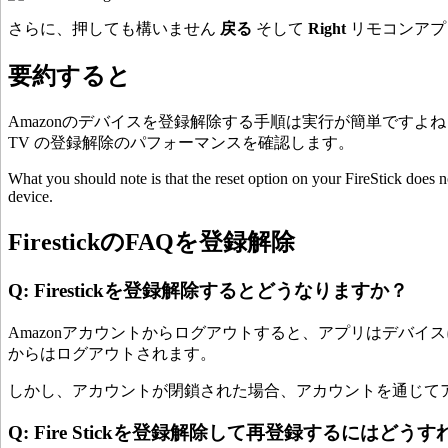
さらに、押しても構いません
戻る
そして
Right
リモコンアプ
要約すると
Amazonのデバイスを登録解除する手順は実行が簡単ですよ
TV の登録解除のパフォーマンスを確認します。
What you should note is that the reset option on your FireStick does n
device.
FirestickのFAQを登録解除
Q: Firestickを登録解除するとどうなりますか？
Amazonアカウントからログアウトすると、アプリはデバイスに残り
からはログアウトされます。
しかし、アカウントが閉鎖された場合、アカウントを通じてア
Q: Fire Stickを登録解除して再登録するにはど