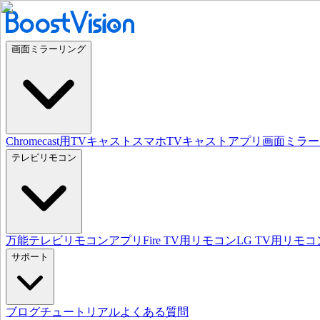
画面ミラーリング
Chromecast用TVキャスト
スマホTVキャストアプリ
画面ミラー
テレビリモコン
万能テレビリモコンアプリ
Fire TV用リモコン
LG TV用リモコ
サポート
ブログ
チュートリアル
よくある質問