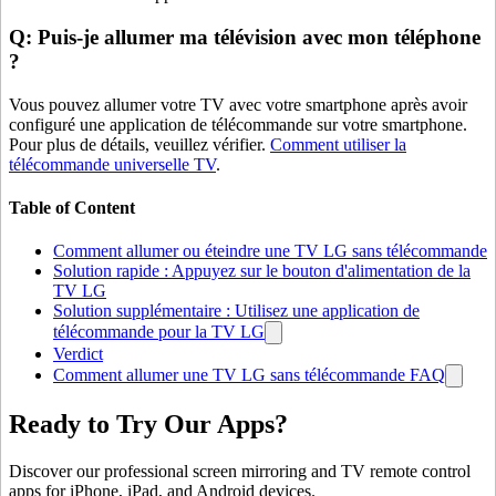
Q: Puis-je allumer ma télévision avec mon téléphone
?
Vous pouvez allumer votre TV avec votre smartphone après avoir
configuré une application de télécommande sur votre smartphone.
Pour plus de détails, veuillez vérifier.
Comment utiliser la
télécommande universelle TV
.
Table of Content
Comment allumer ou éteindre une TV LG sans télécommande
Solution rapide : Appuyez sur le bouton d'alimentation de la
TV LG
Solution supplémentaire : Utilisez une application de
télécommande pour la TV LG
Verdict
Comment allumer une TV LG sans télécommande FAQ
Ready to Try Our Apps?
Discover our professional screen mirroring and TV remote control
apps for iPhone, iPad, and Android devices.