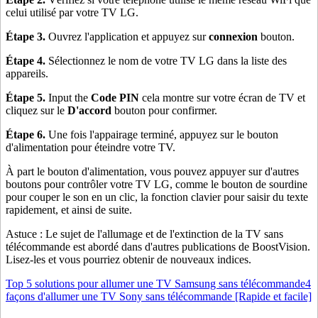
celui utilisé par votre TV LG.
Étape 3.
Ouvrez l'application et appuyez sur
connexion
bouton.
Étape 4.
Sélectionnez le nom de votre TV LG dans la liste des
appareils.
Étape 5.
Input the
Code PIN
cela montre sur votre écran de TV et
cliquez sur le
D'accord
bouton pour confirmer.
Étape 6.
Une fois l'appairage terminé, appuyez sur le bouton
d'alimentation pour éteindre votre TV.
À part le bouton d'alimentation, vous pouvez appuyer sur d'autres
boutons pour contrôler votre TV LG, comme le bouton de sourdine
pour couper le son en un clic, la fonction clavier pour saisir du texte
rapidement, et ainsi de suite.
Astuce : Le sujet de l'allumage et de l'extinction de la TV sans
télécommande est abordé dans d'autres publications de BoostVision.
Lisez-les et vous pourriez obtenir de nouveaux indices.
Top 5 solutions pour allumer une TV Samsung sans télécommande
4
façons d'allumer une TV Sony sans télécommande [Rapide et facile]