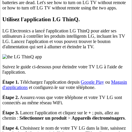
batteries are dead. Let's see how to turn on LG TV without remote
or how to turn off LG TV without remote using the two apps.
Utilisez l'application LG ThinQ.
LG Electronics a lancé l'application LG ThinQ pour aider ses
utilisateurs à contrôler les produits intelligents LG, incluant les TV
LG. Lancez l'application et vous pouvez trouver le bouton
d'alimentation qui sert à allumer et éteindre la TV.
Suivez le guide ci-dessous pour éteindre votre TV LG à l'aide de
l'application.
Étape 1.
Téléchargez l'application depuis
Google Play
ou
Magasin
d'applications
et configurez-le sur votre téléphone.
Étape 2.
Assurez-vous que votre téléphone et votre TV LG sont
connectés au même réseau WiFi.
Étape 3.
Lancez l'application et cliquez sur le
+
; puis, allez au
chemin :
Sélectionner un produit
>
Appareils électroménagers
.
Étape 4.
Choisissez le nom de votre TV LG dans la liste, saisissez