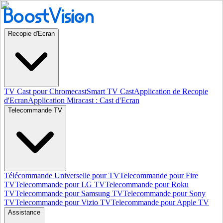
Recopie d'Ecran
TV Cast pour Chromecast
Smart TV Cast
Application de Recopie
d'Ecran
Application Miracast : Cast d'Ecran
Telecommande TV
Télécommande Universelle pour TV
Telecommande pour Fire
TV
Telecommande pour LG TV
Telecommande pour Roku
TV
Telecommande pour Samsung TV
Telecommande pour Sony
TV
Telecommande pour Vizio TV
Telecommande pour Apple TV
Assistance