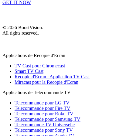
GET IT NOW
©
2026
BoostVision
.
All rights reserved.
Applications de Recopie d'Ecran
TV Cast pour Chromecast
Smart TV Cast
Recopie d'Ecran : Application TV Cast
Miracast pour la Recopie d'Ecran
Applications de Telecommande TV
Telecommande pour LG TV
Telecommande pour Fire TV
Telecommande pour Roku TV
Telecommande pour Samsung TV
Telecommande TV Universelle
Telecommande pour Sony TV
Telecommande pour Apple TV