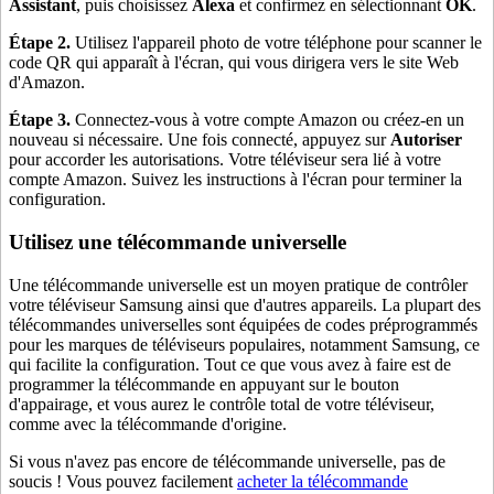
Assistant
, puis choisissez
Alexa
et confirmez en sélectionnant
OK
.
Étape 2.
Utilisez l'appareil photo de votre téléphone pour scanner le
code QR qui apparaît à l'écran, qui vous dirigera vers le site Web
d'Amazon.
Étape 3.
Connectez-vous à votre compte Amazon ou créez-en un
nouveau si nécessaire. Une fois connecté, appuyez sur
Autoriser
pour accorder les autorisations. Votre téléviseur sera lié à votre
compte Amazon. Suivez les instructions à l'écran pour terminer la
configuration.
Utilisez une télécommande universelle
Une télécommande universelle est un moyen pratique de contrôler
votre téléviseur Samsung ainsi que d'autres appareils. La plupart des
télécommandes universelles sont équipées de codes préprogrammés
pour les marques de téléviseurs populaires, notamment Samsung, ce
qui facilite la configuration. Tout ce que vous avez à faire est de
programmer la télécommande en appuyant sur le bouton
d'appairage, et vous aurez le contrôle total de votre téléviseur,
comme avec la télécommande d'origine.
Si vous n'avez pas encore de télécommande universelle, pas de
soucis ! Vous pouvez facilement
acheter la télécommande