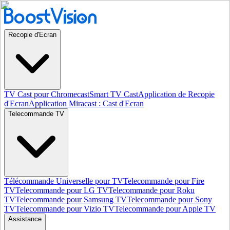
Recopie d'Ecran
TV Cast pour Chromecast
Smart TV Cast
Application de Recopie
d'Ecran
Application Miracast : Cast d'Ecran
Telecommande TV
Télécommande Universelle pour TV
Telecommande pour Fire
TV
Telecommande pour LG TV
Telecommande pour Roku
TV
Telecommande pour Samsung TV
Telecommande pour Sony
TV
Telecommande pour Vizio TV
Telecommande pour Apple TV
Assistance