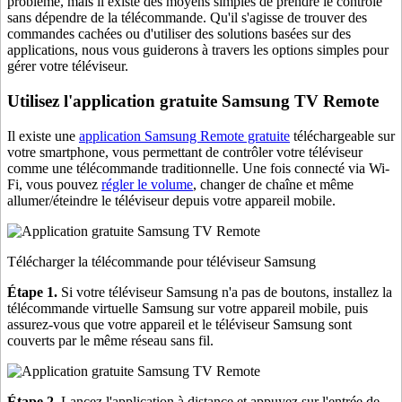
problème, mais il existe des moyens simples de prendre le contrôle
sans dépendre de la télécommande. Qu'il s'agisse de trouver des
commandes cachées ou d'utiliser des solutions basées sur des
applications, nous vous guiderons à travers les options simples pour
gérer votre téléviseur.
Utilisez l'application gratuite Samsung TV Remote
Il existe une
application Samsung Remote gratuite
téléchargeable sur
votre smartphone, vous permettant de contrôler votre téléviseur
comme une télécommande traditionnelle. Une fois connecté via Wi-
Fi, vous pouvez
régler le volume
, changer de chaîne et même
allumer/éteindre le téléviseur depuis votre appareil mobile.
Télécharger la télécommande pour téléviseur Samsung
Étape 1.
Si votre téléviseur Samsung n'a pas de boutons, installez la
télécommande virtuelle Samsung sur votre appareil mobile, puis
assurez-vous que votre appareil et le téléviseur Samsung sont
couverts par le même réseau sans fil.
Étape 2.
Lancez l'application à distance et appuyez sur l'entrée de