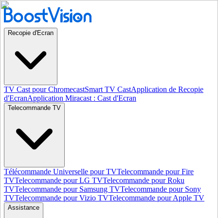
Recopie d'Ecran
TV Cast pour Chromecast
Smart TV Cast
Application de Recopie
d'Ecran
Application Miracast : Cast d'Ecran
Telecommande TV
Télécommande Universelle pour TV
Telecommande pour Fire
TV
Telecommande pour LG TV
Telecommande pour Roku
TV
Telecommande pour Samsung TV
Telecommande pour Sony
TV
Telecommande pour Vizio TV
Telecommande pour Apple TV
Assistance