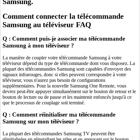
Samsung.
Comment connecter la télécommande
Samsung au téléviseur FAQ
Q : Comment puis-je associer ma télécommande
Samsung à mon téléviseur ?
La manière de coupler votre télécommande Samsung à votre
téléviseur dépend du type de télécommande dont vous disposez. La
plupart des télécommandes Samsung sont capables d'envoyer des
signaux infrarouges, donc si elles peuvent correspondre à votre
téléviseur, vous n'aurez pas besoin de configurations
supplémentaires. Pour la nouvelle Samsung One Remote, vous
devrez peut-être appuyer simultanément sur le bouton de retour et le
bouton de lecture ou de pause et les maintenir enfoncés jusqu'à ce
que le processus de couplage soit terminé.
Q : Comment réinitialiser ma télécommande
Samsung sur mon téléviseur ?
La plupart des télécommandes Samsung TV peuvent être
réinitialisées en réinstallant les piles et en appuyant sur le bouton