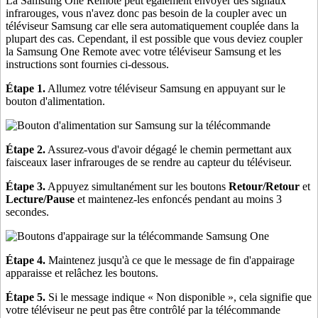
La Samsung One Remote peut également envoyer des signaux
infrarouges, vous n'avez donc pas besoin de la coupler avec un
téléviseur Samsung car elle sera automatiquement couplée dans la
plupart des cas. Cependant, il est possible que vous deviez coupler
la Samsung One Remote avec votre téléviseur Samsung et les
instructions sont fournies ci-dessous.
Étape 1.
Allumez votre téléviseur Samsung en appuyant sur le
bouton d'alimentation.
Étape 2.
Assurez-vous d'avoir dégagé le chemin permettant aux
faisceaux laser infrarouges de se rendre au capteur du téléviseur.
Étape 3.
Appuyez simultanément sur les boutons
Retour/Retour
et
Lecture/Pause
et maintenez-les enfoncés pendant au moins 3
secondes.
Étape 4.
Maintenez jusqu'à ce que le message de fin d'appairage
apparaisse et relâchez les boutons.
Étape 5.
Si le message indique « Non disponible », cela signifie que
votre téléviseur ne peut pas être contrôlé par la télécommande