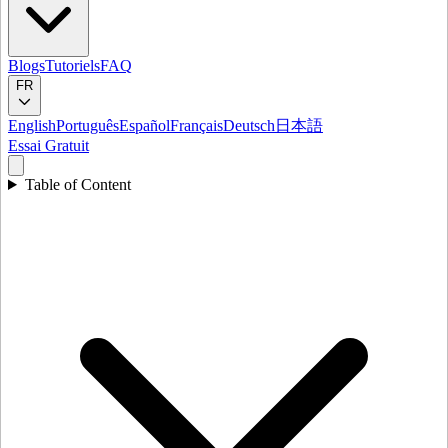
Blogs
Tutoriels
FAQ
FR
English
Português
Español
Français
Deutsch
日本語
Essai Gratuit
Table of Content