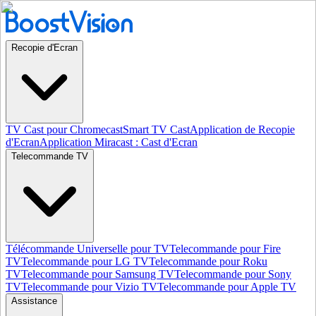
Recopie d'Ecran
TV Cast pour Chromecast
Smart TV Cast
Application de Recopie
d'Ecran
Application Miracast : Cast d'Ecran
Telecommande TV
Télécommande Universelle pour TV
Telecommande pour Fire
TV
Telecommande pour LG TV
Telecommande pour Roku
TV
Telecommande pour Samsung TV
Telecommande pour Sony
TV
Telecommande pour Vizio TV
Telecommande pour Apple TV
Assistance