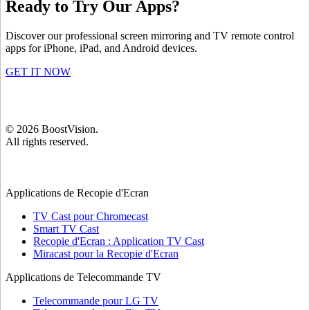
Ready to Try Our Apps?
Discover our professional screen mirroring and TV remote control
apps for iPhone, iPad, and Android devices.
GET IT NOW
©
2026
BoostVision
.
All rights reserved.
Applications de Recopie d'Ecran
TV Cast pour Chromecast
Smart TV Cast
Recopie d'Ecran : Application TV Cast
Miracast pour la Recopie d'Ecran
Applications de Telecommande TV
Telecommande pour LG TV