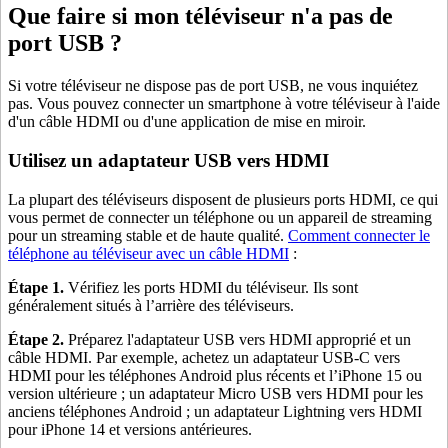
Que faire si mon téléviseur n'a pas de
port USB ?
Si votre téléviseur ne dispose pas de port USB, ne vous inquiétez
pas. Vous pouvez connecter un smartphone à votre téléviseur à l'aide
d'un câble HDMI ou d'une application de mise en miroir.
Utilisez un adaptateur USB vers HDMI
La plupart des téléviseurs disposent de plusieurs ports HDMI, ce qui
vous permet de connecter un téléphone ou un appareil de streaming
pour un streaming stable et de haute qualité.
Comment connecter le
téléphone au téléviseur avec un câble HDMI
:
Étape 1.
Vérifiez les ports HDMI du téléviseur. Ils sont
généralement situés à l’arrière des téléviseurs.
Étape 2.
Préparez l'adaptateur USB vers HDMI approprié et un
câble HDMI. Par exemple, achetez un adaptateur USB-C vers
HDMI pour les téléphones Android plus récents et l’iPhone 15 ou
version ultérieure ; un adaptateur Micro USB vers HDMI pour les
anciens téléphones Android ; un adaptateur Lightning vers HDMI
pour iPhone 14 et versions antérieures.