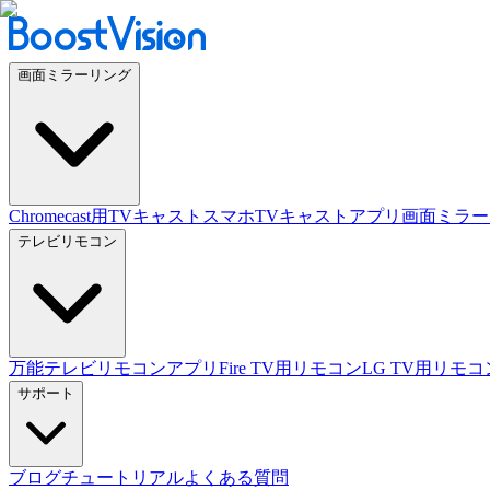
画面ミラーリング
Chromecast用TVキャスト
スマホTVキャストアプリ
画面ミラー
テレビリモコン
万能テレビリモコンアプリ
Fire TV用リモコン
LG TV用リモコ
サポート
ブログ
チュートリアル
よくある質問