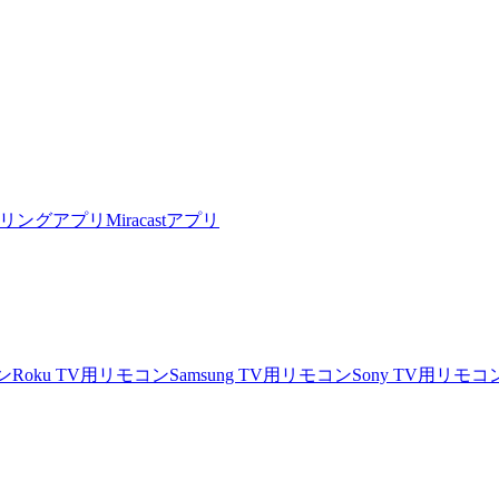
リングアプリ
Miracastアプリ
ン
Roku TV用リモコン
Samsung TV用リモコン
Sony TV用リモコ