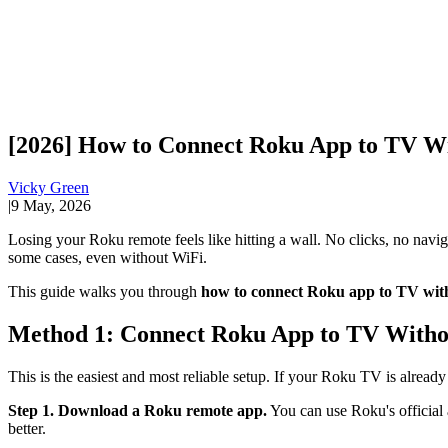
[2026] How to Connect Roku App to TV W
Vicky Green
|
9 May, 2026
Losing your Roku remote feels like hitting a wall. No clicks, no navig
some cases, even without WiFi.
This guide walks you through
how to connect Roku app to TV wit
Method 1: Connect Roku App to TV Witho
This is the easiest and most reliable setup. If your Roku TV is alread
Step 1. Download a Roku remote app.
You can use Roku's official 
better.