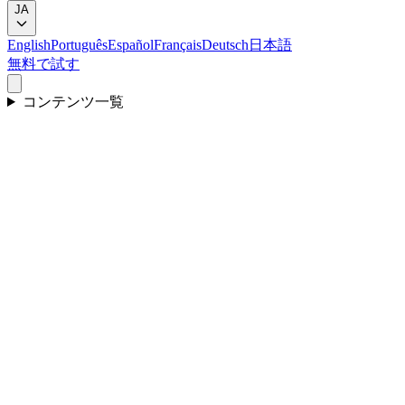
JA
English
Português
Español
Français
Deutsch
日本語
無料で試す
コンテンツ一覧