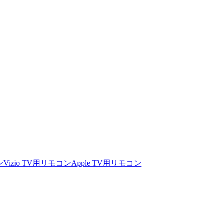
ン
Vizio TV用リモコン
Apple TV用リモコン