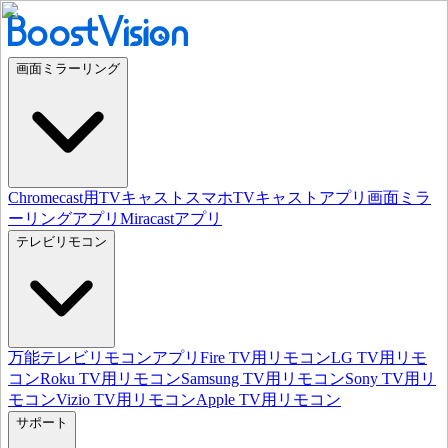
画面ミラーリング
Chromecast用TVキャスト
スマホTVキャストアプリ
画面ミラ
ーリングアプリ
Miracastアプリ
テレビリモコン
万能テレビリモコンアプリ
Fire TV用リモコン
LG TV用リモ
コン
Roku TV用リモコン
Samsung TV用リモコン
Sony TV用リ
モコン
Vizio TV用リモコン
Apple TV用リモコン
サポート