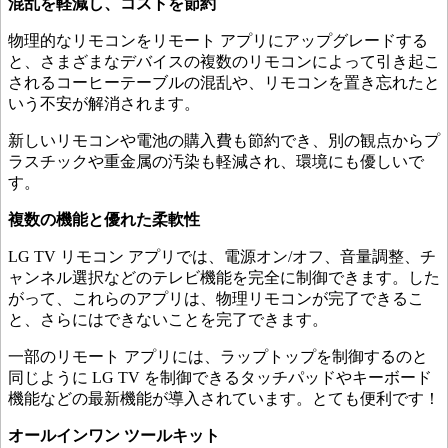
混乱を軽減し、コストを節約
物理的なリモコンをリモート アプリにアップグレードする
と、さまざまなデバイスの複数のリモコンによって引き起こ
されるコーヒーテーブルの混乱や、リモコンを置き忘れたと
いう不安が解消されます。
新しいリモコンや電池の購入費も節約でき、別の観点からプ
ラスチックや重金属の汚染も軽減され、環境にも優しいで
す。
複数の機能と優れた柔軟性
LG TV リモコン アプリでは、電源オン/オフ、音量調整、チ
ャンネル選択などのテレビ機能を完全に制御できます。した
がって、これらのアプリは、物理リモコンが完了できるこ
と、さらにはできないことを完了できます。
一部のリモート アプリには、ラップトップを制御するのと
同じように LG TV を制御できるタッチパッドやキーボード
機能などの最新機能が導入されています。とても便利です！
オールインワン ツールキット