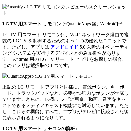
LG TV 用スマート リモコン (
*QuanticApps
製) [Android]**
LG TV 用スマート リモコンは、Wi-Fi ネットワーク経由で複
数の LG TV を制御するためのもう 1 つの優れたユニットで
す。ただし、アプリは
アンドロイド
5.0 以降のオペレーティ
ング システムを実行するデバイスとのみ互換性がありま
す。 Android 用の LG TV リモート アプリをお探しの場合、
このアプリは選択肢の 1 つです。
上記の LG リモート アプリと同様に、電源ボタン、キーボ
ード、トラックパッドなど、必要かつ強力なボタンが付属し
ています。さらに、LG製テレビに画像、動画、音声をキャ
ストできるメディアキャスト機能にも対応しています。ただ
し、これらの機能はすべて、アプリがテレビに接続された後
に表示されるようになります。
LG TV 用スマート リモコンの詳細: