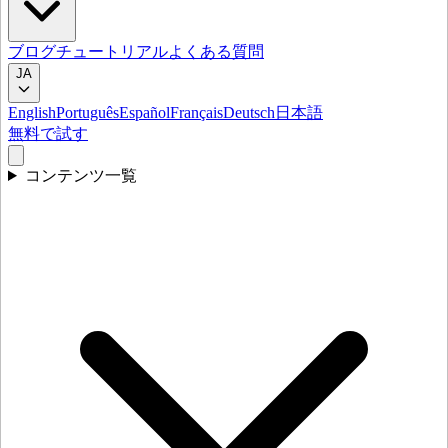
ブログ
チュートリアル
よくある質問
JA
English
Português
Español
Français
Deutsch
日本語
無料で試す
コンテンツ一覧