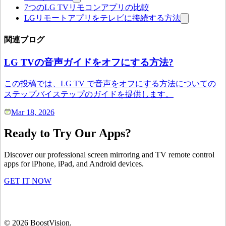
7つのLG TVリモコンアプリの比較
LGリモートアプリをテレビに接続する方法
関連ブログ
LG TVの音声ガイドをオフにする方法?
この投稿では、LG TV で音声をオフにする方法についての
ステップバイステップのガイドを提供します。
Mar 18, 2026
Ready to Try Our Apps?
Discover our professional screen mirroring and TV remote control
apps for iPhone, iPad, and Android devices.
GET IT NOW
©
2026
BoostVision
.