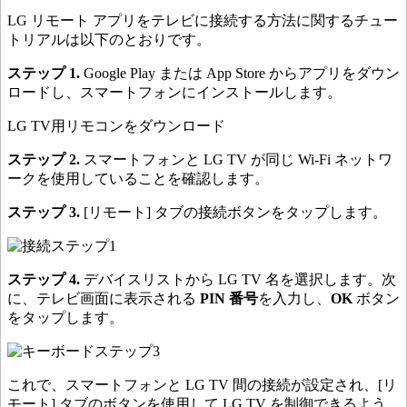
LG リモート アプリをテレビに接続する方法に関するチュー
トリアルは以下のとおりです。
ステップ 1.
Google Play または App Store からアプリをダウン
ロードし、スマートフォンにインストールします。
LG TV用リモコンをダウンロード
ステップ 2.
スマートフォンと LG TV が同じ Wi-Fi ネットワ
ークを使用していることを確認します。
ステップ 3.
[リモート] タブの接続ボタンをタップします。
ステップ 4.
デバイスリストから LG TV 名を選択します。次
に、テレビ画面に表示される
PIN 番号
を入力し、
OK
ボタン
をタップします。
これで、スマートフォンと LG TV 間の接続が設定され、[リ
モート] タブのボタンを使用して LG TV を制御できるよう