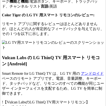
ーク
機能と機能:
電源ボタン、キーボード、トラックパッ
ド、チャンネル リスト
言語:
英語
Color Tiger の LG TV 用スマート リモコンのレビュー:
リモート アプリに関するレビューはほとんどありません
が、ほとんどの人が肯定的なフィードバックを与えており、
その 1 つを以下に示します。
Vulcan Labs の LG ThinQ TV 用スマート リモコ
ン [Android]
Smart Remote for LG ThinQ TV は、LG TV 用の
アンドロイド
ベースのリモート アプリです。電源、音量調整、キーボー
ド、タッチパッドなど、リモコンのすべての機能が同じユー
ザー インターフェイスを支配するため、LG TV を簡単に制
御できます。
!【Vulcan LabsのLG ThinQ TV用スマートリモコン】