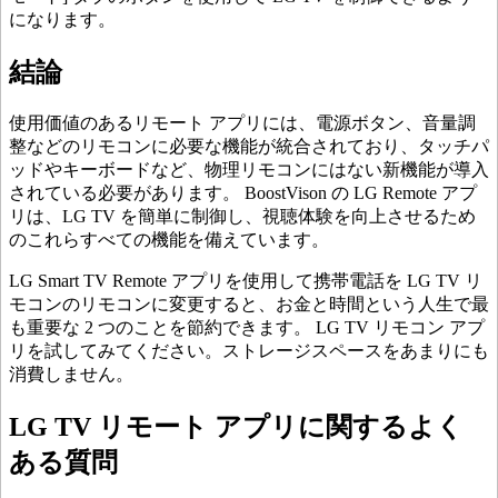
になります。
結論
使用価値のあるリモート アプリには、電源ボタン、音量調
整などのリモコンに必要な機能が統合されており、タッチパ
ッドやキーボードなど、物理リモコンにはない新機能が導入
されている必要があります。 BoostVison の LG Remote アプ
リは、LG TV を簡単に制御し、視聴体験を向上させるため
のこれらすべての機能を備えています。
LG Smart TV Remote アプリを使用して携帯電話を LG TV リ
モコンのリモコンに変更すると、お金と時間という人生で最
も重要な 2 つのことを節約できます。 LG TV リモコン アプ
リを試してみてください。ストレージスペースをあまりにも
消費しません。
LG TV リモート アプリに関するよく
ある質問