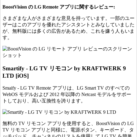
BoostVision の LG Remote アプリに関するレビュー:
さまざまな人がさまざまな意見を持っています。一部のユー
ザーはこのアプリを優れたアシスタントとみなしていました
が、無料版には多くの広告があるため、これを嫌う人もいま
す。
Smartify - LG TV リモコン by KRAFTWERK 9
LTD [iOS]
Smaify - LG TV Remote アプリは、LG Smart TV のすべての
WebOS モデルおよび 2012 年以降の Netcast モデルをサポー
トしており、高い互換性を誇ります。
無料の TV リモコン アプリを使用すると、BoostVision の LG
TV リモコン アプリと同様に、電源ボタン、キーボード、タ
ッチパッド、チャンネルのリストを使用して LG TV を簡単