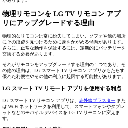
があります。
物理リモコンを LG TV リモコン アプ
リにアップグレードする理由
物理的なリモコンは常に紛失してしまい、ソファや他の場所
にその痕跡を見つけるために身をかがめる傾向があります。
さらに、正常な動作を保証するには、定期的にバッテリーを
交換する必要があります。
それがリモコンをアップグレードする理由の 1 つであり、そ
の他の理由は、LG スマート TV リモコン アプリがもたらす
優れた利便性やその他の利点に起因する可能性があります。
LG スマート TV リモート アプリを使用する利点
LG スマート TV リモコン アプリは、
赤外線ブラスター
また
は Wi-Fi ネットワークを利用して、スマートフォンやタブレ
ットなどのモバイル デバイスを LG TV リモコンに変えま
す。