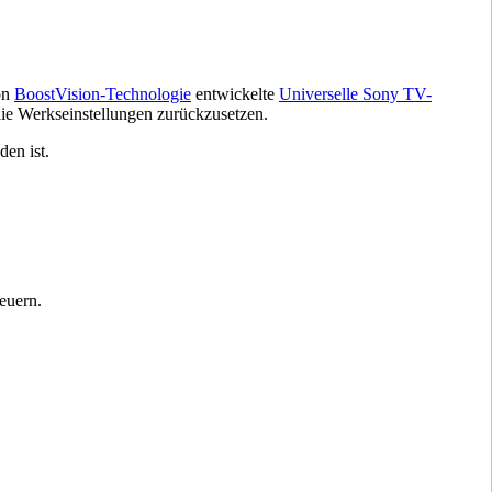
on
BoostVision-Technologie
entwickelte
Universelle Sony TV-
ie Werkseinstellungen zurückzusetzen.
en ist.
euern.