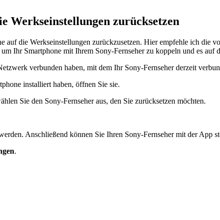
e Werkseinstellungen zurücksetzen
ne auf die Werkseinstellungen zurückzusetzen. Hier empfehle ich die v
 um Ihr Smartphone mit Ihrem Sony-Fernseher zu koppeln und es auf d
-Netzwerk verbunden haben, mit dem Ihr Sony-Fernseher derzeit verbund
one installiert haben, öffnen Sie sie.
hlen Sie den Sony-Fernseher aus, den Sie zurücksetzen möchten.
erden. Anschließend können Sie Ihren Sony-Fernseher mit der App st
ungen
.