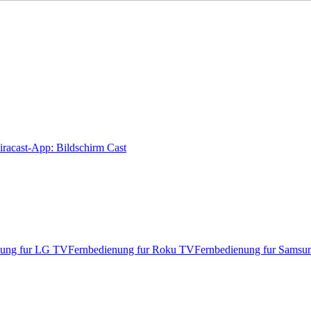
racast-App: Bildschirm Cast
nung fur LG TV
Fernbedienung fur Roku TV
Fernbedienung fur Sams