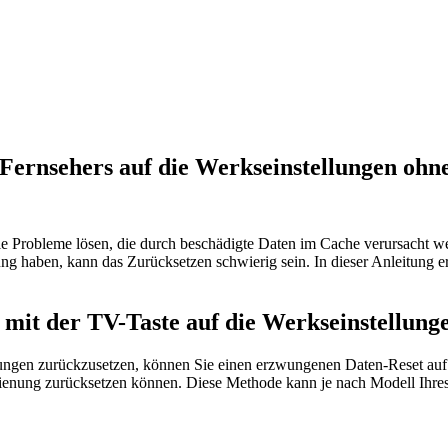
Fernsehers auf die Werkseinstellungen ohn
e Probleme lösen, die durch beschädigte Daten im Cache verursacht w
ung haben, kann das Zurücksetzen schwierig sein. In dieser Anleitung 
 mit der TV-Taste auf die Werkseinstellung
ungen zurückzusetzen, können Sie einen erzwungenen Daten-Reset auf
ienung zurücksetzen können. Diese Methode kann je nach Modell Ihre