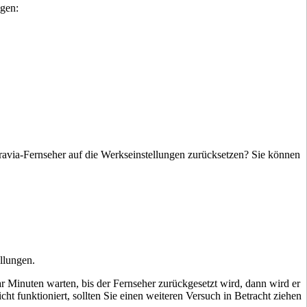
ngen:
ravia-Fernseher auf die Werkseinstellungen zurücksetzen? Sie können
llungen.
aar Minuten warten, bis der Fernseher zurückgesetzt wird, dann wird er
t funktioniert, sollten Sie einen weiteren Versuch in Betracht ziehen