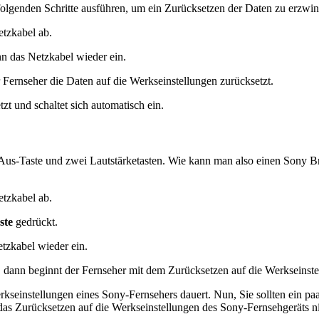
folgenden Schritte ausführen, um ein Zurücksetzen der Daten zu erzwi
etzkabel ab.
n das Netzkabel wieder ein.
 Fernseher die Daten auf die Werkseinstellungen zurücksetzt.
t und schaltet sich automatisch ein.
/Aus-Taste und zwei Lautstärketasten. Wie kann man also einen Sony B
etzkabel ab.
ste
gedrückt.
tzkabel wieder ein.
, dann beginnt der Fernseher mit dem Zurücksetzen auf die Werkseinste
Werkseinstellungen eines Sony-Fernsehers dauert. Nun, Sie sollten ein p
das Zurücksetzen auf die Werkseinstellungen des Sony-Fernsehgeräts nich