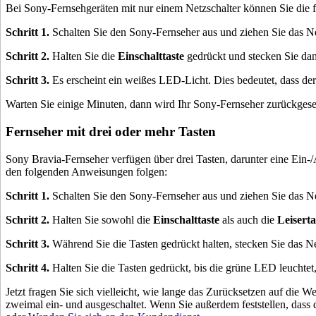
Bei Sony-Fernsehgeräten mit nur einem Netzschalter können Sie die 
Schritt 1.
Schalten Sie den Sony-Fernseher aus und ziehen Sie das N
Schritt 2.
Halten Sie die
Einschalttaste
gedrückt und stecken Sie dan
Schritt 3.
Es erscheint ein weißes LED-Licht. Dies bedeutet, dass der
Warten Sie einige Minuten, dann wird Ihr Sony-Fernseher zurückgesetz
Fernseher mit drei oder mehr Tasten
Sony Bravia-Fernseher verfügen über drei Tasten, darunter eine Ein-
den folgenden Anweisungen folgen:
Schritt 1.
Schalten Sie den Sony-Fernseher aus und ziehen Sie das N
Schritt 2.
Halten Sie sowohl die
Einschalttaste
als auch die
Leiserta
Schritt 3.
Während Sie die Tasten gedrückt halten, stecken Sie das Ne
Schritt 4.
Halten Sie die Tasten gedrückt, bis die grüne LED leuchtet
Jetzt fragen Sie sich vielleicht, wie lange das Zurücksetzen auf die 
zweimal ein- und ausgeschaltet. Wenn Sie außerdem feststellen, dass 