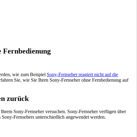
e Fernbedienung
erden, wie zum Beispiel
Sony-Fernseher reagiert nicht auf die
erfahren Sie, wie Sie Ihren Sony-Fernseher ohne Fernbedienung auf
en zurück
 Ihrem Sony-Fernseher versuchen. Sony-Fernseher verfügen über
s Sony-Fernsehers unterschiedlich angewendet werden.