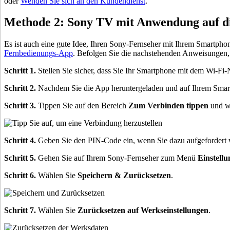
oder
Wenden Sie sich an den Kundendienst
.
Methode 2: Sony TV mit Anwendung auf di
Es ist auch eine gute Idee, Ihren Sony-Fernseher mit Ihrem Smartpho
Fernbedienungs-App
. Befolgen Sie die nachstehenden Anweisungen,
Schritt 1.
Stellen Sie sicher, dass Sie Ihr Smartphone mit dem Wi-Fi
Schritt 2.
Nachdem Sie die App heruntergeladen und auf Ihrem Smartph
Schritt 3.
Tippen Sie auf den Bereich
Zum Verbinden tippen
und wä
Schritt 4.
Geben Sie den PIN-Code ein, wenn Sie dazu aufgefordert w
Schritt 5.
Gehen Sie auf Ihrem Sony-Fernseher zum Menü
Einstell
Schritt 6.
Wählen Sie
Speichern & Zurücksetzen
.
Schritt 7.
Wählen Sie
Zurücksetzen auf Werkseinstellungen
.